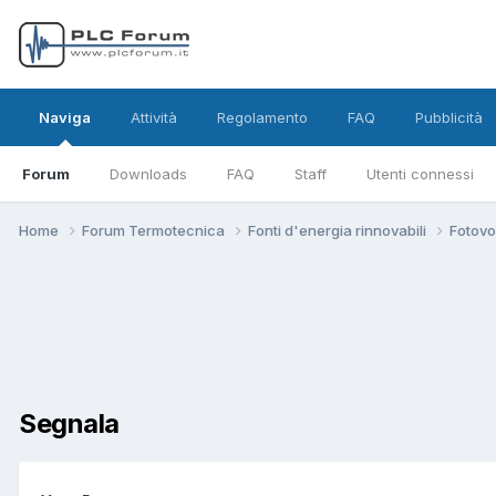
Naviga
Attività
Regolamento
FAQ
Pubblicità
Forum
Downloads
FAQ
Staff
Utenti connessi
Home
Forum Termotecnica
Fonti d'energia rinnovabili
Fotovo
Segnala