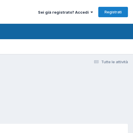
Registrati
Sei già registrato? Accedi
Tutte le attività