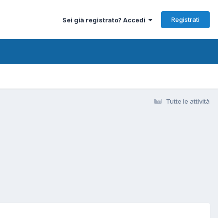
Registrati
Sei già registrato? Accedi
Tutte le attività