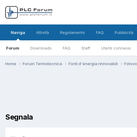
Naviga
Attività
Regolamento
FAQ
Pubblicità
Forum
Downloads
FAQ
Staff
Utenti connessi
Home
Forum Termotecnica
Fonti d'energia rinnovabili
Fotovo
Segnala