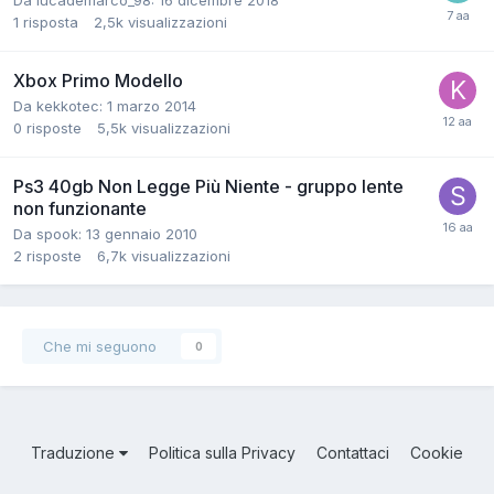
Da lucademarco_98:
16 dicembre 2018
1
risposta
2,5k
visualizzazioni
Xbox Primo Modello
Da kekkotec:
1 marzo 2014
0
risposte
5,5k
visualizzazioni
Ps3 40gb Non Legge Più Niente - gruppo lente
non funzionante
Da spook:
13 gennaio 2010
2
risposte
6,7k
visualizzazioni
Che mi seguono
0
Traduzione
Politica sulla Privacy
Contattaci
Cookie