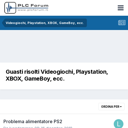
Videogiochi, Playstation, XBOX, GameBoy, ecc.
Guasti risolti Videogiochi, Playstation,
XBOX, GameBoy, ecc.
ORDINA PER
Problema alimentatore PS2