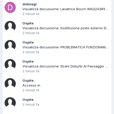
didinagi
Visualizza discussione: Lavatrice Bosch WAQ24381IT codice di errore E43
2 minuti fa
Ospite
Visualizza discussione: Sostituzione posto esterno Elvox serie 8000 sound system
2 minuti fa
Ospite
Visualizza discussione: PROBLEMATICA FUNZIONAMENTO FOTOCELLULE FAAC
2 minuti fa
Ospite
Visualizza discussione: Strani Disturbi Al Passaggio Ascensore
2 minuti fa
Ospite
Accesso in
2 minuti fa
Ospite
2 minuti fa