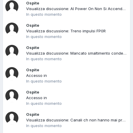
Ospite
Visualizza discussione: Al Power On Non Si Accende - Notebook Packard Bell, Ares GM ( AGM00 )
In questo momento
Ospite
Visualizza discussione: Treno impulsi FP0R
In questo momento
Ospite
Visualizza discussione: Mancato smaltimento condensa UNICO OLIMPIA SPENDID 25 EVA SF
In questo momento
Ospite
Accesso in
In questo momento
Ospite
Accesso in
In questo momento
Ospite
Visualizza discussione: Canali ch non hanno mai preso
In questo momento