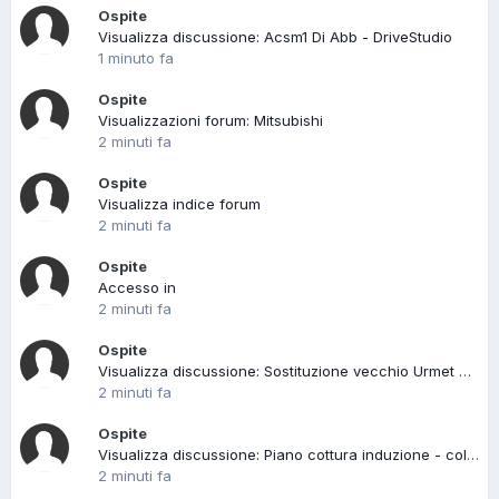
Ospite
Visualizza discussione: Acsm1 Di Abb - DriveStudio
1 minuto fa
Ospite
Visualizzazioni forum: Mitsubishi
2 minuti fa
Ospite
Visualizza indice forum
2 minuti fa
Ospite
Accesso in
2 minuti fa
Ospite
Visualizza discussione: Sostituzione vecchio Urmet con URMET 1133/15
2 minuti fa
Ospite
Visualizza discussione: Piano cottura induzione - collegamenti
2 minuti fa