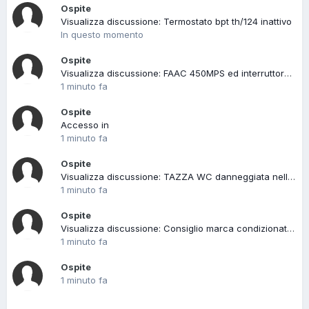
Ospite
Visualizza discussione: Termostato bpt th/124 inattivo
In questo momento
Ospite
Visualizza discussione: FAAC 450MPS ed interruttore intelligente
1 minuto fa
Ospite
Accesso in
1 minuto fa
Ospite
Visualizza discussione: TAZZA WC danneggiata nella parte bassa
1 minuto fa
Ospite
Visualizza discussione: Consiglio marca condizionatore efficiente e affidabile
1 minuto fa
Ospite
1 minuto fa