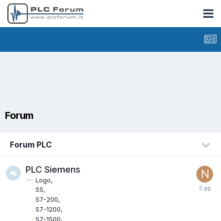
Forum
Forum PLC
PLC Siemens
Logo
S5
S7-200
S7-1200
S7-1500