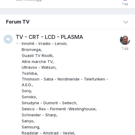
Forum TV
TV - CRT - LCD - PLASMA
Innohit - Irradio - Lenoir
Brionvega
Guasti TV Risolti
Altre marche TV
Ultravox - Watson
Toshiba
Thomson - Saba - Nordmende - Telefunken -
A.E.G.
Sony
Sonoko
Sinudyne - Dumont - Seitech
Seleco - Rex - Formenti -Westinghouse
Schneider - Sharp
Sanyo
Samsung
Roadstar - Amstrad - Vestel