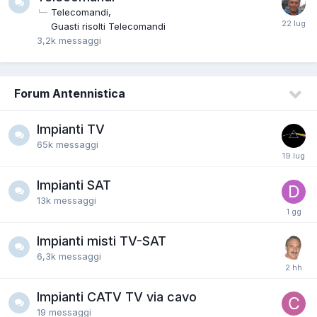
Telecomandi
Guasti risolti Telecomandi
3,2k
messaggi
Forum Antennistica
Impianti TV
65k
messaggi
Impianti SAT
13k
messaggi
Impianti misti TV-SAT
6,3k
messaggi
Impianti CATV TV via cavo
19
messaggi