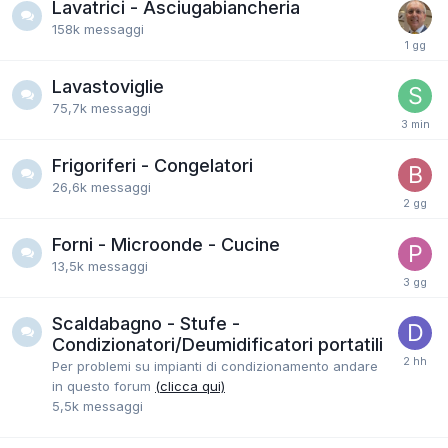
Lavatrici - Asciugabiancheria
158k
messaggi
Lavastoviglie
75,7k
messaggi
Frigoriferi - Congelatori
26,6k
messaggi
Forni - Microonde - Cucine
13,5k
messaggi
Scaldabagno - Stufe -
Condizionatori/Deumidificatori portatili
Per problemi su impianti di condizionamento andare
in questo forum
(clicca qui)
5,5k
messaggi