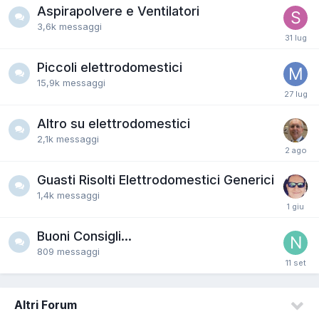
Aspirapolvere e Ventilatori
3,6k
messaggi
Piccoli elettrodomestici
15,9k
messaggi
Altro su elettrodomestici
2,1k
messaggi
Guasti Risolti Elettrodomestici Generici
1,4k
messaggi
Buoni Consigli...
809
messaggi
Altri Forum