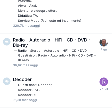
Autovox
Aiwa - Akai
Monitor e videoproiettori
Didattica TV
Service Mode (Richieste ed inserimento)
320,7k
messaggi
Radio - Autoradio - HiFi - CD - DVD -
Blu-ray
Radio - Stereo - Autoradio - HiFi - CD - DVD
Guasti risolti Radio - Autoradio - HiFi - CD - DVD -
Blu-ray
36,6k
messaggi
Decoder
Guasti risolti Decoder
Decoder SAT
Decoder DTT
12,3k
messaggi