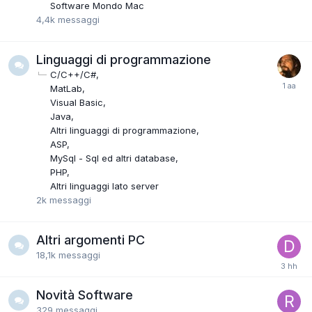
Software Mondo Mac
4,4k
messaggi
Linguaggi di programmazione
C/C++/C#
MatLab
Visual Basic
Java
Altri linguaggi di programmazione
ASP
MySql - Sql ed altri database
PHP
Altri linguaggi lato server
2k
messaggi
Altri argomenti PC
18,1k
messaggi
Novità Software
329
messaggi