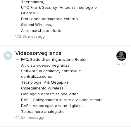
Tecnoalarm
UTC Fire & Security (Aritech / Interlogix e
Guardall)
Protezione perimetrale esterna
Sistemi Wireless
Altre marche antifurto
172,3k
messaggi
Videosorveglianza
FAQ/Guide di configurazione Router
Altro su videosorveglianza
Software di gestione, controllo e
centralizzazione
Tecnologia IP & Megapixel
Collegamento Wireless
Cablaggio e trasmissione video
DVR - Collegamento in rete e visione remota
DVR - Videoregistrazione digitale
Telecamere analogiche
44,5k
messaggi