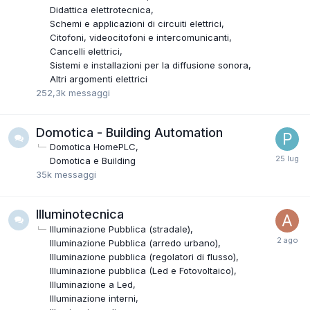
Didattica elettrotecnica
Schemi e applicazioni di circuiti elettrici
Citofoni, videocitofoni e intercomunicanti
Cancelli elettrici
Sistemi e installazioni per la diffusione sonora
Altri argomenti elettrici
252,3k
messaggi
Domotica - Building Automation
Domotica HomePLC
Domotica e Building
35k
messaggi
Illuminotecnica
Illuminazione Pubblica (stradale)
Illuminazione Pubblica (arredo urbano)
Illuminazione pubblica (regolatori di flusso)
Illuminazione pubblica (Led e Fotovoltaico)
Illuminazione a Led
Illuminazione interni