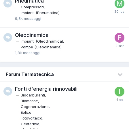
Pneumatica
Compressori
Impianti (Pneumatica)
9,8k
messaggi
Oleodinamica
Impianti (Oleodinamica)
Pompe (Oleodinamica)
1,8k
messaggi
Forum Termotecnica
Fonti d'energia rinnovabili
Biocarburanti
Biomasse
Cogenerazione
Eolico
Fotovoltaico
Geotermia