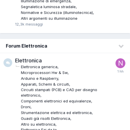
Illuminazione di emergenza
Segnaletica luminosa stradale
Normative e Sicurezza (illuminotecnica)
Altri argomenti su illuminazione
12,3k
messaggi
Forum Elettronica
Elettronica
Elettronica generica
Microprocessori Hw & Sw
Arduino e Raspberry
Apparati, Schemi & circuiti
Circuiti stampati (PCB) e CAD per disegno
elettronico
Componenti elettronici ed equivalenze
Droni
Strumentazione elettrica ed elettronica
Guasti già risolti Elettronica
Altro su elettronica
Elettronica Fai da te