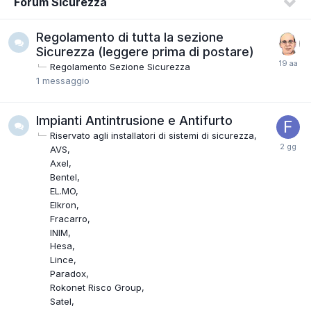
Forum Sicurezza
Regolamento di tutta la sezione
Sicurezza (leggere prima di postare)
Regolamento Sezione Sicurezza
1
messaggio
Impianti Antintrusione e Antifurto
Riservato agli installatori di sistemi di sicurezza
AVS
Axel
Bentel
EL.MO
Elkron
Fracarro
INIM
Hesa
Lince
Paradox
Rokonet Risco Group
Satel