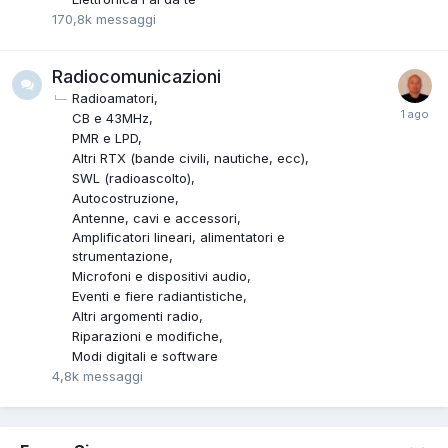
170,8k
messaggi
Radiocomunicazioni
Radioamatori
CB e 43MHz
PMR e LPD
Altri RTX (bande civili, nautiche, ecc)
SWL (radioascolto)
Autocostruzione
Antenne, cavi e accessori
Amplificatori lineari, alimentatori e
strumentazione
Microfoni e dispositivi audio
Eventi e fiere radiantistiche
Altri argomenti radio
Riparazioni e modifiche
Modi digitali e software
4,8k
messaggi