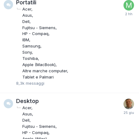
Portatili
Acer
Asus
Dell
Fujitsu - Siemens
HP - Compaq
IBM
Samsung
Sony
Toshiba
Apple (MacBook)
Altre marche computer
Tablet e Palmari
8,3k
messaggi
Desktop
Acer
Asus
Dell
Fujitsu - Siemens
HP - Compaq
Apple (iMac)