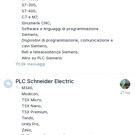
S7-300
S7-400
C7 e M7
Sinumerik CNC
Software e linguaggi di programmazione
Siemens
Dispositivi di programmazione, comunicazione e
cavi Siemens
Reti e teleassistenza Siemens
Altro su PLC Siemens
111,9k
messaggi
PLC Schneider Electric
M340
Modicon
TSX Micro
TSX Nano
TSX Premium
Twido
Unity Pro
Zelio