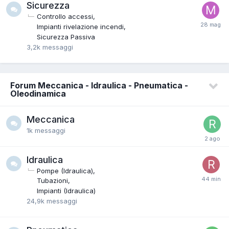
Sicurezza
Controllo accessi
Impianti rivelazione incendi
Sicurezza Passiva
3,2k
messaggi
Forum Meccanica - Idraulica - Pneumatica -
Oleodinamica
Meccanica
1k
messaggi
Idraulica
Pompe (Idraulica)
Tubazioni
Impianti (Idraulica)
24,9k
messaggi