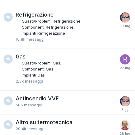
Refrigerazione
Guasti/Problemi Refrigerazione
Componenti Refrigerazione
Impianti Refrigerazione
16,8k
messaggi
Gas
Guasti/Problemi Gas
Componenti Gas
Impianti Gas
2,3k
messaggi
Antincendio VVF
505
messaggi
Altro su termotecnica
20,4k
messaggi