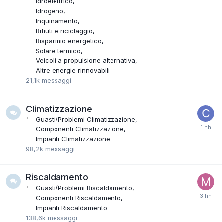
Idroelettrico
Idrogeno
Inquinamento
Rifiuti e riciclaggio
Risparmio energetico
Solare termico
Veicoli a propulsione alternativa
Altre energie rinnovabili
21,1k
messaggi
Climatizzazione
Guasti/Problemi Climatizzazione
Componenti Climatizzazione
Impianti Climatizzazione
98,2k
messaggi
Riscaldamento
Guasti/Problemi Riscaldamento
Componenti Riscaldamento
Impianti Riscaldamento
138,6k
messaggi