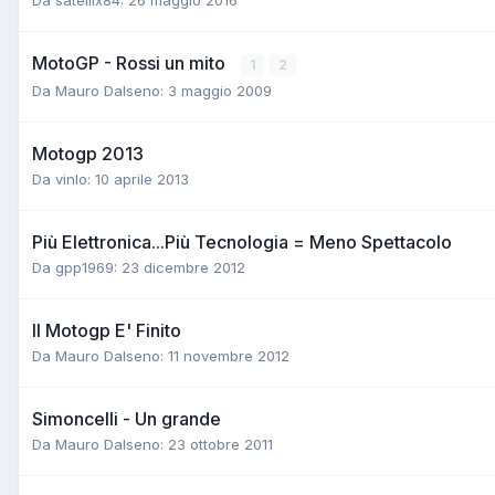
MotoGP - Rossi un mito
1
2
Da Mauro Dalseno:
3 maggio 2009
Motogp 2013
Da vinlo:
10 aprile 2013
Più Elettronica...Più Tecnologia = Meno Spettacolo
Da gpp1969:
23 dicembre 2012
Il Motogp E' Finito
Da Mauro Dalseno:
11 novembre 2012
Simoncelli - Un grande
Da Mauro Dalseno:
23 ottobre 2011