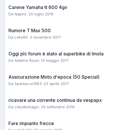
Carene Yamaha tt 600 4gv
Da Napiro:
20 luglio 2019
Rumore T Max 500
Da Lello84:
3 novembre 2017
Oggi plc forum è stato al superbike di Imola
Da Adelino Rossi:
13 maggio 2017
Assicurazione Moto d'epoca (50 Special)
Da Spartacus1983:
23 aprile 2017
ricavare una corrente continua da vespapx
Da claudiomagic:
29 settembre 2016
Fare impianto frecce
Da satellix84:
26 maggio 2016