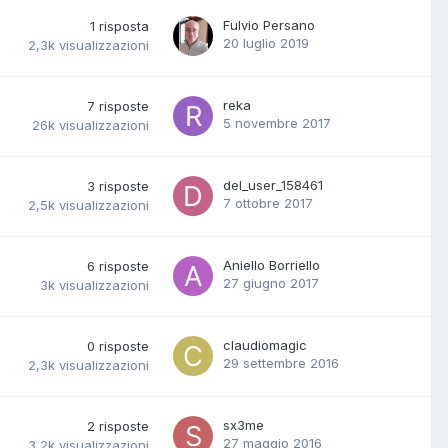
Fulvio Persano
1
risposta
20 luglio 2019
2,3k
visualizzazioni
reka
7
risposte
5 novembre 2017
26k
visualizzazioni
del_user_158461
3
risposte
7 ottobre 2017
2,5k
visualizzazioni
Aniello Borriello
6
risposte
27 giugno 2017
3k
visualizzazioni
claudiomagic
0
risposte
29 settembre 2016
2,3k
visualizzazioni
sx3me
2
risposte
27 maggio 2016
3,2k
visualizzazioni