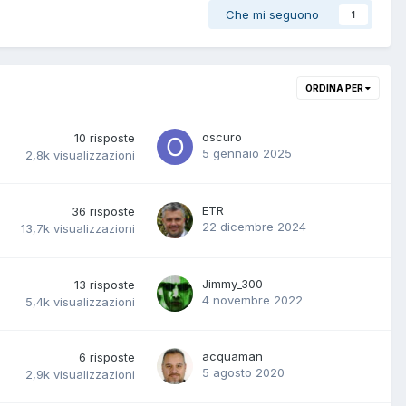
Che mi seguono
1
ORDINA PER
oscuro
10
risposte
5 gennaio 2025
2,8k
visualizzazioni
ETR
36
risposte
22 dicembre 2024
13,7k
visualizzazioni
Jimmy_300
13
risposte
4 novembre 2022
5,4k
visualizzazioni
acquaman
6
risposte
5 agosto 2020
2,9k
visualizzazioni