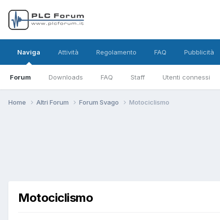
Naviga
Attività
Regolamento
FAQ
Pubblicità
Forum
Downloads
FAQ
Staff
Utenti connessi
Home
Altri Forum
Forum Svago
Motociclismo
Motociclismo