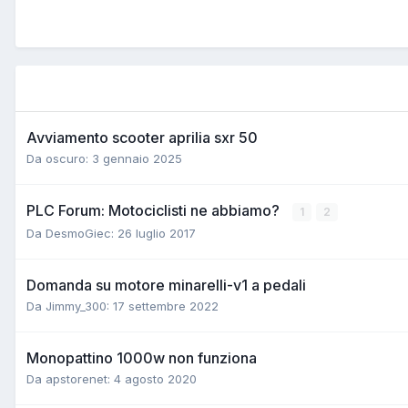
Avviamento scooter aprilia sxr 50
Da oscuro:
3 gennaio 2025
PLC Forum: Motociclisti ne abbiamo?
1
2
Da DesmoGiec:
26 luglio 2017
Domanda su motore minarelli-v1 a pedali
Da Jimmy_300:
17 settembre 2022
Monopattino 1000w non funziona
Da apstorenet:
4 agosto 2020