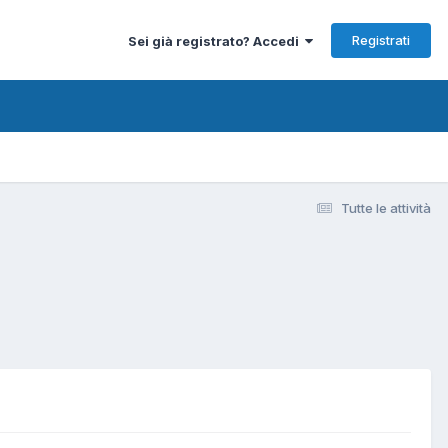
Registrati
Sei già registrato? Accedi
Tutte le attività