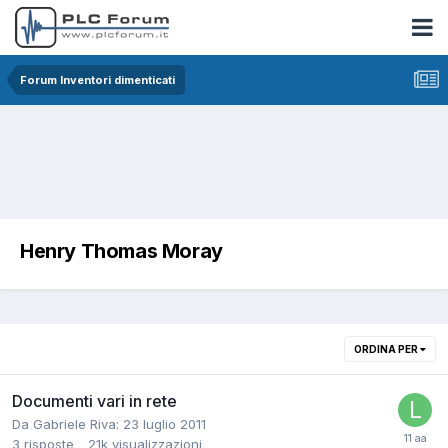
Forum Inventori dimenticati
Henry Thomas Moray
ORDINA PER
Documenti vari in rete
Da Gabriele Riva:
23 luglio 2011
3
risposte
21k
visualizzazioni