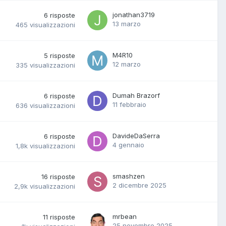
jonathan3719
6
risposte
13 marzo
465
visualizzazioni
M4R10
5
risposte
12 marzo
335
visualizzazioni
Dumah Brazorf
6
risposte
11 febbraio
636
visualizzazioni
DavideDaSerra
6
risposte
4 gennaio
1,8k
visualizzazioni
smashzen
16
risposte
2 dicembre 2025
2,9k
visualizzazioni
mrbean
11
risposte
25 novembre 2025