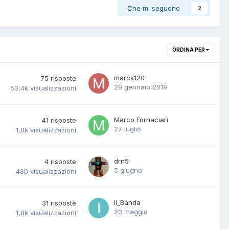
Che mi seguono
2
ORDINA PER
marck120
75
risposte
29 gennaio 2019
53,4k
visualizzazioni
Marco Fornaciari
41
risposte
27 luglio
1,8k
visualizzazioni
drn5
4
risposte
5 giugno
480
visualizzazioni
Il_Banda
31
risposte
23 maggio
1,8k
visualizzazioni