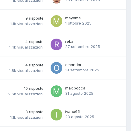
1k
visualizzazioni
mayama
9
risposte
1 ottobre 2025
1,1k
visualizzazioni
reka
4
risposte
27 settembre 2025
1,4k
visualizzazioni
omandar
4
risposte
18 settembre 2025
1,8k
visualizzazioni
max.bocca
10
risposte
31 agosto 2025
2,6k
visualizzazioni
ivano65
3
risposte
23 agosto 2025
1,1k
visualizzazioni