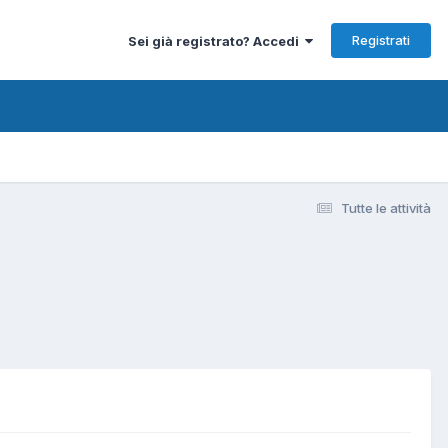
Registrati
Sei già registrato? Accedi
Tutte le attività