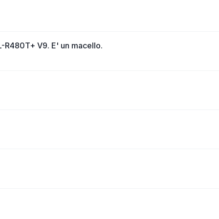
L-R480T+ V9. E' un macello.