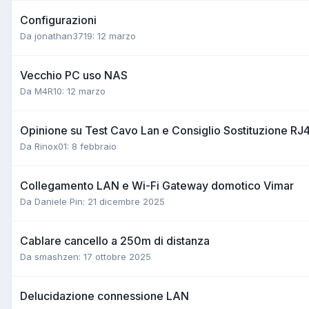
Configurazioni
Da jonathan3719:
12 marzo
Vecchio PC uso NAS
Da M4R10:
12 marzo
Opinione su Test Cavo Lan e Consiglio Sostituzione RJ
Da Rinox01:
8 febbraio
Collegamento LAN e Wi-Fi Gateway domotico Vimar
Da Daniele Pin:
21 dicembre 2025
Cablare cancello a 250m di distanza
Da smashzen:
17 ottobre 2025
Delucidazione connessione LAN