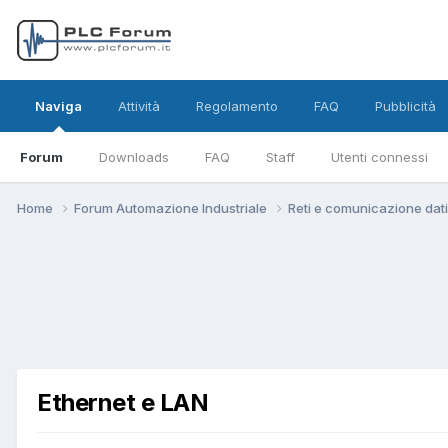
Naviga
Attività
Regolamento
FAQ
Pubblicità
Forum
Downloads
FAQ
Staff
Utenti connessi
Home
Forum Automazione Industriale
Reti e comunicazione dat
Ethernet e LAN