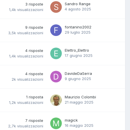
Sandro Range
3
risposte
4 agosto 2025
1,4k
visualizzazioni
fontanino2002
9
risposte
29 luglio 2025
3,5k
visualizzazioni
Elettro_Elettro
4
risposte
17 giugno 2025
1,4k
visualizzazioni
DavideDaSerra
4
risposte
9 giugno 2025
2k
visualizzazioni
1
risposta
Maurizio Colombi
21 maggio 2025
1,2k
visualizzazioni
magick
7
risposte
16 maggio 2025
2,7k
visualizzazioni