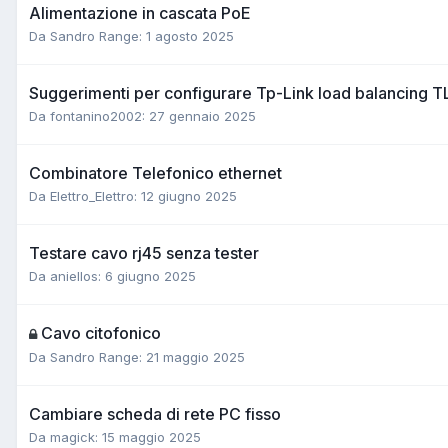
Alimentazione in cascata PoE
Da Sandro Range:
1 agosto 2025
Suggerimenti per configurare Tp-Link load balancing T
Da fontanino2002:
27 gennaio 2025
Combinatore Telefonico ethernet
Da Elettro_Elettro:
12 giugno 2025
Testare cavo rj45 senza tester
Da aniellos:
6 giugno 2025
Cavo citofonico
Da Sandro Range:
21 maggio 2025
Cambiare scheda di rete PC fisso
Da magick:
15 maggio 2025