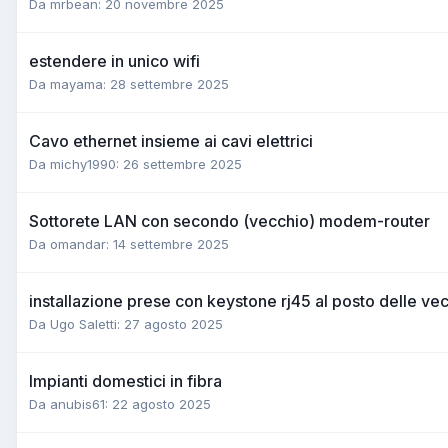
Da mrbean:
20 novembre 2025
estendere in unico wifi
Da mayama:
28 settembre 2025
Cavo ethernet insieme ai cavi elettrici
Da michy1990:
26 settembre 2025
Sottorete LAN con secondo (vecchio) modem-router
Da omandar:
14 settembre 2025
installazione prese con keystone rj45 al posto delle ve
Da Ugo Saletti:
27 agosto 2025
Impianti domestici in fibra
Da anubis61:
22 agosto 2025