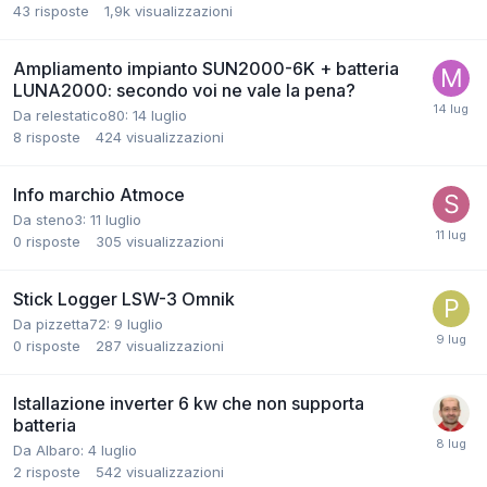
43
risposte
1,9k
visualizzazioni
Ampliamento impianto SUN2000-6K + batteria
LUNA2000: secondo voi ne vale la pena?
Da relestatico80:
14 luglio
8
risposte
424
visualizzazioni
Info marchio Atmoce
Da steno3:
11 luglio
0
risposte
305
visualizzazioni
Stick Logger LSW-3 Omnik
Da pizzetta72:
9 luglio
0
risposte
287
visualizzazioni
Istallazione inverter 6 kw che non supporta
batteria
Da Albaro:
4 luglio
2
risposte
542
visualizzazioni