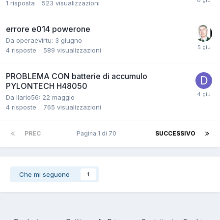
1
risposta
523
visualizzazioni
errore e014 powerone
Da operaevirtu:
3 giugno
4
risposte
589
visualizzazioni
PROBLEMA CON batterie di accumulo
PYLONTECH H48050
Da Ilario56:
22 maggio
4
risposte
765
visualizzazioni
PREC
Pagina 1 di 70
SUCCESSIVO
Che mi seguono
1