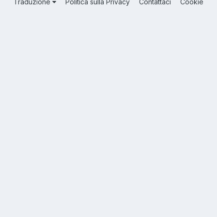
Traduzione
Politica sulla Privacy
Contattaci
Cookie