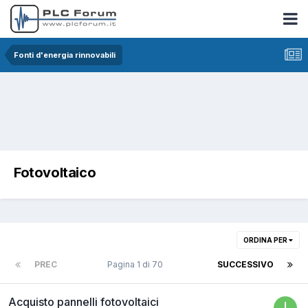
Fonti d'energia rinnovabili
Fotovoltaico
ORDINA PER
PREC
Pagina 1 di 70
SUCCESSIVO
Acquisto pannelli fotovoltaici