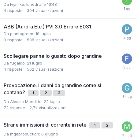
Da Ivymike:
lunedì alle 16:48
4
risposte
304
visualizzazioni
ABB (Aurora Etc.) PVI 3.0 Errore E031
Da piantogreco:
18 luglio
9
risposte
588
visualizzazioni
Scollegare pannello guasto dopo grandine
Da fugaldo:
21 luglio
4
risposte
562
visualizzazioni
Provocazione: i danni da grandine come si
contano?
1
2
3
Da Alessio Menditto:
22 luglio
72
risposte
2,7k
visualizzazioni
Strane immissioni di corrente in rete
1
2
Da mgaproduction:
6 giugno