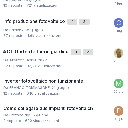
16
risposte
721
visualizzazioni
Info produzione fotovoltaico
1
2
Da brixia67:
15 giugno
37
risposte
1,6k
visualizzazioni
Off Grid su tettoia in giardino
1
2
Da Albaro:
5 aprile 2022
32
risposte
12,2k
visualizzazioni
inverter fotovoltaico non funzionante
Da FRANCO TOMMASONE:
21 giugno
12
risposte
640
visualizzazioni
Come collegare due impianti fotovoltaici?
Da Stefano dg:
15 giugno
8
risposte
630
visualizzazioni