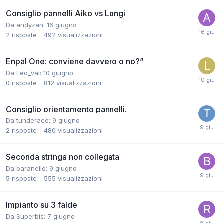
Consiglio pannelli Aiko vs Longi
Da andyzan:
16 giugno
2
risposte
492
visualizzazioni
Enpal One: conviene davvero o no?”
Da Leo_Val:
10 giugno
0
risposte
812
visualizzazioni
Consiglio orientamento pannelli.
Da tunderace:
9 giugno
2
risposte
480
visualizzazioni
Seconda stringa non collegata
Da baranello:
9 giugno
5
risposte
555
visualizzazioni
Impianto su 3 falde
Da Superbis:
7 giugno