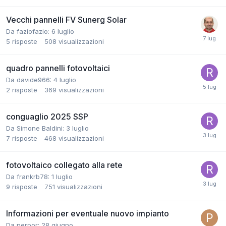
Vecchi pannelli FV Sunerg Solar
Da faziofazio:
6 luglio
5
risposte
508
visualizzazioni
quadro pannelli fotovoltaici
Da davide966:
4 luglio
2
risposte
369
visualizzazioni
conguaglio 2025 SSP
Da Simone Baldini:
3 luglio
7
risposte
468
visualizzazioni
fotovoltaico collegato alla rete
Da frankrb78:
1 luglio
9
risposte
751
visualizzazioni
Informazioni per eventuale nuovo impianto
Da perpor:
28 giugno