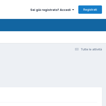
Registrati
Sei già registrato? Accedi
Tutte le attività