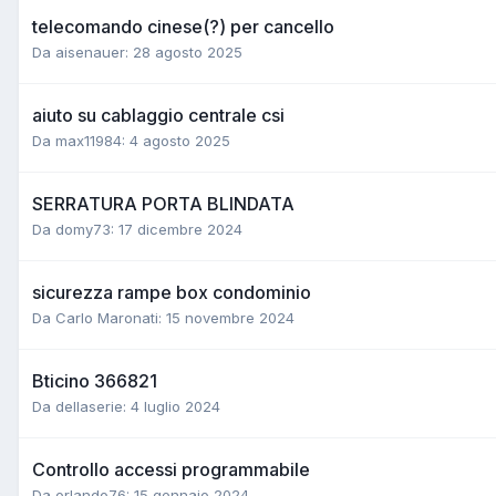
telecomando cinese(?) per cancello
Da aisenauer:
28 agosto 2025
aiuto su cablaggio centrale csi
Da max11984:
4 agosto 2025
SERRATURA PORTA BLINDATA
Da domy73:
17 dicembre 2024
sicurezza rampe box condominio
Da Carlo Maronati:
15 novembre 2024
Bticino 366821
Da dellaserie:
4 luglio 2024
Controllo accessi programmabile
Da orlando76:
15 gennaio 2024