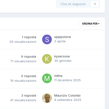
Che mi seguono
0
ORDINA PER
spippolone
1
risposta
3 aprile
29
visualizzazioni
kysersose
9
risposte
30 gennaio
71
visualizzazioni
mithe
0
risposte
11 dicembre 2025
19
visualizzazioni
3
risposte
Maurizio Colombi
9 settembre 2025
41
visualizzazioni