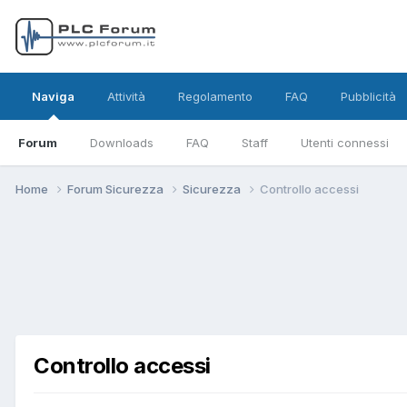
Naviga
Attività
Regolamento
FAQ
Pubblicità
Forum
Downloads
FAQ
Staff
Utenti connessi
Home
Forum Sicurezza
Sicurezza
Controllo accessi
Controllo accessi