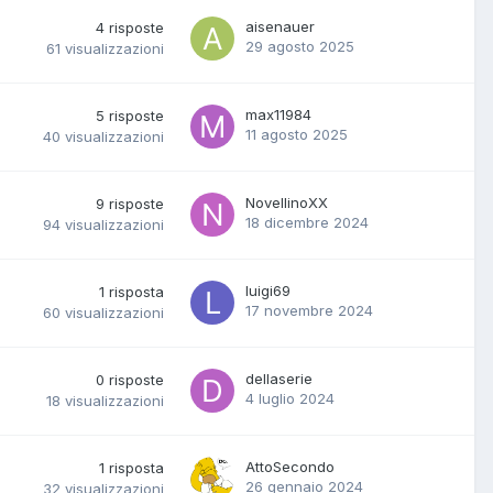
aisenauer
4
risposte
29 agosto 2025
61
visualizzazioni
max11984
5
risposte
11 agosto 2025
40
visualizzazioni
NovellinoXX
9
risposte
18 dicembre 2024
94
visualizzazioni
luigi69
1
risposta
17 novembre 2024
60
visualizzazioni
dellaserie
0
risposte
4 luglio 2024
18
visualizzazioni
AttoSecondo
1
risposta
26 gennaio 2024
32
visualizzazioni