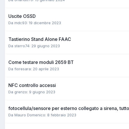
Uscite OSSD
Da mdc93:
19 dicembre 2023
Tastierino Stand Alone FAAC
Da sterro74:
29 giugno 2023
Come testare moduli 2659 BT
Da fioresara:
20 aprile 2023
NFC controllo accessi
Da grenzo:
9 giugno 2023
fotocellula/sensore per esterno collegato a sirena, tutto
Da Mauro Domenico:
8 febbraio 2023