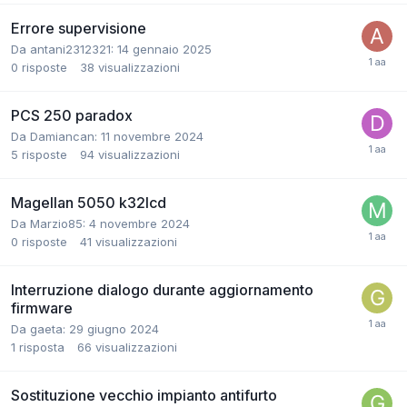
Errore supervisione
Da antani2312321:
14 gennaio 2025
0
risposte
38
visualizzazioni
PCS 250 paradox
Da Damiancan:
11 novembre 2024
5
risposte
94
visualizzazioni
Magellan 5050 k32lcd
Da Marzio85:
4 novembre 2024
0
risposte
41
visualizzazioni
Interruzione dialogo durante aggiornamento
firmware
Da gaeta:
29 giugno 2024
1
risposta
66
visualizzazioni
Sostituzione vecchio impianto antifurto