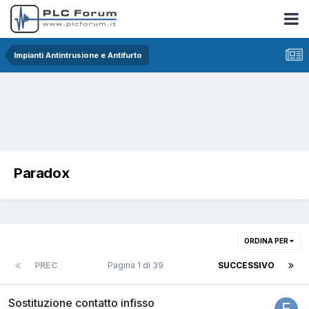
Impianti Antintrusione e Antifurto
Paradox
ORDINA PER
PREC
Pagina 1 di 39
SUCCESSIVO
Sostituzione contatto infisso