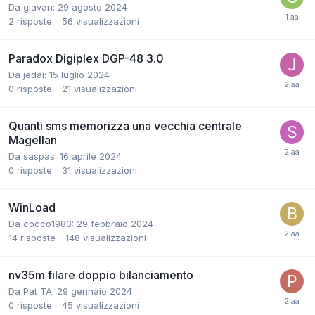
Da giavan:
29 agosto 2024
2
risposte
56
visualizzazioni
Paradox Digiplex DGP-48 3.0
Da jedai:
15 luglio 2024
0
risposte
21
visualizzazioni
Quanti sms memorizza una vecchia centrale
Magellan
Da saspas:
16 aprile 2024
0
risposte
31
visualizzazioni
WinLoad
Da cocco1983:
29 febbraio 2024
14
risposte
148
visualizzazioni
nv35m filare doppio bilanciamento
Da Pat TA:
29 gennaio 2024
0
risposte
45
visualizzazioni