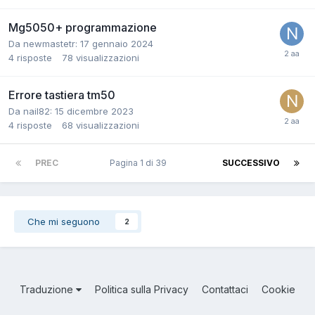
Mg5050+ programmazione
Da newmastetr:
17 gennaio 2024
4
risposte
78
visualizzazioni
Errore tastiera tm50
Da nail82:
15 dicembre 2023
4
risposte
68
visualizzazioni
PREC
Pagina 1 di 39
SUCCESSIVO
Che mi seguono
2
Traduzione
Politica sulla Privacy
Contattaci
Cookie