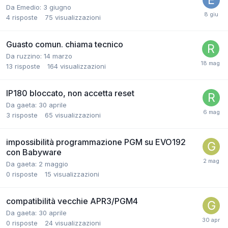
Da Emedio:
3 giugno
4
risposte
75
visualizzazioni
Guasto comun. chiama tecnico
Da ruzzino:
14 marzo
13
risposte
164
visualizzazioni
IP180 bloccato, non accetta reset
Da gaeta:
30 aprile
3
risposte
65
visualizzazioni
impossibilità programmazione PGM su EVO192
con Babyware
Da gaeta:
2 maggio
0
risposte
15
visualizzazioni
compatibilità vecchie APR3/PGM4
Da gaeta:
30 aprile
0
risposte
24
visualizzazioni