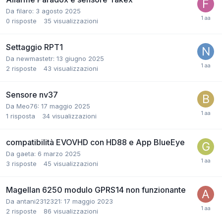
Da filaro:
3 agosto 2025
0
risposte
35
visualizzazioni
Settaggio RPT1
Da newmastetr:
13 giugno 2025
2
risposte
43
visualizzazioni
Sensore nv37
Da Meo76:
17 maggio 2025
1
risposta
34
visualizzazioni
compatibilità EVOVHD con HD88 e App BlueEye
Da gaeta:
6 marzo 2025
3
risposte
45
visualizzazioni
Magellan 6250 modulo GPRS14 non funzionante
Da antani2312321:
17 maggio 2023
2
risposte
86
visualizzazioni