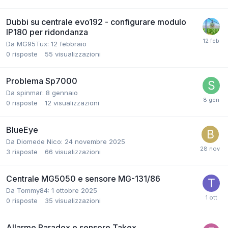
Dubbi su centrale evo192 - configurare modulo
IP180 per ridondanza
Da MG95Tux:
12 febbraio
0
risposte
55
visualizzazioni
Problema Sp7000
Da spinmar:
8 gennaio
0
risposte
12
visualizzazioni
BlueEye
Da Diomede Nico:
24 novembre 2025
3
risposte
66
visualizzazioni
Centrale MG5050 e sensore MG-131/86
Da Tommy84:
1 ottobre 2025
0
risposte
35
visualizzazioni
Allarme Paradox e sensore Takex