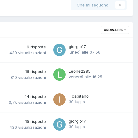
Che mi seguono
0
ORDINA PER
giorgio17
9
risposte
lunedì alle 07:56
430
visualizzazioni
Leone2285
16
risposte
venerdì alle 16:25
810
visualizzazioni
Il capitano
44
risposte
30 luglio
3,7k
visualizzazioni
giorgio17
15
risposte
30 luglio
436
visualizzazioni