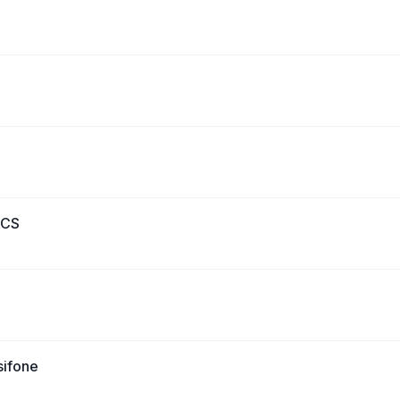
ACS
sifone