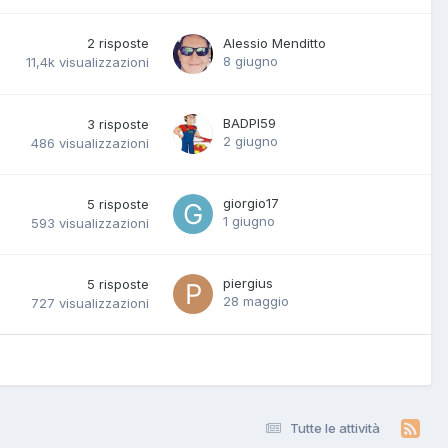
2
risposte
Alessio Menditto
8 giugno
11,4k
visualizzazioni
BADPI59
3
risposte
2 giugno
486
visualizzazioni
giorgio17
5
risposte
1 giugno
593
visualizzazioni
piergius
5
risposte
28 maggio
727
visualizzazioni
Tutte le attività