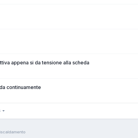
ttiva appena si da tensione alla scheda
alda continuamente
56
Riscaldamento