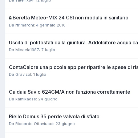
Beretta Meteo-MIX 24 CSI non modula in sanitario
Da rtrimarchi:
4 gennaio 2016
Uscita di polifosfati dalla giuntura. Addolcitore acqua ca
Da Micaela1987:
7 luglio
ContaCalore una piccola app per ripartire le spese di r
Da Gravizol:
1 luglio
Caldaia Savio 624CM/A non funziona correttamente
Da kamikadze:
24 giugno
Riello Domus 35 perde valvola di sfiato
Da Riccardo Ottaviucci:
23 giugno