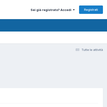
Registrati
Sei già registrato? Accedi
Tutte le attività