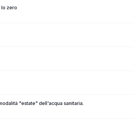
 lo zero
dalità "estate" dell'acqua sanitaria.