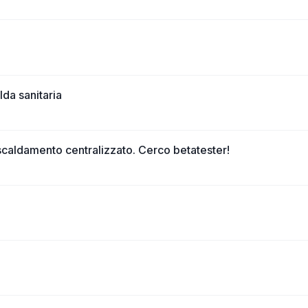
lda sanitaria
iscaldamento centralizzato. Cerco betatester!