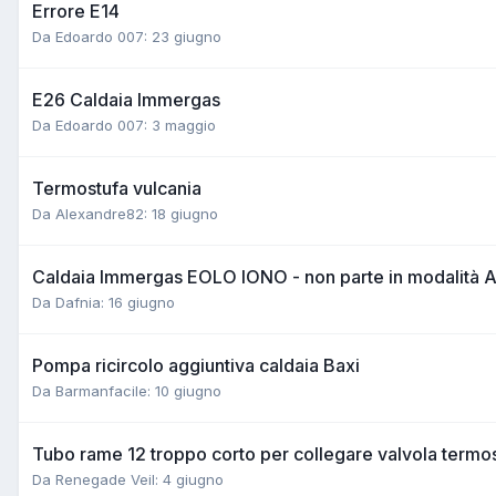
Errore E14
Da Edoardo 007:
23 giugno
E26 Caldaia Immergas
Da Edoardo 007:
3 maggio
Termostufa vulcania
Da Alexandre82:
18 giugno
Caldaia Immergas EOLO IONO - non parte in modalità 
Da Dafnia:
16 giugno
Pompa ricircolo aggiuntiva caldaia Baxi
Da Barmanfacile:
10 giugno
Tubo rame 12 troppo corto per collegare valvola termo
Da Renegade Veil:
4 giugno