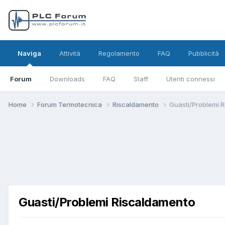
Naviga
Attività
Regolamento
FAQ
Pubblicità
Forum
Downloads
FAQ
Staff
Utenti connessi
Home
Forum Termotecnica
Riscaldamento
Guasti/Problemi 
Guasti/Problemi Riscaldamento