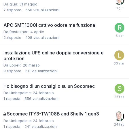
Da giua:
31 maggio
7
risposte
550
visualizzazioni
APC SMT1000I cattivo odore ma funziona
Da Rastakhan:
4 aprile
2
risposte
408
visualizzazioni
Installazione UPS online doppia conversione e
protezioni
Da LopeR:
26 marzo
9
risposte
611
visualizzazioni
Ho bisogno di un consiglio su un Socomec
Da Umbepalme:
24 febbraio
1
risposta
556
visualizzazioni
Socomec ITY3-TW108B and Shelly 1 gen3
Da Umbepalme:
24 febbraio
1
risposta
241
visualizzazioni