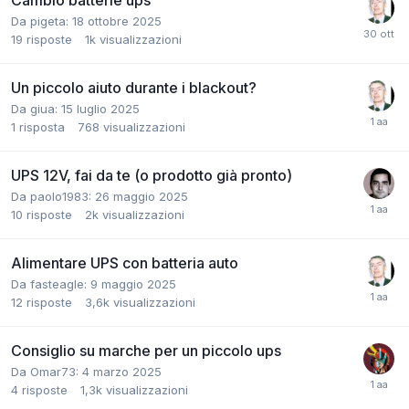
Cambio batterie ups
Da pigeta:
18 ottobre 2025
19
risposte
1k
visualizzazioni
Un piccolo aiuto durante i blackout?
Da giua:
15 luglio 2025
1
risposta
768
visualizzazioni
UPS 12V, fai da te (o prodotto già pronto)
Da paolo1983:
26 maggio 2025
10
risposte
2k
visualizzazioni
Alimentare UPS con batteria auto
Da fasteagle:
9 maggio 2025
12
risposte
3,6k
visualizzazioni
Consiglio su marche per un piccolo ups
Da Omar73:
4 marzo 2025
4
risposte
1,3k
visualizzazioni