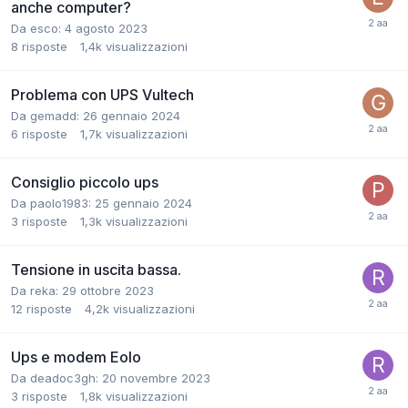
anche computer?
Da esco:
4 agosto 2023
8
risposte
1,4k
visualizzazioni
Problema con UPS Vultech
Da gemadd:
26 gennaio 2024
6
risposte
1,7k
visualizzazioni
Consiglio piccolo ups
Da paolo1983:
25 gennaio 2024
3
risposte
1,3k
visualizzazioni
Tensione in uscita bassa.
Da reka:
29 ottobre 2023
12
risposte
4,2k
visualizzazioni
Ups e modem Eolo
Da deadoc3gh:
20 novembre 2023
3
risposte
1,8k
visualizzazioni