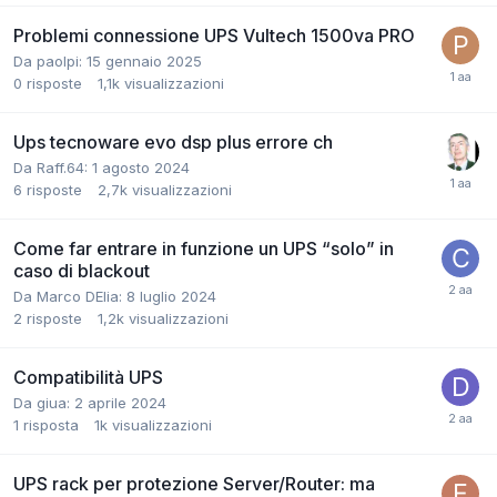
Problemi connessione UPS Vultech 1500va PRO
Da paolpi:
15 gennaio 2025
0
risposte
1,1k
visualizzazioni
Ups tecnoware evo dsp plus errore ch
Da Raff.64:
1 agosto 2024
6
risposte
2,7k
visualizzazioni
Come far entrare in funzione un UPS “solo” in
caso di blackout
Da Marco DElia:
8 luglio 2024
2
risposte
1,2k
visualizzazioni
Compatibilità UPS
Da giua:
2 aprile 2024
1
risposta
1k
visualizzazioni
UPS rack per protezione Server/Router: ma