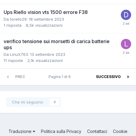
Ups Riello vision vts 1500 errore F38
Da torello29:
18 settembre 2023
1
risposta
8,5k
visualizzazioni
verifico tensione sui morsetti di carica batterie
ups
Da LinuX763:
13 settembre 2023
11
risposte
2,1k
visualizzazioni
PREC
Pagina 1 di 6
SUCCESSIVO
Che mi seguono
0
Traduzione
Politica sulla Privacy
Contattaci
Cookie