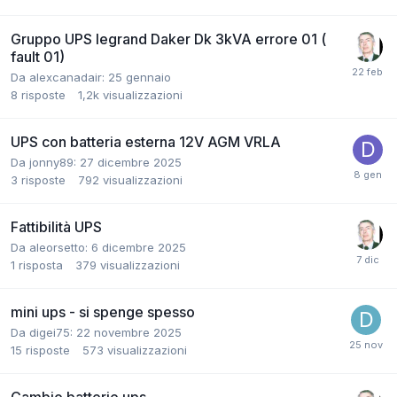
Gruppo UPS legrand Daker Dk 3kVA errore 01 (
fault 01)
Da alexcanadair:
25 gennaio
8
risposte
1,2k
visualizzazioni
UPS con batteria esterna 12V AGM VRLA
Da jonny89:
27 dicembre 2025
3
risposte
792
visualizzazioni
Fattibilità UPS
Da aleorsetto:
6 dicembre 2025
1
risposta
379
visualizzazioni
mini ups - si spenge spesso
Da digei75:
22 novembre 2025
15
risposte
573
visualizzazioni