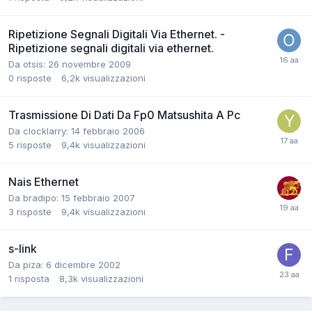
Ripetizione Segnali Digitali Via Ethernet. -
Ripetizione segnali digitali via ethernet.
Da otsis:
26 novembre 2009
0
risposte
6,2k
visualizzazioni
Trasmissione Di Dati Da Fp0 Matsushita A Pc
Da clocklarry:
14 febbraio 2006
5
risposte
9,4k
visualizzazioni
Nais Ethernet
Da bradipo:
15 febbraio 2007
3
risposte
9,4k
visualizzazioni
s-link
Da piza:
6 dicembre 2002
1
risposta
8,3k
visualizzazioni