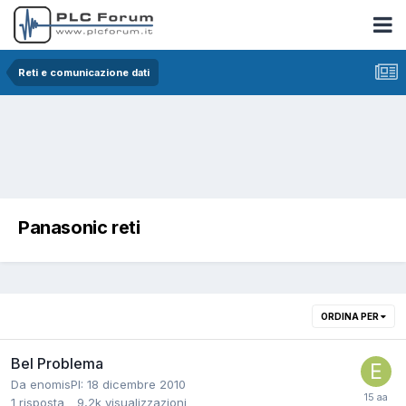
Reti e comunicazione dati
Panasonic reti
ORDINA PER
Bel Problema
Da enomisPI:
18 dicembre 2010
1
risposta
9,2k
visualizzazioni