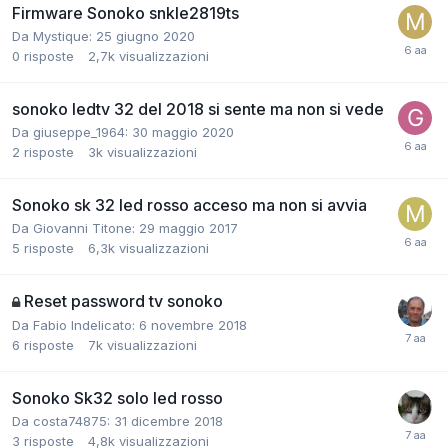
Firmware Sonoko snkle2819ts
Da Mystique:
25 giugno 2020
0
risposte
2,7k
visualizzazioni
sonoko ledtv 32 del 2018 si sente ma non si vede
Da giuseppe_1964:
30 maggio 2020
2
risposte
3k
visualizzazioni
Sonoko sk 32 led rosso acceso ma non si avvia
Da Giovanni Titone:
29 maggio 2017
5
risposte
6,3k
visualizzazioni
Reset password tv sonoko
Da Fabio Indelicato:
6 novembre 2018
6
risposte
7k
visualizzazioni
Sonoko Sk32 solo led rosso
Da costa74875:
31 dicembre 2018
3
risposte
4,8k
visualizzazioni