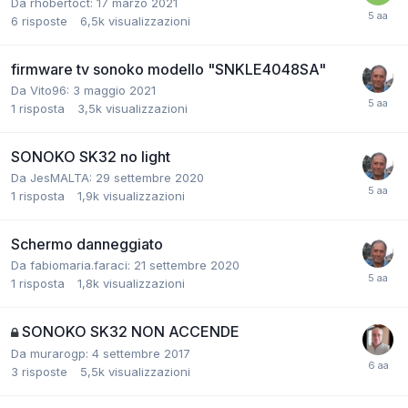
Da rhobertoct:
17 marzo 2021
6
risposte
6,5k
visualizzazioni
firmware tv sonoko modello "SNKLE4048SA"
Da Vito96:
3 maggio 2021
1
risposta
3,5k
visualizzazioni
SONOKO SK32 no light
Da JesMALTA:
29 settembre 2020
1
risposta
1,9k
visualizzazioni
Schermo danneggiato
Da fabiomaria.faraci:
21 settembre 2020
1
risposta
1,8k
visualizzazioni
SONOKO SK32 NON ACCENDE
Da murarogp:
4 settembre 2017
3
risposte
5,5k
visualizzazioni