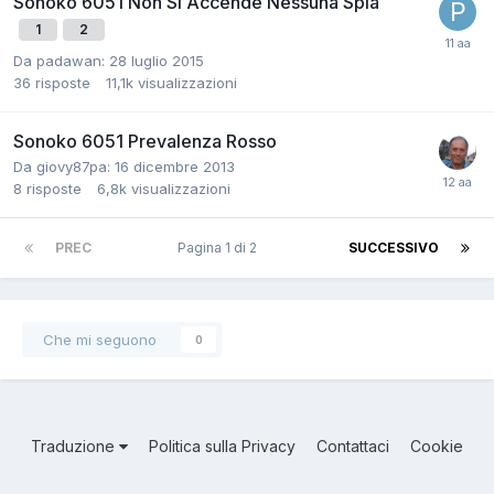
Sonoko 6051 Non Si Accende Nessuna Spia
1
2
Da padawan:
28 luglio 2015
36
risposte
11,1k
visualizzazioni
Sonoko 6051 Prevalenza Rosso
Da giovy87pa:
16 dicembre 2013
8
risposte
6,8k
visualizzazioni
PREC
Pagina 1 di 2
SUCCESSIVO
Che mi seguono
0
Traduzione
Politica sulla Privacy
Contattaci
Cookie