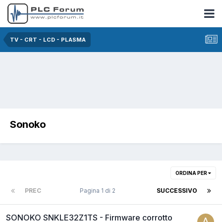
TV - CRT - LCD - PLASMA
Sonoko
ORDINA PER
PREC
Pagina 1 di 2
SUCCESSIVO
SONOKO SNKLE32Z1TS - Firmware corrotto