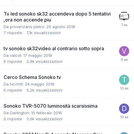
Tv led sonoko sk32 accendeva dopo 5 tentativi
,ora non accende piu
Da provenzano pietro:
25 agosto 2018
7
risposte
7,1k
visualizzazioni
tv sonoko sk32video al contrario sotto sopra
Da valcot:
17 maggio 2018
0
risposte
2,8k
visualizzazioni
Cerco Schema Sonoko tv
Da tvcrhifi:
24 maggio 2016
0
risposte
5,2k
visualizzazioni
Sonoko TVR-5070 luminosità scarsissima
Da Darlington:
15 febbraio 2016
0
risposte
3,6k
visualizzazioni