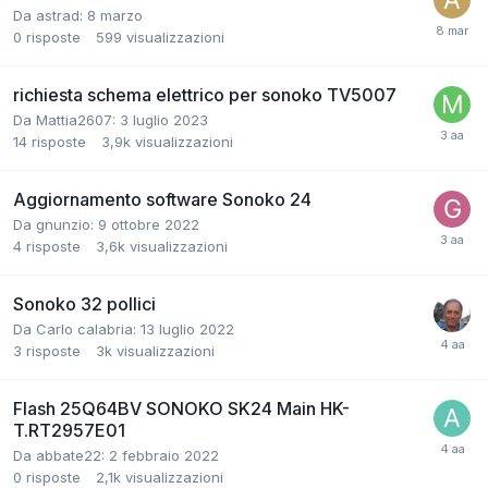
Da astrad:
8 marzo
0
risposte
599
visualizzazioni
richiesta schema elettrico per sonoko TV5007
Da Mattia2607:
3 luglio 2023
14
risposte
3,9k
visualizzazioni
Aggiornamento software Sonoko 24
Da gnunzio:
9 ottobre 2022
4
risposte
3,6k
visualizzazioni
Sonoko 32 pollici
Da Carlo calabria:
13 luglio 2022
3
risposte
3k
visualizzazioni
Flash 25Q64BV SONOKO SK24 Main HK-
T.RT2957E01
Da abbate22:
2 febbraio 2022
0
risposte
2,1k
visualizzazioni