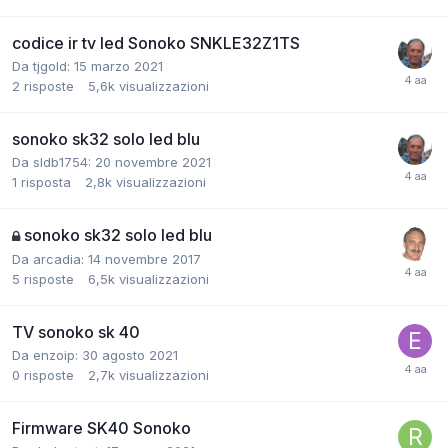
codice ir tv led Sonoko SNKLE32Z1TS
Da tjgold:
15 marzo 2021
2
risposte
5,6k
visualizzazioni
sonoko sk32 solo led blu
Da sldb1754:
20 novembre 2021
1
risposta
2,8k
visualizzazioni
sonoko sk32 solo led blu
Da arcadia:
14 novembre 2017
5
risposte
6,5k
visualizzazioni
TV sonoko sk 40
Da enzoip:
30 agosto 2021
0
risposte
2,7k
visualizzazioni
Firmware SK40 Sonoko