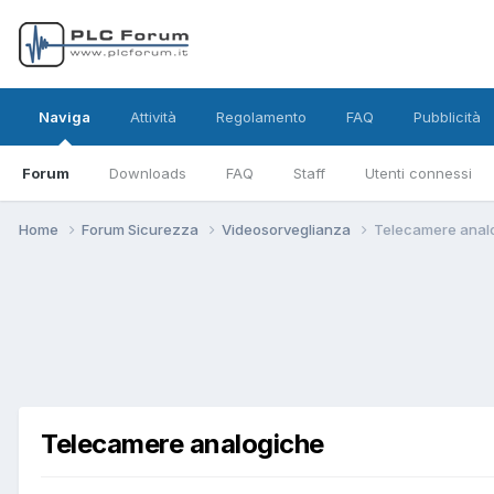
Naviga
Attività
Regolamento
FAQ
Pubblicità
Forum
Downloads
FAQ
Staff
Utenti connessi
Home
Forum Sicurezza
Videosorveglianza
Telecamere anal
Telecamere analogiche