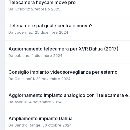
Telecamera heycam move pro
Da luciox12:
2 febbraio 2025
Telecamere pal quale centrale nuova?
Da cpcermaz:
25 dicembre 2024
Aggiornamento telecamera per XVR Dahua (2017)
Da pablone:
4 dicembre 2024
Consiglio impianto videosorveglianza per esterno
Da Cimmino91:
20 novembre 2024
Aggiornamento impianto analogico con 1 telecamera e 
Da asd69:
14 novembre 2024
Ampliamento impianto Dahua
Da Sandro Range:
30 ottobre 2024