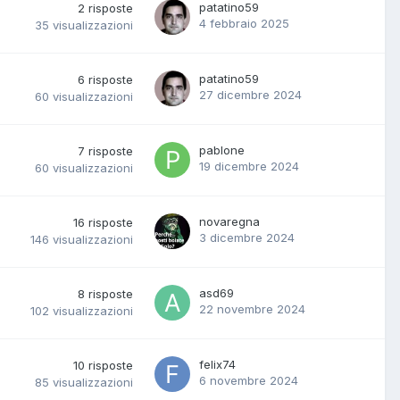
patatino59
2
risposte
4 febbraio 2025
35
visualizzazioni
patatino59
6
risposte
27 dicembre 2024
60
visualizzazioni
pablone
7
risposte
19 dicembre 2024
60
visualizzazioni
novaregna
16
risposte
3 dicembre 2024
146
visualizzazioni
asd69
8
risposte
22 novembre 2024
102
visualizzazioni
felix74
10
risposte
6 novembre 2024
85
visualizzazioni