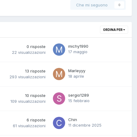
Che mi seguono
0
ORDINA PER
michy1990
0
risposte
17 maggio
22
visualizzazioni
Marleyyy
13
risposte
18 aprile
293
visualizzazioni
sergio1289
10
risposte
15 febbraio
109
visualizzazioni
Chin
6
risposte
11 dicembre 2025
61
visualizzazioni