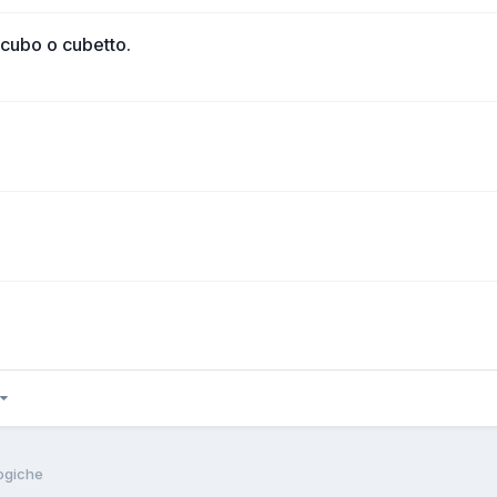
 cubo o cubetto.
ogiche