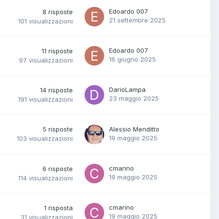
Edoardo 007
8
risposte
21 settembre 2025
101
visualizzazioni
Edoardo 007
11
risposte
16 giugno 2025
97
visualizzazioni
DarioLampa
14
risposte
23 maggio 2025
191
visualizzazioni
5
risposte
Alessio Menditto
19 maggio 2025
103
visualizzazioni
cmarino
6
risposte
19 maggio 2025
114
visualizzazioni
cmarino
1
risposta
19 maggio 2025
31
visualizzazioni