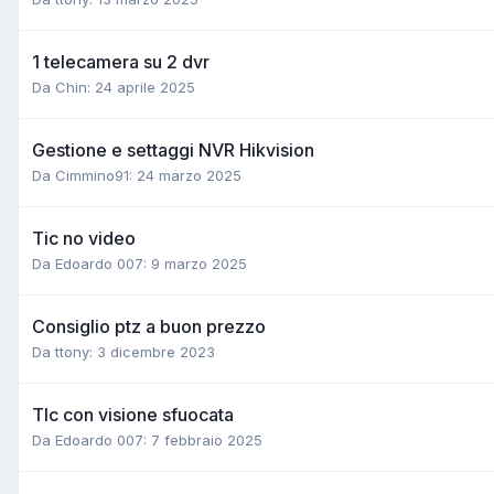
1 telecamera su 2 dvr
Da Chin:
24 aprile 2025
Gestione e settaggi NVR Hikvision
Da Cimmino91:
24 marzo 2025
Tic no video
Da Edoardo 007:
9 marzo 2025
Consiglio ptz a buon prezzo
Da ttony:
3 dicembre 2023
Tlc con visione sfuocata
Da Edoardo 007:
7 febbraio 2025