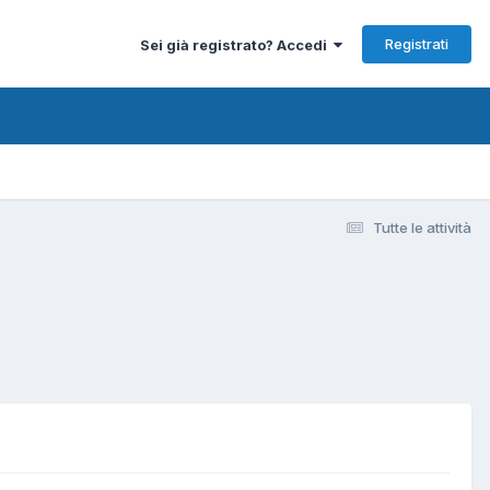
Registrati
Sei già registrato? Accedi
Tutte le attività