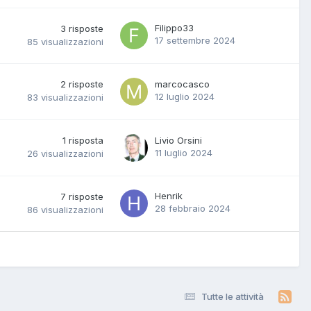
Filippo33
3
risposte
17 settembre 2024
85
visualizzazioni
2
risposte
marcocasco
12 luglio 2024
83
visualizzazioni
1
risposta
Livio Orsini
11 luglio 2024
26
visualizzazioni
Henrik
7
risposte
28 febbraio 2024
86
visualizzazioni
Tutte le attività