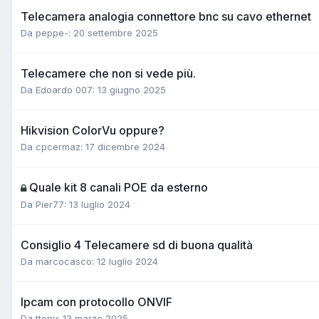
Telecamera analogia connettore bnc su cavo ethernet
Da peppe-:
20 settembre 2025
Telecamere che non si vede più.
Da Edoardo 007:
13 giugno 2025
Hikvision ColorVu oppure?
Da cpcermaz:
17 dicembre 2024
Quale kit 8 canali POE da esterno
Da Pier77:
13 luglio 2024
Consiglio 4 Telecamere sd di buona qualità
Da marcocasco:
12 luglio 2024
Ipcam con protocollo ONVIF
Da ttony:
13 marzo 2025