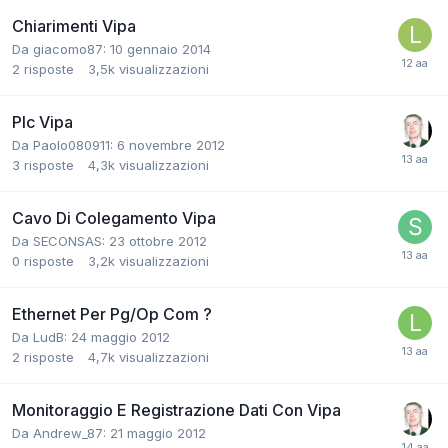
Chiarimenti Vipa
Da giacomo87:
10 gennaio 2014
2
risposte
3,5k
visualizzazioni
Plc Vipa
Da Paolo080911:
6 novembre 2012
3
risposte
4,3k
visualizzazioni
Cavo Di Colegamento Vipa
Da SECONSAS:
23 ottobre 2012
0
risposte
3,2k
visualizzazioni
Ethernet Per Pg/Op Com ?
Da LudB:
24 maggio 2012
2
risposte
4,7k
visualizzazioni
Monitoraggio E Registrazione Dati Con Vipa
Da Andrew_87:
21 maggio 2012