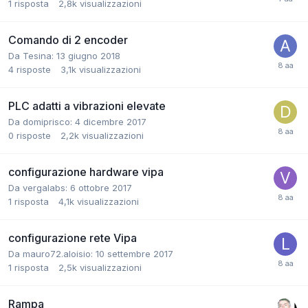
1
risposta
2,8k
visualizzazioni
Comando di 2 encoder
Da Tesina:
13 giugno 2018
4
risposte
3,1k
visualizzazioni
PLC adatti a vibrazioni elevate
Da domiprisco:
4 dicembre 2017
0
risposte
2,2k
visualizzazioni
configurazione hardware vipa
Da vergalabs:
6 ottobre 2017
1
risposta
4,1k
visualizzazioni
configurazione rete Vipa
Da mauro72.aloisio:
10 settembre 2017
1
risposta
2,5k
visualizzazioni
Rampa