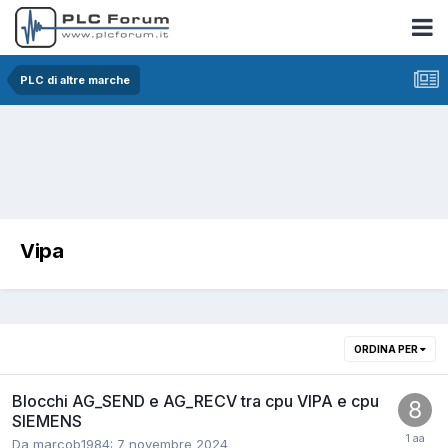
PLC di altre marche
Vipa
ORDINA PER
Blocchi AG_SEND e AG_RECV tra cpu VIPA e cpu
SIEMENS
Da marcob1984:
7 novembre 2024