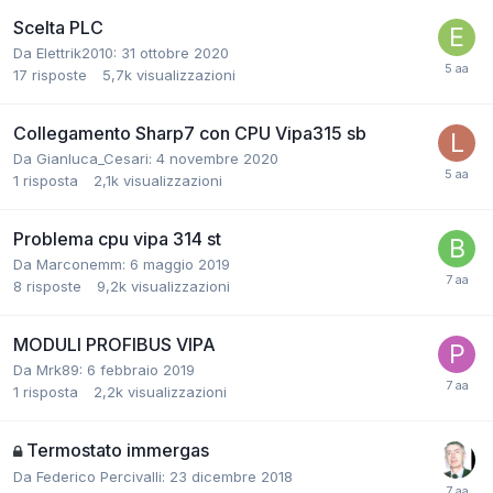
Scelta PLC
Da Elettrik2010:
31 ottobre 2020
17
risposte
5,7k
visualizzazioni
Collegamento Sharp7 con CPU Vipa315 sb
Da Gianluca_Cesari:
4 novembre 2020
1
risposta
2,1k
visualizzazioni
Problema cpu vipa 314 st
Da Marconemm:
6 maggio 2019
8
risposte
9,2k
visualizzazioni
MODULI PROFIBUS VIPA
Da Mrk89:
6 febbraio 2019
1
risposta
2,2k
visualizzazioni
Termostato immergas
Da Federico Percivalli:
23 dicembre 2018