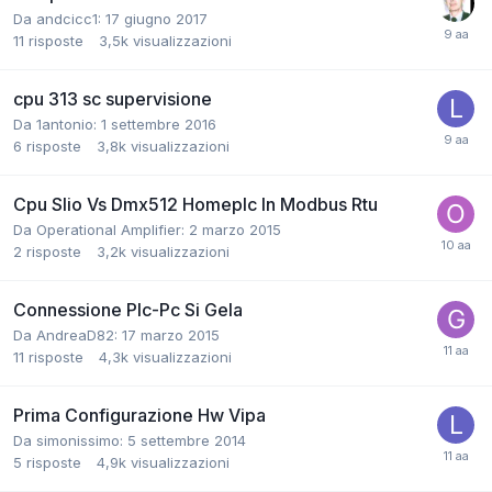
Da andcicc1:
17 giugno 2017
11
risposte
3,5k
visualizzazioni
cpu 313 sc supervisione
Da 1antonio:
1 settembre 2016
6
risposte
3,8k
visualizzazioni
Cpu Slio Vs Dmx512 Homeplc In Modbus Rtu
Da Operational Amplifier:
2 marzo 2015
2
risposte
3,2k
visualizzazioni
Connessione Plc-Pc Si Gela
Da AndreaD82:
17 marzo 2015
11
risposte
4,3k
visualizzazioni
Prima Configurazione Hw Vipa
Da simonissimo:
5 settembre 2014
5
risposte
4,9k
visualizzazioni