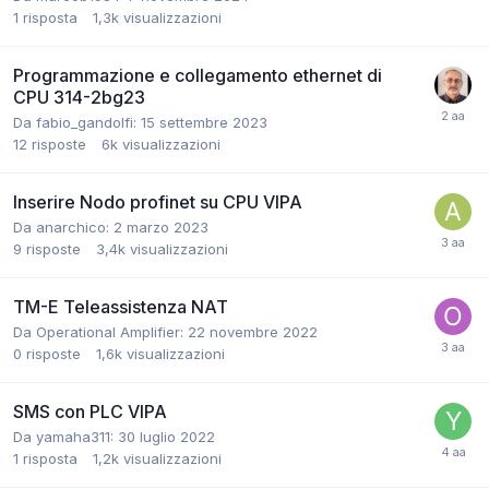
1
risposta
1,3k
visualizzazioni
Programmazione e collegamento ethernet di
CPU 314-2bg23
Da fabio_gandolfi:
15 settembre 2023
12
risposte
6k
visualizzazioni
Inserire Nodo profinet su CPU VIPA
Da anarchico:
2 marzo 2023
9
risposte
3,4k
visualizzazioni
TM-E Teleassistenza NAT
Da Operational Amplifier:
22 novembre 2022
0
risposte
1,6k
visualizzazioni
SMS con PLC VIPA
Da yamaha311:
30 luglio 2022
1
risposta
1,2k
visualizzazioni