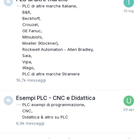
PLC di altre marche Italiane
B&R
Beckhoff
Crouzet
GE Fanuc
Mitsubishi
Moeller (Klockner)
Rockwell Automation - Allen Bradley
Saia
Vipa
Wago
PLC di altre marche Straniere
19,7k
messaggi
Esempi PLC - CNC e Didattica
PLC esempi di programmazione
CNC
Didattica & altro su PLC
6,9k
messaggi