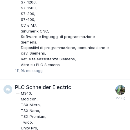
S7-1200
S7-1500
S7-300
S7-400
C7 e M7
Sinumerik CNC
Software e linguaggi di programmazione
Siemens
Dispositivi di programmazione, comunicazione e
cavi Siemens
Reti e teleassistenza Siemens
Altro su PLC Siemens
111,9k
messaggi
PLC Schneider Electric
M340
Modicon
TSX Micro
TSX Nano
TSX Premium
Twido
Unity Pro