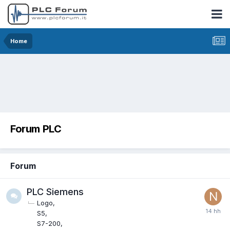
Home
Forum PLC
Forum
PLC Siemens
Logo
S5
S7-200