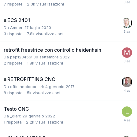
7
risposte
2,3k
visualizzazioni
ECS 2401
Da Ameer:
17 luglio 2020
3
risposte
7,8k
visualizzazioni
retrofit freastrice con controllo heidenhain
Da pep123456:
30 settembre 2022
2
risposte
1,8k
visualizzazioni
RETROFITTING CNC
Da officinecicconisrl:
4 gennaio 2017
8
risposte
5k
visualizzazioni
Testo CNC
Da _gian:
29 gennaio 2022
1
risposta
2,2k
visualizzazioni