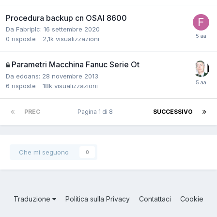
Procedura backup cn OSAI 8600
Da Fabriplc:
16 settembre 2020
0
risposte
2,1k
visualizzazioni
Parametri Macchina Fanuc Serie Ot
Da edoans:
28 novembre 2013
6
risposte
18k
visualizzazioni
PREC
Pagina 1 di 8
SUCCESSIVO
Che mi seguono
0
Traduzione
Politica sulla Privacy
Contattaci
Cookie