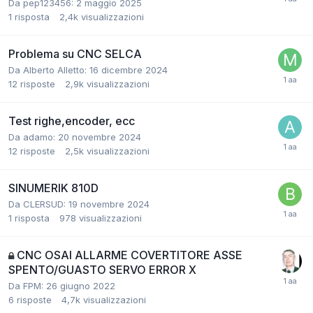
Da pep123456:
2 maggio 2025
1
risposta
2,4k
visualizzazioni
Problema su CNC SELCA
Da Alberto Alletto:
16 dicembre 2024
12
risposte
2,9k
visualizzazioni
Test righe,encoder, ecc
Da adamo:
20 novembre 2024
12
risposte
2,5k
visualizzazioni
SINUMERIK 810D
Da CLERSUD:
19 novembre 2024
1
risposta
978
visualizzazioni
CNC OSAI ALLARME COVERTITORE ASSE
SPENTO/GUASTO SERVO ERROR X
Da FPM:
26 giugno 2022
6
risposte
4,7k
visualizzazioni