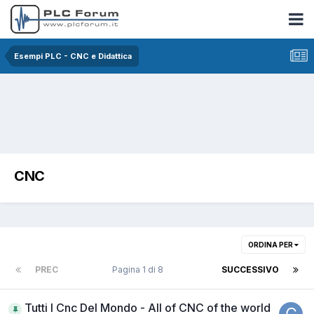
Esempi PLC - CNC e Didattica
CNC
ORDINA PER
PREC
Pagina 1 di 8
SUCCESSIVO
Tutti I Cnc Del Mondo - All of CNC of the world