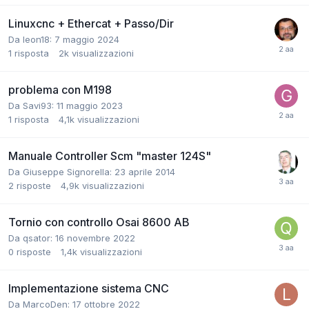
Linuxcnc + Ethercat + Passo/Dir
Da leon18:
7 maggio 2024
1
risposta
2k
visualizzazioni
problema con M198
Da Savi93:
11 maggio 2023
1
risposta
4,1k
visualizzazioni
Manuale Controller Scm "master 124S"
Da Giuseppe Signorella:
23 aprile 2014
2
risposte
4,9k
visualizzazioni
Tornio con controllo Osai 8600 AB
Da qsator:
16 novembre 2022
0
risposte
1,4k
visualizzazioni
Implementazione sistema CNC
Da MarcoDen:
17 ottobre 2022