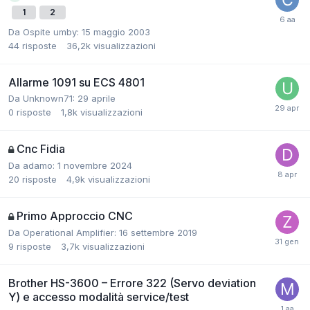
1
2
Da Ospite umby:
15 maggio 2003
44
risposte
36,2k
visualizzazioni
Allarme 1091 su ECS 4801
Da Unknown71:
29 aprile
0
risposte
1,8k
visualizzazioni
Cnc Fidia
Da adamo:
1 novembre 2024
20
risposte
4,9k
visualizzazioni
Primo Approccio CNC
Da Operational Amplifier:
16 settembre 2019
9
risposte
3,7k
visualizzazioni
Brother HS-3600 – Errore 322 (Servo deviation
Y) e accesso modalità service/test