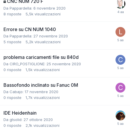
CNC NUM 720 F
Da Pappardella:
6 novembre 2020
8
risposte
5,5k
visualizzazioni
Errore su CN NUM 1040
Da Pappardella:
27 novembre 2020
5
risposte
5,2k
visualizzazioni
problema caricamenti file su 840d
Da CIRO_POSTIGLIONE:
25 novembre 2020
0
risposte
1,5k
visualizzazioni
Bassofondo inclinato su Fanuc 0M
Da Cabajo:
17 novembre 2020
0
risposte
1,7k
visualizzazioni
IDE Heidenhain
Da gtsolid:
27 ottobre 2020
0
risposte
2,1k
visualizzazioni