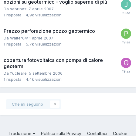
nozioni su geotermico - voglio saperne di più
Da sabrinas:
7 aprile 2007
1
risposta
4,9k
visualizzazioni
Prezzo perforazione pozzo geotermico
Da Walter64:
1 aprile 2007
1
risposta
5,7k
visualizzazioni
copertura fotovoltaica con pompa di calore
geoterm
Da ?ucleare:
5 settembre 2006
1
risposta
4,4k
visualizzazioni
Che mi seguono
0
Traduzione
Politica sulla Privacy
Contattaci
Cookie