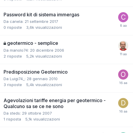
Password kit di sistema immergas
Da canela:
21 settembre 2017
0
risposte
3,6k
visualizzazioni
geotermico - semplice
Da manolo74:
20 dicembre 2006
2
risposte
5,2k
visualizzazioni
Predisposizione Geotermico
Da Luigi74_:
28 gennaio 2010
3
risposte
5,4k
visualizzazioni
Agevolazioni tariffe energia per geotermico -
Qualcuno sa se ce ne sono
Da steds:
29 ottobre 2007
1
risposta
5,1k
visualizzazioni