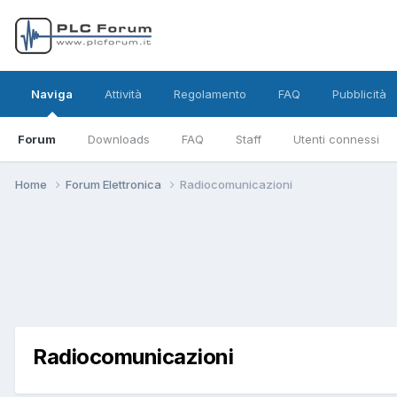
Naviga
Attività
Regolamento
FAQ
Pubblicità
Forum
Downloads
FAQ
Staff
Utenti connessi
Home
Forum Elettronica
Radiocomunicazioni
Radiocomunicazioni