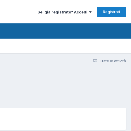
Registrati
Sei già registrato? Accedi
Tutte le attività