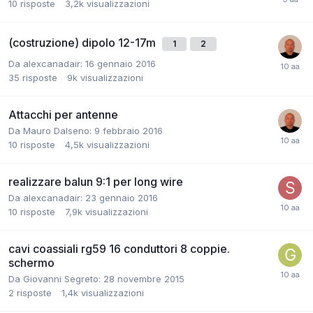
10
risposte
3,2k
visualizzazioni
(costruzione) dipolo 12-17m
1
2
Da alexcanadair:
16 gennaio 2016
35
risposte
9k
visualizzazioni
Attacchi per antenne
Da Mauro Dalseno:
9 febbraio 2016
10
risposte
4,5k
visualizzazioni
realizzare balun 9:1 per long wire
Da alexcanadair:
23 gennaio 2016
10
risposte
7,9k
visualizzazioni
cavi coassiali rg59 16 conduttori 8 coppie.
schermo
Da Giovanni Segreto:
28 novembre 2015
2
risposte
1,4k
visualizzazioni