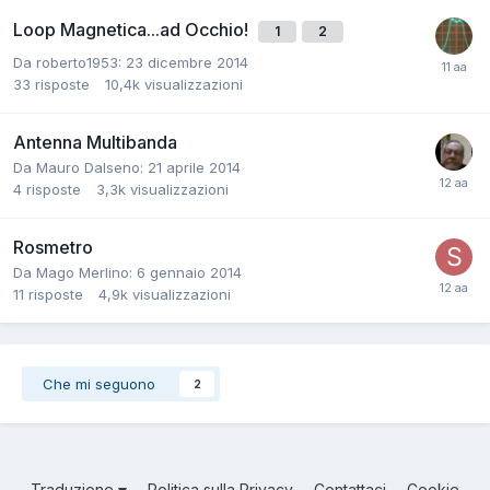
Loop Magnetica...ad Occhio!
1
2
Da roberto1953:
23 dicembre 2014
33
risposte
10,4k
visualizzazioni
Antenna Multibanda
Da Mauro Dalseno:
21 aprile 2014
4
risposte
3,3k
visualizzazioni
Rosmetro
Da Mago Merlino:
6 gennaio 2014
11
risposte
4,9k
visualizzazioni
Che mi seguono
2
Traduzione
Politica sulla Privacy
Contattaci
Cookie