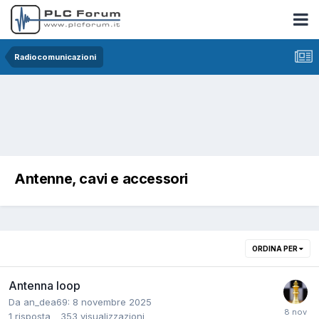
Radiocomunicazioni
Antenne, cavi e accessori
ORDINA PER
Antenna loop
Da an_dea69:
8 novembre 2025
1
risposta
353
visualizzazioni