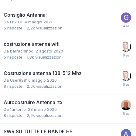
Consiglio Antenna:
Da Erik C:
14 maggio 2021
5
risposte
2,2k
visualizzazioni
costruzione antenna wifi
Da barrachinoq:
2 agosto 2020
5
risposte
1,8k
visualizzazioni
Costruzione antenna 138-512 Mhz
Da User898:
6 maggio 2020
8
risposte
2,6k
visualizzazioni
Autocostruire Antenna rtx
Da 1antonio:
23 marzo 2020
8
risposte
2,9k
visualizzazioni
SWR SU TUTTE LE BANDE HF.