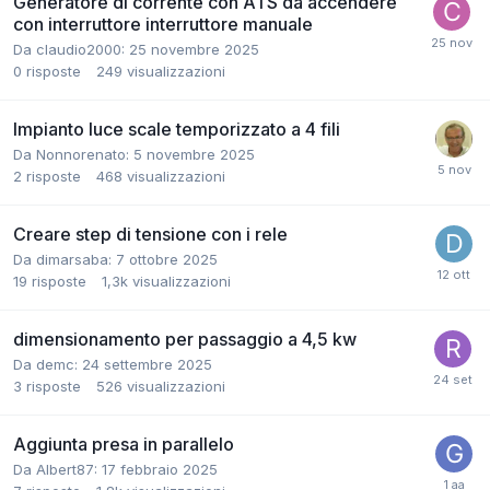
Generatore di corrente con ATS da accendere
con interruttore interruttore manuale
Da claudio2000:
25 novembre 2025
0
risposte
249
visualizzazioni
Impianto luce scale temporizzato a 4 fili
Da Nonnorenato:
5 novembre 2025
2
risposte
468
visualizzazioni
Creare step di tensione con i rele
Da dimarsaba:
7 ottobre 2025
19
risposte
1,3k
visualizzazioni
dimensionamento per passaggio a 4,5 kw
Da demc:
24 settembre 2025
3
risposte
526
visualizzazioni
Aggiunta presa in parallelo
Da Albert87:
17 febbraio 2025