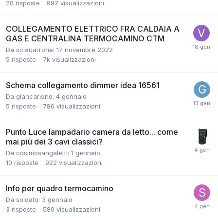
20
risposte
997
visualizzazioni
COLLEGAMENTO ELETTRICO FRA CALDAIA A
GAS E CENTRALINA TERMOCAMINO CTM
Da sciauarrone:
17 novembre 2022
5
risposte
7k
visualizzazioni
Schema collegamento dimmer idea 16561
Da giancarlone:
4 gennaio
5
risposte
786
visualizzazioni
Punto Luce lampadario camera da letto... come
mai più dei 3 cavi classici?
Da cosimosangaletti:
1 gennaio
10
risposte
922
visualizzazioni
Info per quadro termocamino
Da soldato:
3 gennaio
3
risposte
580
visualizzazioni