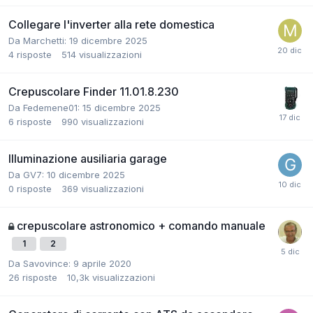
Collegare l'inverter alla rete domestica
Da Marchetti:
19 dicembre 2025
4
risposte
514
visualizzazioni
Crepuscolare Finder 11.01.8.230
Da Fedemene01:
15 dicembre 2025
6
risposte
990
visualizzazioni
Illuminazione ausiliaria garage
Da GV7:
10 dicembre 2025
0
risposte
369
visualizzazioni
crepuscolare astronomico + comando manuale
1
2
Da Savovince:
9 aprile 2020
26
risposte
10,3k
visualizzazioni