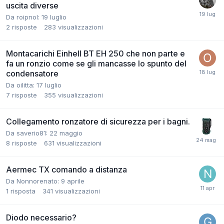
uscita diverse
Da roipnol:
19 luglio
2
risposte
283
visualizzazioni
Montacarichi Einhell BT EH 250 che non parte e
fa un ronzio come se gli mancasse lo spunto del
condensatore
Da oilitta:
17 luglio
7
risposte
355
visualizzazioni
Collegamento ronzatore di sicurezza per i bagni.
Da saverio81:
22 maggio
8
risposte
631
visualizzazioni
Aermec TX comando a distanza
Da Nonnorenato:
9 aprile
1
risposta
341
visualizzazioni
Diodo necessario?