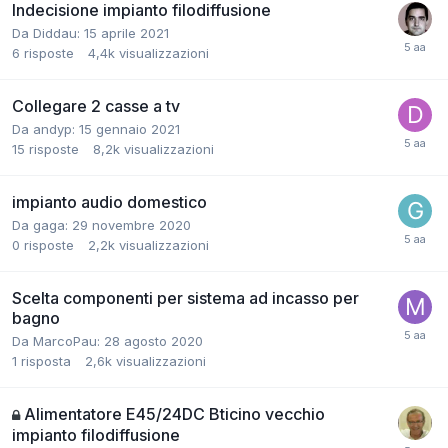
Indecisione impianto filodiffusione
Da Diddau:
15 aprile 2021
6
risposte
4,4k
visualizzazioni
Collegare 2 casse a tv
Da andyp:
15 gennaio 2021
15
risposte
8,2k
visualizzazioni
impianto audio domestico
Da gaga:
29 novembre 2020
0
risposte
2,2k
visualizzazioni
Scelta componenti per sistema ad incasso per
bagno
Da MarcoPau:
28 agosto 2020
1
risposta
2,6k
visualizzazioni
Alimentatore E45/24DC Bticino vecchio
impianto filodiffusione