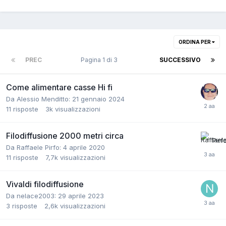
ORDINA PER
PREC
Pagina 1 di 3
SUCCESSIVO
Come alimentare casse Hi fi
Da Alessio Menditto:
21 gennaio 2024
11
risposte
3k
visualizzazioni
Filodiffusione 2000 metri circa
Da Raffaele Pirfo:
4 aprile 2020
11
risposte
7,7k
visualizzazioni
Vivaldi filodiffusione
Da nelace2003:
29 aprile 2023
3
risposte
2,6k
visualizzazioni