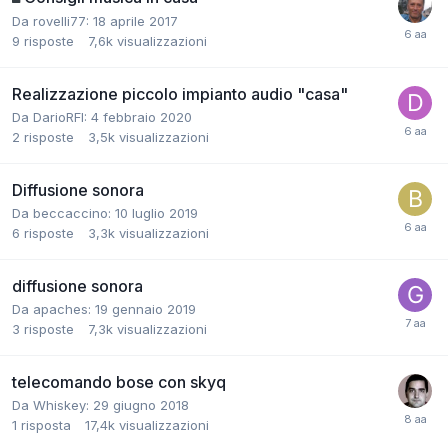
Da rovelli77:
18 aprile 2017
9
risposte
7,6k
visualizzazioni
Realizzazione piccolo impianto audio "casa"
Da DarioRFI:
4 febbraio 2020
2
risposte
3,5k
visualizzazioni
Diffusione sonora
Da beccaccino:
10 luglio 2019
6
risposte
3,3k
visualizzazioni
diffusione sonora
Da apaches:
19 gennaio 2019
3
risposte
7,3k
visualizzazioni
telecomando bose con skyq
Da Whiskey:
29 giugno 2018
1
risposta
17,4k
visualizzazioni