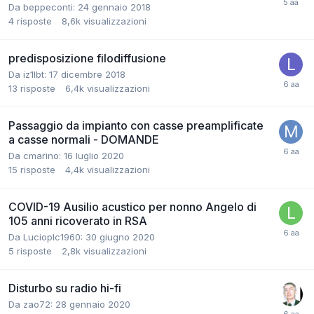
Da beppeconti:
24 gennaio 2018
4
risposte
8,6k
visualizzazioni
predisposizione filodiffusione
Da iz1lbt:
17 dicembre 2018
13
risposte
6,4k
visualizzazioni
Passaggio da impianto con casse preamplificate
a casse normali - DOMANDE
Da cmarino:
16 luglio 2020
15
risposte
4,4k
visualizzazioni
COVID-19 Ausilio acustico per nonno Angelo di
105 anni ricoverato in RSA
Da Lucioplc1960:
30 giugno 2020
5
risposte
2,8k
visualizzazioni
Disturbo su radio hi-fi
Da zao72:
28 gennaio 2020