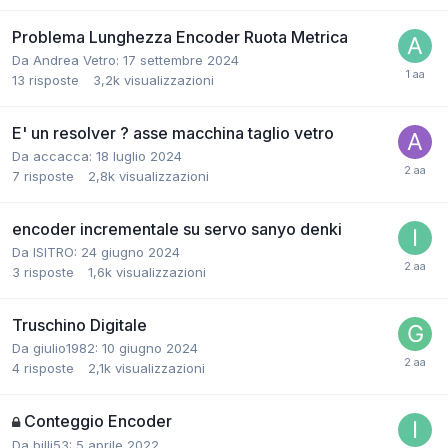
Problema Lunghezza Encoder Ruota Metrica
Da Andrea Vetro:
17 settembre 2024
13
risposte
3,2k
visualizzazioni
E' un resolver ? asse macchina taglio vetro
Da accacca:
18 luglio 2024
7
risposte
2,8k
visualizzazioni
encoder incrementale su servo sanyo denki
Da ISITRO:
24 giugno 2024
3
risposte
1,6k
visualizzazioni
Truschino Digitale
Da giulio1982:
10 giugno 2024
4
risposte
2,1k
visualizzazioni
Conteggio Encoder
Da billi53:
5 aprile 2022