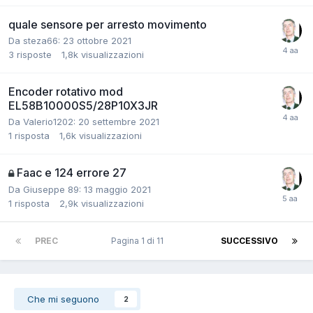
quale sensore per arresto movimento
Da steza66:
23 ottobre 2021
3
risposte
1,8k
visualizzazioni
Encoder rotativo mod
EL58B10000S5/28P10X3JR
Da Valerio1202:
20 settembre 2021
1
risposta
1,6k
visualizzazioni
Faac e 124 errore 27
Da Giuseppe 89:
13 maggio 2021
1
risposta
2,9k
visualizzazioni
PREC
Pagina 1 di 11
SUCCESSIVO
Che mi seguono
2