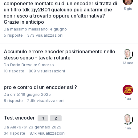
componente montato su di un encoder si tratta di
un filtro tdk zjy2B01 qualcuno può aiutarmi che
non riesco a trovarlo oppure un'alternativa?
Grazie in anticipo
Da massimo melissano:
4 giugno
5
risposte
373
visualizzazioni
Accumulo errore encoder posizionamento nello
stesso senso - tavola rotante
Da Dario Brescia:
9 marzo
10
risposte
809
visualizzazioni
pro e contro di un encoder ssi ?
Da drn5:
19 giugno 2025
8
risposte
2,6k
visualizzazioni
Test encoder
1
2
Da Ale7676:
23 gennaio 2025
34
risposte
8,1k
visualizzazioni