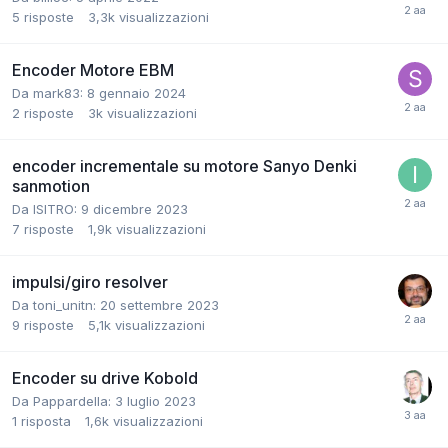
5
risposte
3,3k
visualizzazioni
Encoder Motore EBM
Da mark83:
8 gennaio 2024
2
risposte
3k
visualizzazioni
encoder incrementale su motore Sanyo Denki
sanmotion
Da ISITRO:
9 dicembre 2023
7
risposte
1,9k
visualizzazioni
impulsi/giro resolver
Da toni_unitn:
20 settembre 2023
9
risposte
5,1k
visualizzazioni
Encoder su drive Kobold
Da Pappardella:
3 luglio 2023
1
risposta
1,6k
visualizzazioni