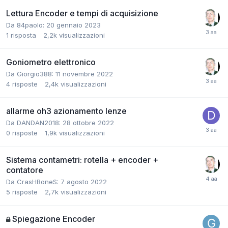
Lettura Encoder e tempi di acquisizione
Da 84paolo:
20 gennaio 2023
1
risposta
2,2k
visualizzazioni
Goniometro elettronico
Da Giorgio388:
11 novembre 2022
4
risposte
2,4k
visualizzazioni
allarme oh3 azionamento lenze
Da DANDAN2018:
28 ottobre 2022
0
risposte
1,9k
visualizzazioni
Sistema contametri: rotella + encoder +
contatore
Da CrasHBoneS:
7 agosto 2022
5
risposte
2,7k
visualizzazioni
Spiegazione Encoder