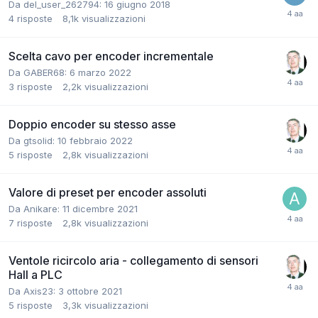
Da del_user_262794:
16 giugno 2018
4
risposte
8,1k
visualizzazioni
Scelta cavo per encoder incrementale
Da GABER68:
6 marzo 2022
3
risposte
2,2k
visualizzazioni
Doppio encoder su stesso asse
Da gtsolid:
10 febbraio 2022
5
risposte
2,8k
visualizzazioni
Valore di preset per encoder assoluti
Da Anikare:
11 dicembre 2021
7
risposte
2,8k
visualizzazioni
Ventole ricircolo aria - collegamento di sensori
Hall a PLC
Da Axis23:
3 ottobre 2021
5
risposte
3,3k
visualizzazioni