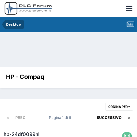
Desktop
HP - Compaq
ORDINA PER
PREC
Pagina 1 di 6
SUCCESSIVO
hp-24df0099nl