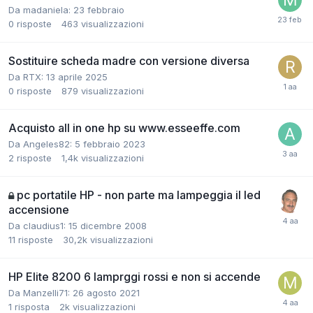
Da madaniela:
23 febbraio
0
risposte
463
visualizzazioni
Sostituire scheda madre con versione diversa
Da RTX:
13 aprile 2025
0
risposte
879
visualizzazioni
Acquisto all in one hp su www.esseeffe.com
Da Angeles82:
5 febbraio 2023
2
risposte
1,4k
visualizzazioni
pc portatile HP - non parte ma lampeggia il led
accensione
Da claudius1:
15 dicembre 2008
11
risposte
30,2k
visualizzazioni
HP Elite 8200 6 lamprggi rossi e non si accende
Da Manzelli71:
26 agosto 2021
1
risposta
2k
visualizzazioni