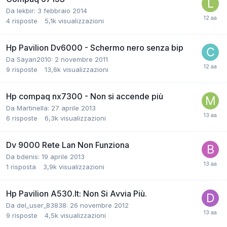
Da lekbir:
3 febbraio 2014
4
risposte
5,1k
visualizzazioni
Hp Pavilion Dv6000 - Schermo nero senza bip
Da Sayan2010:
2 novembre 2011
9
risposte
13,6k
visualizzazioni
Hp compaq nx7300 - Non si accende più
Da Martinella:
27 aprile 2013
6
risposte
6,3k
visualizzazioni
Dv 9000 Rete Lan Non Funziona
Da bdenis:
19 aprile 2013
1
risposta
3,9k
visualizzazioni
Hp Pavilion A530.It: Non Si Avvia Più.
Da del_user_83838:
26 novembre 2012
9
risposte
4,5k
visualizzazioni