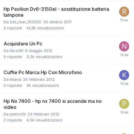
Hp Pavilion Dv6-3150el - sosstituzione batteria
tampone
Da Del_User_155520:
30 ottobre 2011
2
risposte
14,8k
visualizzazioni
Acquistare Un Pc
Da Nico36:
6 maggio 2012
0
risposte
3,3k
visualizzazioni
Cuffie Pc Marca Hp Con Microfono
Da kkava:
24 febbraio 2012
0
risposte
3k
visualizzazioni
Hp Nx 7400 - hp nx 7400 si accende ma no
video
Da pietro29:
23 febbraio 2012
2
risposte
4,5k
visualizzazioni