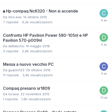
Hp-compaq Nc6320 - Non si accende
Da miro.exe:
14 ottobre 2010
7
risposte
6,2k
visualizzazioni
Confronto HP Pavilion Power 580-105nl e HP
Pavilion 570-p009nl
Da deltaecho:
14 maggio 2018
3
risposte
2,6k
visualizzazioni
Messa a nuovo vecchio PC
Da guasto123:
29 ottobre 2016
11
risposte
2,6k
visualizzazioni
Compaq presario sr1809
Da lucaxe:
22 novembre 2015
1
risposta
1,9k
visualizzazioni