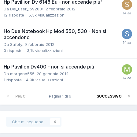
Hp Pavillion Dv 6146 Eu - non accende piu'
Da Del_user_159208:
12 febbraio 2012
12
risposte
5,3k
visualizzazioni
Ho Due Notebook Hp Mod 550, 530 - Non si
accendono
Da Safety:
9 febbraio 2012
0
risposte
3,1k
visualizzazioni
Hp Pavillon Dv400 - non si accende più
Da morgana555:
28 gennaio 2012
1
risposta
4,9k
visualizzazioni
PREC
Pagina 1 di 6
SUCCESSIVO
Che mi seguono
0