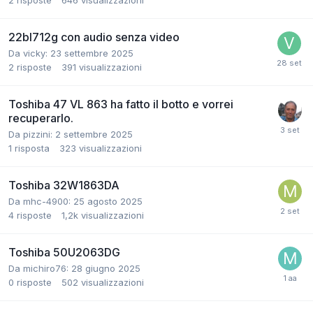
2
risposte
646
visualizzazioni
22bl712g con audio senza video
Da vicky:
23 settembre 2025
2
risposte
391
visualizzazioni
Toshiba 47 VL 863 ha fatto il botto e vorrei
recuperarlo.
Da pizzini:
2 settembre 2025
1
risposta
323
visualizzazioni
Toshiba 32W1863DA
Da mhc-4900:
25 agosto 2025
4
risposte
1,2k
visualizzazioni
Toshiba 50U2063DG
Da michiro76:
28 giugno 2025
0
risposte
502
visualizzazioni