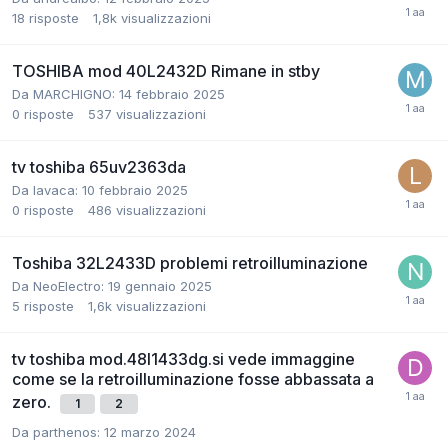
18
risposte
1,8k
visualizzazioni
TOSHIBA mod 40L2432D Rimane in stby
Da MARCHIGNO:
14 febbraio 2025
0
risposte
537
visualizzazioni
tv toshiba 65uv2363da
Da lavaca:
10 febbraio 2025
0
risposte
486
visualizzazioni
Toshiba 32L2433D problemi retroilluminazione
Da NeoElectro:
19 gennaio 2025
5
risposte
1,6k
visualizzazioni
tv toshiba mod.48l1433dg.si vede immaggine
come se la retroilluminazione fosse abbassata a
zero.
1
2
Da parthenos:
12 marzo 2024