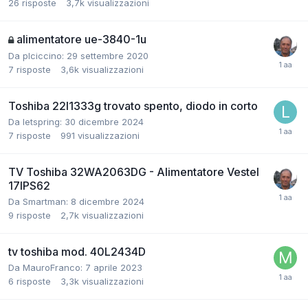
26
risposte
3,7k
visualizzazioni
alimentatore ue-3840-1u
Da plciccino:
29 settembre 2020
7
risposte
3,6k
visualizzazioni
Toshiba 22l1333g trovato spento, diodo in corto
Da letspring:
30 dicembre 2024
7
risposte
991
visualizzazioni
TV Toshiba 32WA2063DG - Alimentatore Vestel
17IPS62
Da Smartman:
8 dicembre 2024
9
risposte
2,7k
visualizzazioni
tv toshiba mod. 40L2434D
Da MauroFranco:
7 aprile 2023
6
risposte
3,3k
visualizzazioni