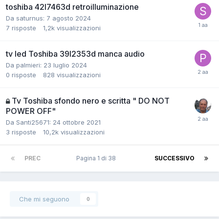
toshiba 42l7463d retroilluminazione
Da saturnus:
7 agosto 2024
7
risposte
1,2k
visualizzazioni
tv led Toshiba 39l2353d manca audio
Da palmieri:
23 luglio 2024
0
risposte
828
visualizzazioni
Tv Toshiba sfondo nero e scritta " DO NOT
POWER OFF"
Da Santi25671:
24 ottobre 2021
3
risposte
10,2k
visualizzazioni
PREC
Pagina 1 di 38
SUCCESSIVO
Che mi seguono
0