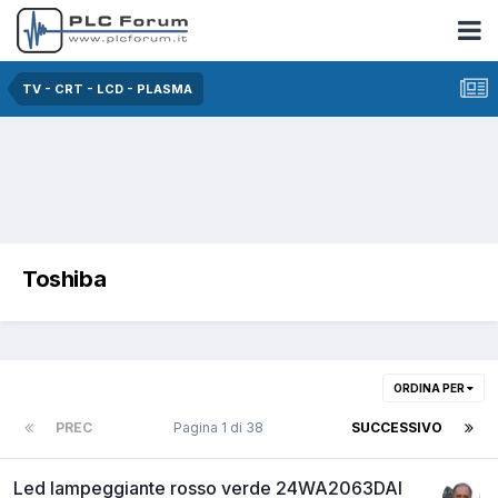
TV - CRT - LCD - PLASMA
Toshiba
ORDINA PER
PREC
Pagina 1 di 38
SUCCESSIVO
Led lampeggiante rosso verde 24WA2063DAI