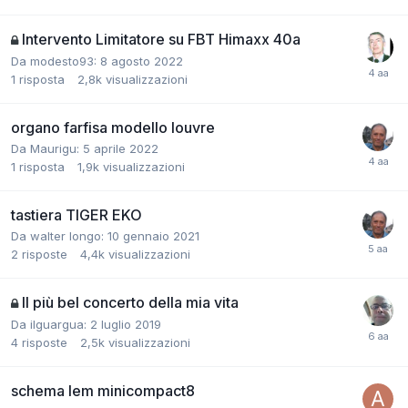
Intervento Limitatore su FBT Himaxx 40a
Da modesto93:
8 agosto 2022
1
risposta
2,8k
visualizzazioni
organo farfisa modello louvre
Da Maurigu:
5 aprile 2022
1
risposta
1,9k
visualizzazioni
tastiera TIGER EKO
Da walter longo:
10 gennaio 2021
2
risposte
4,4k
visualizzazioni
Il più bel concerto della mia vita
Da ilguargua:
2 luglio 2019
4
risposte
2,5k
visualizzazioni
schema lem minicompact8