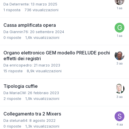
Da Deterrente:
13 marzo 2025
1
risposta
736
visualizzazioni
Cassa amplificata opera
Da Giannin76:
20 settembre 2024
0
risposte
1,6k
visualizzazioni
Organo elettronico GEM modello PRELUDE pochi
effetti dei registri
Da enricopedro:
21 marzo 2023
15
risposte
8,9k
visualizzazioni
Tipologia cuffie
Da MariaCM:
26 febbraio 2023
2
risposte
1,9k
visualizzazioni
Collegamento tra 2 Mixers
Da steluna64:
8 agosto 2022
0
risposte
1,3k
visualizzazioni