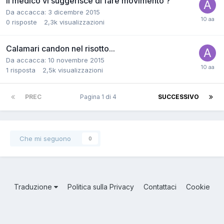
Il medico vi suggerisce di fare movimento ?
Da accacca:
3 dicembre 2015
0
risposte
2,3k
visualizzazioni
Calamari candon nel risotto...
Da accacca:
10 novembre 2015
1
risposta
2,5k
visualizzazioni
PREC
Pagina 1 di 4
SUCCESSIVO
Che mi seguono
0
Traduzione
Politica sulla Privacy
Contattaci
Cookie