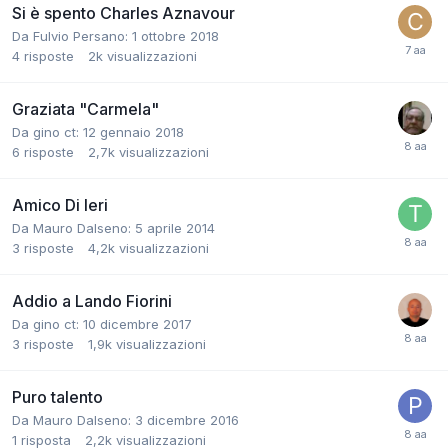
Si è spento Charles Aznavour
Da Fulvio Persano:
1 ottobre 2018
4
risposte
2k
visualizzazioni
Graziata "Carmela"
Da gino ct:
12 gennaio 2018
6
risposte
2,7k
visualizzazioni
Amico Di Ieri
Da Mauro Dalseno:
5 aprile 2014
3
risposte
4,2k
visualizzazioni
Addio a Lando Fiorini
Da gino ct:
10 dicembre 2017
3
risposte
1,9k
visualizzazioni
Puro talento
Da Mauro Dalseno:
3 dicembre 2016
1
risposta
2,2k
visualizzazioni