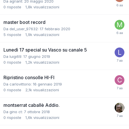
Da agriant:
20 maggio 2020
0
risposte
1,8k
visualizzazioni
master boot record
Da del_user_97632:
17 febbraio 2020
5
risposte
1,9k
visualizzazioni
Lunedì 17 special su Vasco su canale 5
Da luigi69:
17 giugno 2019
0
risposte
1,2k
visualizzazioni
Ripristino consolle HI-FI
Da carlovittorio:
16 gennaio 2019
0
risposte
2,1k
visualizzazioni
montserrat caballè Addio.
Da gino ct:
7 ottobre 2018
0
risposte
1,6k
visualizzazioni