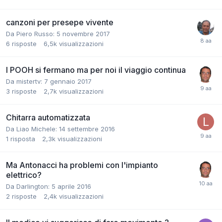
canzoni per presepe vivente
Da Piero Russo:
5 novembre 2017
6
risposte
6,5k
visualizzazioni
I POOH si fermano ma per noi il viaggio continua
Da mistertv:
7 gennaio 2017
3
risposte
2,7k
visualizzazioni
Chitarra automatizzata
Da Liao Michele:
14 settembre 2016
1
risposta
2,3k
visualizzazioni
Ma Antonacci ha problemi con l'impianto
elettrico?
Da Darlington:
5 aprile 2016
2
risposte
2,4k
visualizzazioni