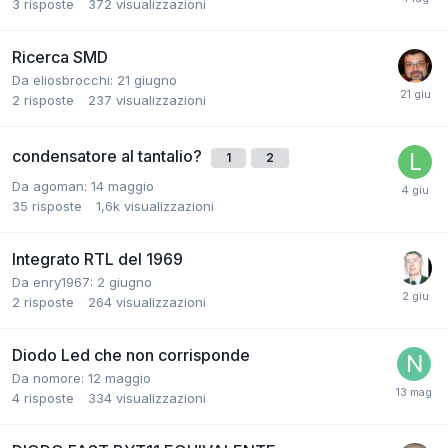
3
risposte
372
visualizzazioni
Ricerca SMD
Da eliosbrocchi:
21 giugno
2
risposte
237
visualizzazioni
condensatore al tantalio?
1
2
Da agoman:
14 maggio
35
risposte
1,6k
visualizzazioni
Integrato RTL del 1969
Da enry1967:
2 giugno
2
risposte
264
visualizzazioni
Diodo Led che non corrisponde
Da nomore:
12 maggio
4
risposte
334
visualizzazioni