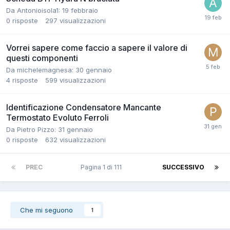
Da Antonioisola1:
19 febbraio
0
risposte
297
visualizzazioni
Vorrei sapere come faccio a sapere il valore di
questi componenti
Da michelemagnesa:
30 gennaio
4
risposte
599
visualizzazioni
Identificazione Condensatore Mancante
Termostato Evoluto Ferroli
Da Pietro Pizzo:
31 gennaio
0
risposte
632
visualizzazioni
PREC
Pagina 1 di 111
SUCCESSIVO
Che mi seguono
1