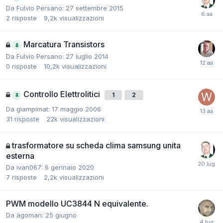
Da Fulvio Persano:
27 settembre 2015
2
risposte
9,2k
visualizzazioni
Marcatura Transistors
Da Fulvio Persano:
27 luglio 2014
0
risposte
10,2k
visualizzazioni
Controllo Elettrolitici
1
2
Da giampimat:
17 maggio 2006
31
risposte
22k
visualizzazioni
trasformatore su scheda clima samsung unita
esterna
Da ivan067:
6 gennaio 2020
7
risposte
2,2k
visualizzazioni
PWM modello UC3844 N equivalente.
Da agoman:
25 giugno