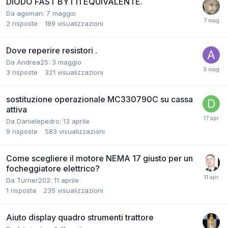
DIODO FAST BYT11 EQUIVALENTE.
Da agoman:
7 maggio
2
risposte
189
visualizzazioni
Dove reperire resistori .
Da Andrea25:
3 maggio
3
risposte
321
visualizzazioni
sostituzione operazionale MC330790C su cassa
attiva
Da Danielepedro:
13 aprile
9
risposte
583
visualizzazioni
Come scegliere il motore NEMA 17 giusto per un
focheggiatore elettrico?
Da Turner202:
11 aprile
1
risposta
235
visualizzazioni
Aiuto display quadro strumenti trattore