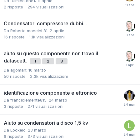
Da fulmicotone1:
11 aprile
2
risposte
294
visualizzazioni
Condensatori compressore dubbi...
Da Roberto mancini 81:
2 aprile
16
risposte
1,1k
visualizzazioni
aiuto su questo componente non trovo il
datascett.
1
2
3
Da agoman:
10 marzo
50
risposte
2,3k
visualizzazioni
identificazione componente elettronico
Da franciclemente815:
24 marzo
3
risposte
271
visualizzazioni
Aiuto su condensatori a disco 1,5 kv
Da Lockeid:
23 marzo
6
risposte
373
visualizzazioni