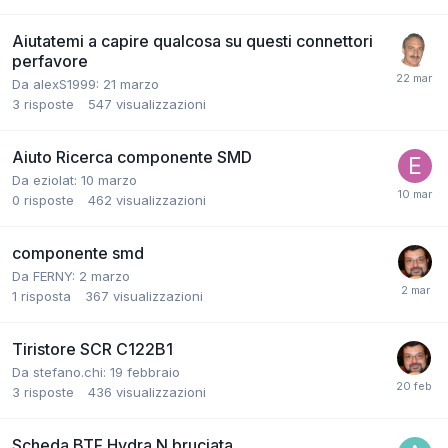
Aiutatemi a capire qualcosa su questi connettori
perfavore
Da alexS1999:
21 marzo
3
risposte
547
visualizzazioni
Aiuto Ricerca componente SMD
Da eziolat:
10 marzo
0
risposte
462
visualizzazioni
componente smd
Da FERNY:
2 marzo
1
risposta
367
visualizzazioni
Tiristore SCR C122B1
Da stefano.chi:
19 febbraio
3
risposte
436
visualizzazioni
Scheda BTF Hydra N bruciata