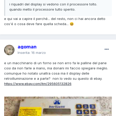
i riquadri del display si vedono con il processore tolto.
quando metto il processore tutto spento.
e qui vai a capire il perché... del resto, non ci hai ancora detto
cos'é o cosa deve fare quella scheda...
😆
agoman
Inserita:
16 marzo
e un macchinario di un forno se non erro fa le palline del pane
cosi da non farle a mano, ma donani mi faccio spiegare meglio.
comunque ho notato unaltra cosa ma il display delle
retroilluminazione e a parte? non lo vedo su questo di ebay.
https://www.ebay.com/itm/295605132826