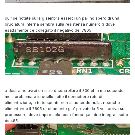
qui' se notate sulla g sembra esserci un pallino spero di una
bruciatura interna sembra sulla resistenza numero 3 dove
esattamente ce collegato il negativo del 7805
a destra ne avrei un'altro d controllare il 330 ohm ma secondo
me il problema e in quello sotto il connettore rete di
alimentazione, e tutto spento non si accende nulla, neanche
alimentando il 7805 direttamente gia' provato la 5 volt arriva sul
processore. devo capire solo cosa fanno quei due integrati sotto
ds 485.