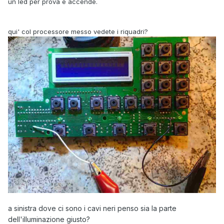
un led per prova e accende.
qui' col processore messo vedete i riquadri?
a sinistra dove ci sono i cavi neri penso sia la parte
dell'illuminazione giusto?