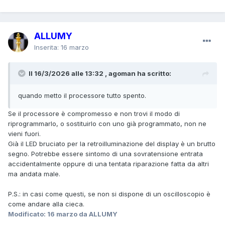
ALLUMY
Inserita:
16 marzo
Il 16/3/2026 alle 13:32 , agoman ha scritto:
quando metto il processore tutto spento.
Se il processore è compromesso e non trovi il modo di
riprogrammarlo, o sostituirlo con uno già programmato, non ne
vieni fuori.
Già il LED bruciato per la retroilluminazione del display è un brutto
segno. Potrebbe essere sintomo di una sovratensione entrata
accidentalmente oppure di una tentata riparazione fatta da altri
ma andata male.
P.S.: in casi come questi, se non si dispone di un oscilloscopio è
come andare alla cieca.
Modificato:
16 marzo
da ALLUMY