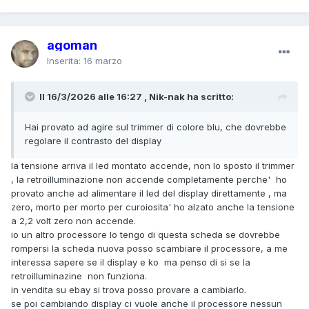
agoman
Inserita:
16 marzo
Il 16/3/2026 alle 16:27 , Nik-nak ha scritto:
Hai provato ad agire sul trimmer di colore blu, che dovrebbe
regolare il contrasto del display
la tensione arriva il led montato accende, non lo sposto il trimmer
, la retroilluminazione non accende completamente perche' ho
provato anche ad alimentare il led del display direttamente , ma
zero, morto per morto per curoiosita' ho alzato anche la tensione
a 2,2 volt zero non accende.
io un altro processore lo tengo di questa scheda se dovrebbe
rompersi la scheda nuova posso scambiare il processore, a me
interessa sapere se il display e ko ma penso di si se la
retroilluminazine non funziona.
in vendita su ebay si trova posso provare a cambiarlo.
se poi cambiando display ci vuole anche il processore nessun