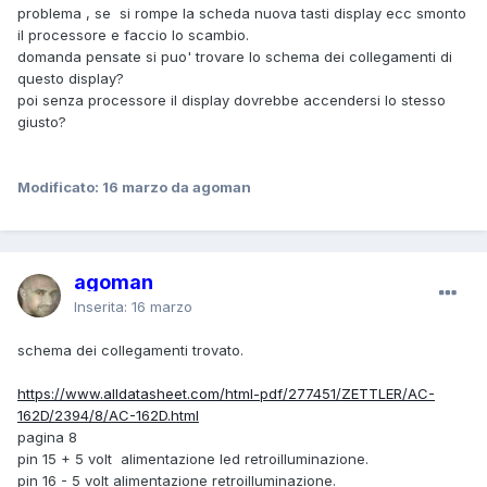
problema , se si rompe la scheda nuova tasti display ecc smonto
il processore e faccio lo scambio.
domanda pensate si puo' trovare lo schema dei collegamenti di
questo display?
poi senza processore il display dovrebbe accendersi lo stesso
giusto?
Modificato:
16 marzo
da agoman
agoman
Inserita:
16 marzo
schema dei collegamenti trovato.
https://www.alldatasheet.com/html-pdf/277451/ZETTLER/AC-
162D/2394/8/AC-162D.html
pagina 8
pin 15 + 5 volt alimentazione led retroilluminazione.
pin 16 - 5 volt alimentazione retroilluminazione.