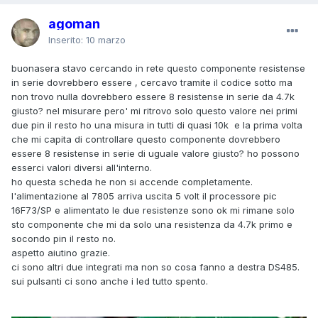
agoman
Inserito:
10 marzo
buonasera stavo cercando in rete questo componente resistense
in serie dovrebbero essere , cercavo tramite il codice sotto ma
non trovo nulla dovrebbero essere 8 resistense in serie da 4.7k
giusto? nel misurare pero' mi ritrovo solo questo valore nei primi
due pin il resto ho una misura in tutti di quasi 10k e la prima volta
che mi capita di controllare questo componente dovrebbero
essere 8 resistense in serie di uguale valore giusto? ho possono
esserci valori diversi all'interno.
ho questa scheda he non si accende completamente.
l'alimentazione al 7805 arriva uscita 5 volt il processore pic
16F73/SP e alimentato le due resistenze sono ok mi rimane solo
sto componente che mi da solo una resistenza da 4.7k primo e
socondo pin il resto no.
aspetto aiutino grazie.
ci sono altri due integrati ma non so cosa fanno a destra DS485.
sui pulsanti ci sono anche i led tutto spento.