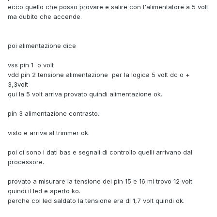
ecco quello che posso provare e salire con l'alimentatore a 5 volt
ma dubito che accende.
poi alimentazione dice
vss pin 1 o volt
vdd pin 2 tensione alimentazione per la logica 5 volt dc o +
3,3volt
qui la 5 volt arriva provato quindi alimentazione ok.
pin 3 alimentazione contrasto.
visto e arriva al trimmer ok.
poi ci sono i dati bas e segnali di controllo quelli arrivano dal
processore.
provato a misurare la tensione dei pin 15 e 16 mi trovo 12 volt
quindi il led e aperto ko.
perche col led saldato la tensione era di 1,7 volt quindi ok.