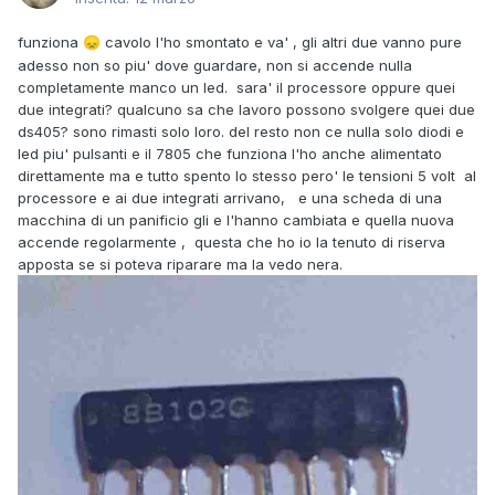
funziona
cavolo l'ho smontato e va' , gli altri due vanno pure
😞
adesso non so piu' dove guardare, non si accende nulla
completamente manco un led. sara' il processore oppure quei
due integrati? qualcuno sa che lavoro possono svolgere quei due
ds405? sono rimasti solo loro. del resto non ce nulla solo diodi e
led piu' pulsanti e il 7805 che funziona l'ho anche alimentato
direttamente ma e tutto spento lo stesso pero' le tensioni 5 volt al
processore e ai due integrati arrivano, e una scheda di una
macchina di un panificio gli e l'hanno cambiata e quella nuova
accende regolarmente , questa che ho io la tenuto di riserva
apposta se si poteva riparare ma la vedo nera.