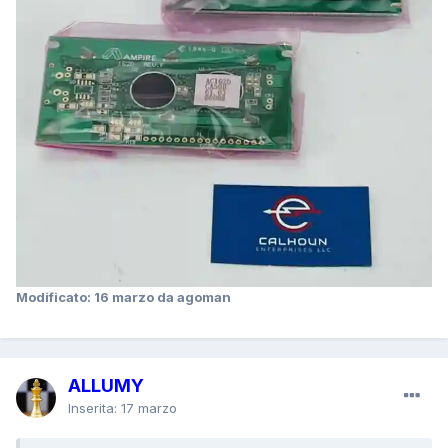
Modificato:
16 marzo
da agoman
ALLUMY
Inserita:
17 marzo