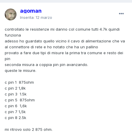
agoman
Inserita:
12 marzo
controllato le resistenze mi danno col comune tutti 4.7k quindi
funziona
adesso ho guardato quello vicino il cavo di alimentazione che va
al connettore di rete e ho notato che ha un pallino
provato a fare due tipi di misure la prima tra comune e resto dei
pin
seconda misura a coppia pin pin avanzando.
queste le misure.
c pin 1 875ohm
c pin 2 1,8k
c pin 3 1.5k
c pin 5 875ohm
c pin 6 1,6k
c pin 7 1,5k
c pin 8 2.5k
mi ritrovo solo 2 875 ohm.