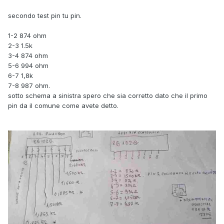
secondo test pin tu pin.
1-2 874 ohm
2-3 1.5k
3-4 874 ohm
5-6 994 ohm
6-7 1,8k
7-8 987 ohm.
sotto schema a sinistra spero che sia corretto dato che il primo
pin da il comune come avete detto.