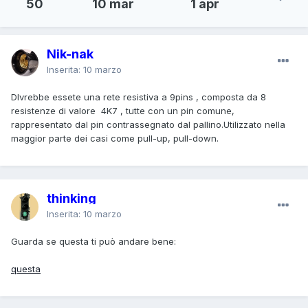
50
10 mar
1 apr
Nik-nak
Inserita:
10 marzo
Dlvrebbe essete una rete resistiva a 9pins , composta da 8
resistenze di valore 4K7 , tutte con un pin comune,
rappresentato dal pin contrassegnato dal pallino.Utilizzato nella
maggior parte dei casi come pull-up, pull-down.
thinking
Inserita:
10 marzo
Guarda se questa ti può andare bene:
questa