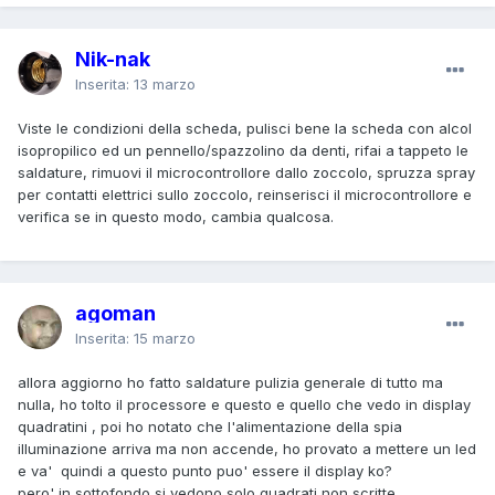
Nik-nak
Inserita:
13 marzo
Viste le condizioni della scheda, pulisci bene la scheda con alcol
isopropilico ed un pennello/spazzolino da denti, rifai a tappeto le
saldature, rimuovi il microcontrollore dallo zoccolo, spruzza spray
per contatti elettrici sullo zoccolo, reinserisci il microcontrollore e
verifica se in questo modo, cambia qualcosa.
agoman
Inserita:
15 marzo
allora aggiorno ho fatto saldature pulizia generale di tutto ma
nulla, ho tolto il processore e questo e quello che vedo in display
quadratini , poi ho notato che l'alimentazione della spia
illuminazione arriva ma non accende, ho provato a mettere un led
e va' quindi a questo punto puo' essere il display ko?
pero' in sottofondo si vedono solo quadrati non scritte.