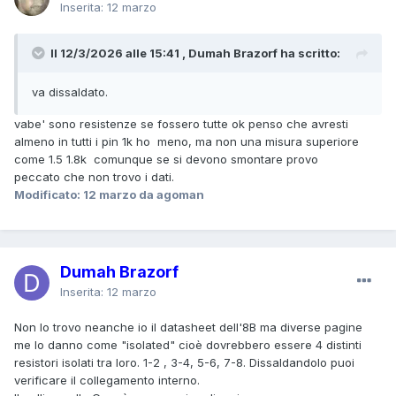
Inserita:
12 marzo
Il 12/3/2026 alle 15:41 , Dumah Brazorf ha scritto:
va dissaldato.
vabe' sono resistenze se fossero tutte ok penso che avresti
almeno in tutti i pin 1k ho meno, ma non una misura superiore
come 1.5 1.8k comunque se si devono smontare provo
peccato che non trovo i dati.
Modificato:
12 marzo
da agoman
Dumah Brazorf
Inserita:
12 marzo
Non lo trovo neanche io il datasheet dell'8B ma diverse pagine
me lo danno come "isolated" cioè dovrebbero essere 4 distinti
resistori isolati tra loro. 1-2 , 3-4, 5-6, 7-8. Dissaldandolo puoi
verificare il collegamento interno.