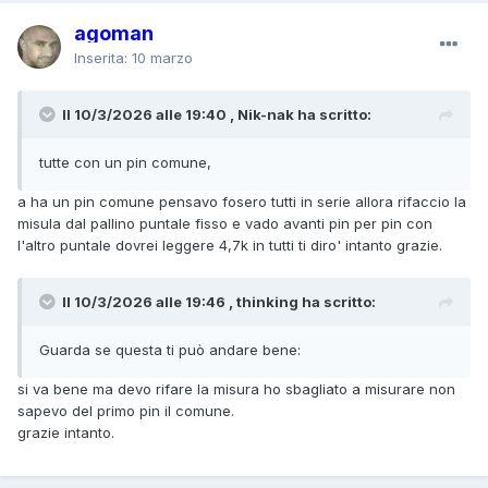
agoman
Inserita:
10 marzo
Il 10/3/2026 alle 19:40 , Nik-nak ha scritto:
tutte con un pin comune,
a ha un pin comune pensavo fosero tutti in serie allora rifaccio la
misula dal pallino puntale fisso e vado avanti pin per pin con
l'altro puntale dovrei leggere 4,7k in tutti ti diro' intanto grazie.
Il 10/3/2026 alle 19:46 , thinking ha scritto:
Guarda se questa ti può andare bene:
si va bene ma devo rifare la misura ho sbagliato a misurare non
sapevo del primo pin il comune.
grazie intanto.