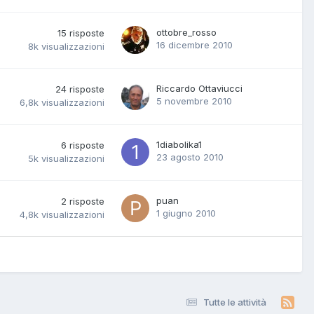
ottobre_rosso
15
risposte
16 dicembre 2010
8k
visualizzazioni
Riccardo Ottaviucci
24
risposte
5 novembre 2010
6,8k
visualizzazioni
1diabolika1
6
risposte
23 agosto 2010
5k
visualizzazioni
puan
2
risposte
1 giugno 2010
4,8k
visualizzazioni
Tutte le attività