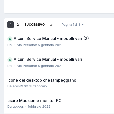
1
2
SUCCESSIVO
Pagina 1 di 2
Alcuni Service Manual - modelli vari (2)
Da Fulvio Persano:
5 gennaio 2021
Alcuni Service Manual - modelli vari
Da Fulvio Persano:
5 gennaio 2021
Icone del desktop che lampeggiano
Da eros1970:
18 febbraio
usare Mac come monitor PC
Da aepeg:
4 febbraio 2022