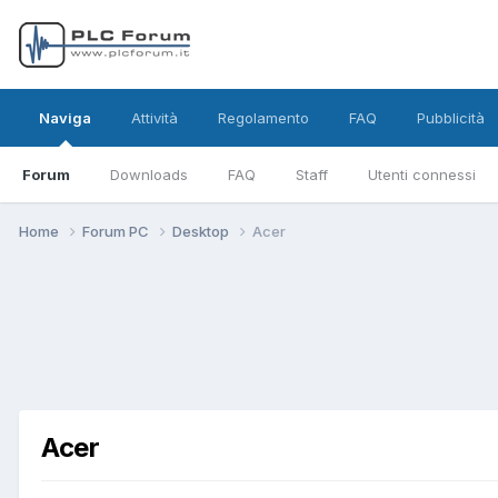
Naviga
Attività
Regolamento
FAQ
Pubblicità
Forum
Downloads
FAQ
Staff
Utenti connessi
Home
Forum PC
Desktop
Acer
Acer