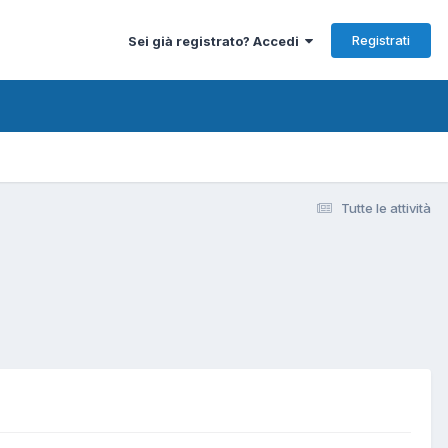
Registrati
Sei già registrato? Accedi
Tutte le attività