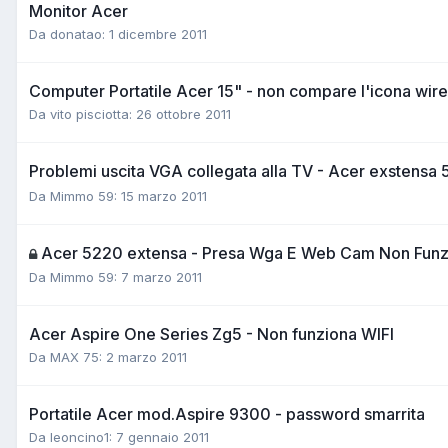
Monitor Acer
Da donatao:
1 dicembre 2011
Computer Portatile Acer 15" - non compare l'icona wire
Da vito pisciotta:
26 ottobre 2011
Problemi uscita VGA collegata alla TV - Acer exstensa
Da Mimmo 59:
15 marzo 2011
Acer 5220 extensa - Presa Wga E Web Cam Non Funz
Da Mimmo 59:
7 marzo 2011
Acer Aspire One Series Zg5 - Non funziona WIFI
Da MAX 75:
2 marzo 2011
Portatile Acer mod.Aspire 9300 - password smarrita
Da leoncino1:
7 gennaio 2011