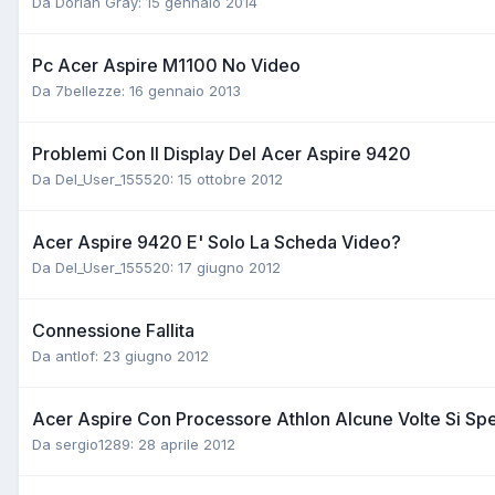
Da Dorian Gray:
15 gennaio 2014
Pc Acer Aspire M1100 No Video
Da 7bellezze:
16 gennaio 2013
Problemi Con Il Display Del Acer Aspire 9420
Da Del_User_155520:
15 ottobre 2012
Acer Aspire 9420 E' Solo La Scheda Video?
Da Del_User_155520:
17 giugno 2012
Connessione Fallita
Da antlof:
23 giugno 2012
Acer Aspire Con Processore Athlon Alcune Volte Si Sp
Da sergio1289:
28 aprile 2012