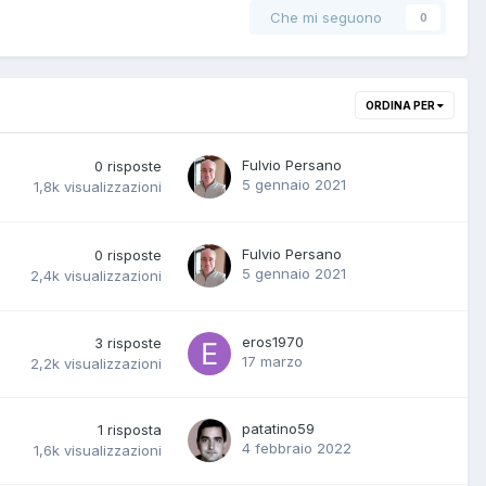
Che mi seguono
0
ORDINA PER
Fulvio Persano
0
risposte
5 gennaio 2021
1,8k
visualizzazioni
Fulvio Persano
0
risposte
5 gennaio 2021
2,4k
visualizzazioni
eros1970
3
risposte
17 marzo
2,2k
visualizzazioni
patatino59
1
risposta
4 febbraio 2022
1,6k
visualizzazioni