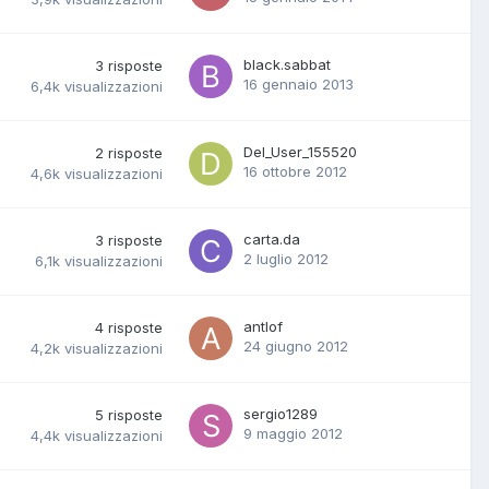
black.sabbat
3
risposte
16 gennaio 2013
6,4k
visualizzazioni
Del_User_155520
2
risposte
16 ottobre 2012
4,6k
visualizzazioni
carta.da
3
risposte
2 luglio 2012
6,1k
visualizzazioni
antlof
4
risposte
24 giugno 2012
4,2k
visualizzazioni
sergio1289
5
risposte
9 maggio 2012
4,4k
visualizzazioni