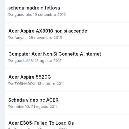
scheda madre difettosa
Da guido ele:
19 settembre 2016
Acer Aspire AX3910 non si accende
Da Amyas:
28 novembre 2015
Computer Acer Non Si Connette A Internet
Da guasto123:
16 agosto 2015
Acer Aspire 5520G
Da TORNADOX:
13 ottobre 2014
Scheda video pc ACER
Da abbio90:
21 agosto 2014
Acer E305: Failed To Load Os