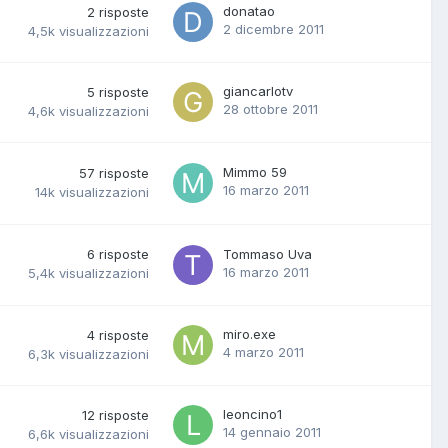
donatao
2
risposte
2 dicembre 2011
4,5k
visualizzazioni
giancarlotv
5
risposte
28 ottobre 2011
4,6k
visualizzazioni
Mimmo 59
57
risposte
16 marzo 2011
14k
visualizzazioni
6
risposte
Tommaso Uva
16 marzo 2011
5,4k
visualizzazioni
miro.exe
4
risposte
4 marzo 2011
6,3k
visualizzazioni
leoncino1
12
risposte
14 gennaio 2011
6,6k
visualizzazioni