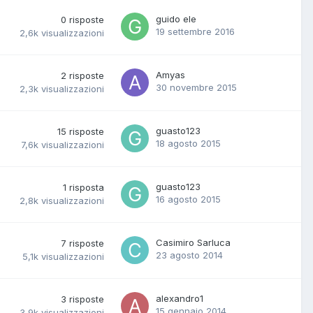
guido ele
0
risposte
19 settembre 2016
2,6k
visualizzazioni
Amyas
2
risposte
30 novembre 2015
2,3k
visualizzazioni
guasto123
15
risposte
18 agosto 2015
7,6k
visualizzazioni
guasto123
1
risposta
16 agosto 2015
2,8k
visualizzazioni
Casimiro Sarluca
7
risposte
23 agosto 2014
5,1k
visualizzazioni
alexandro1
3
risposte
15 gennaio 2014
3,9k
visualizzazioni