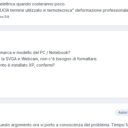
 elettrica quando costeranno poco.
UCIA termine utilizzato in termotecnica" deformazione professionale
o 59
a marca e modello del PC / Notebook?
sto la SVGA e Webcam, non c'è bisogno di formattare.
nto è installato XP, confermi?
Auto
questo argomento ora vi porto a conoscenza del problema. Tempo f