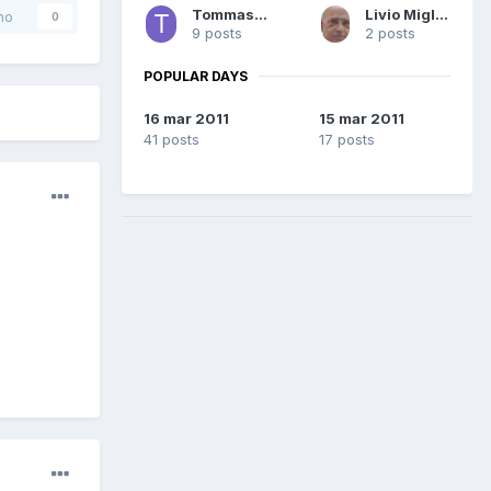
Tommaso Uva
Livio Migliaresi
no
0
9 posts
2 posts
POPULAR DAYS
16 mar 2011
15 mar 2011
41 posts
17 posts