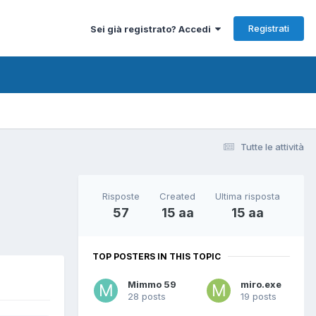
Registrati
Sei già registrato? Accedi
Tutte le attività
Risposte
Created
Ultima risposta
57
15 aa
15 aa
TOP POSTERS IN THIS TOPIC
Mimmo 59
miro.exe
28 posts
19 posts