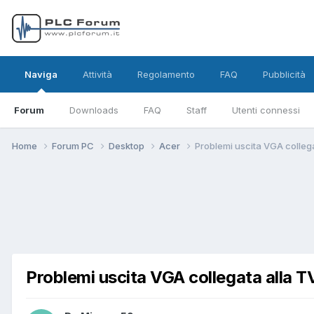
Naviga
Attività
Regolamento
FAQ
Pubblicità
Forum
Downloads
FAQ
Staff
Utenti connessi
Home
Forum PC
Desktop
Acer
Problemi uscita VGA colleg
Problemi uscita VGA collegata alla 