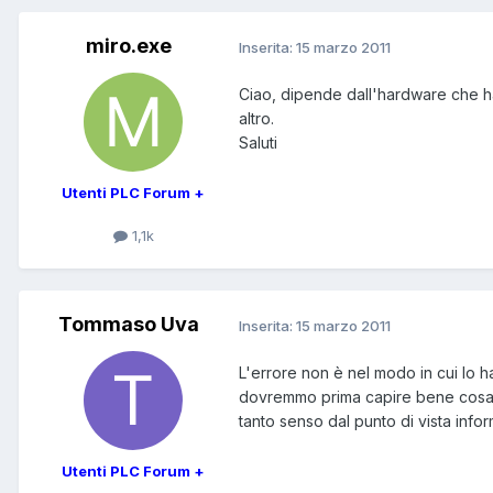
miro.exe
Inserita:
15 marzo 2011
Ciao, dipende dall'hardware che hai
altro.
Saluti
Utenti PLC Forum +
1,1k
Tommaso Uva
Inserita:
15 marzo 2011
L'errore non è nel modo in cui lo hai 
dovremmo prima capire bene cosa s
tanto senso dal punto di vista infor
Utenti PLC Forum +