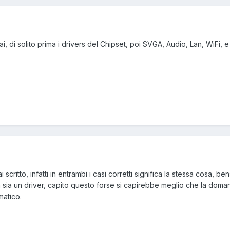
, di solito prima i drivers del Chipset, poi SVGA, Audio, Lan, WiFi, e
scritto, infatti in entrambi i casi corretti significa la stessa cosa, ben
ia un driver, capito questo forse si capirebbe meglio che la doma
matico.