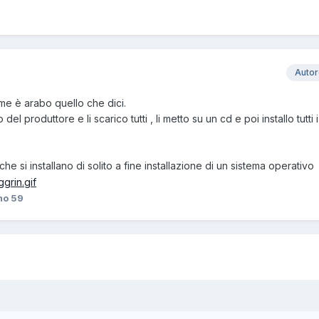
Auto
 me è arabo quello che dici.
del produttore e li scarico tutti , li metto su un cd e poi installo tutti
 si installano di solito a fine installazione di un sistema operativo
o 59