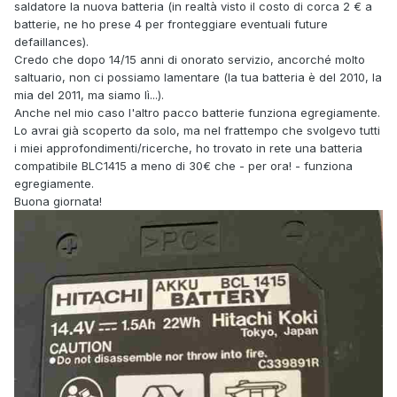
saldatore la nuova batteria (in realtà visto il costo di corca 2 € a
batterie, ne ho prese 4 per fronteggiare eventuali future
defaillances).
Credo che dopo 14/15 anni di onorato servizio, ancorché molto
saltuario, non ci possiamo lamentare (la tua batteria è del 2010, la
mia del 2011, ma siamo lì...).
Anche nel mio caso l'altro pacco batterie funziona egregiamente.
Lo avrai già scoperto da solo, ma nel frattempo che svolgevo tutti
i miei approfondimenti/ricerche, ho trovato in rete una batteria
compatibile BLC1415 a meno di 30€ che - per ora! - funziona
egregiamente.
Buona giornata!