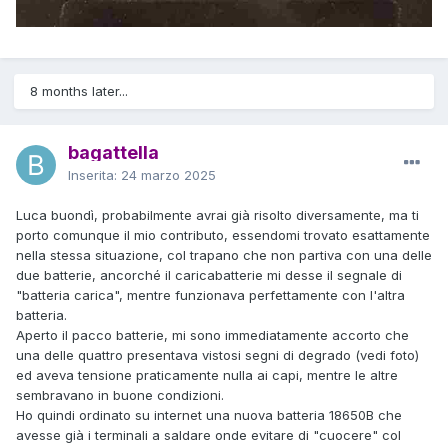
8 months later...
bagattella
Inserita:
24 marzo 2025
Luca buondì, probabilmente avrai già risolto diversamente, ma ti
porto comunque il mio contributo, essendomi trovato esattamente
nella stessa situazione, col trapano che non partiva con una delle
due batterie, ancorché il caricabatterie mi desse il segnale di
"batteria carica", mentre funzionava perfettamente con l'altra
batteria.
Aperto il pacco batterie, mi sono immediatamente accorto che
una delle quattro presentava vistosi segni di degrado (vedi foto)
ed aveva tensione praticamente nulla ai capi, mentre le altre
sembravano in buone condizioni.
Ho quindi ordinato su internet una nuova batteria 18650B che
avesse già i terminali a saldare onde evitare di "cuocere" col