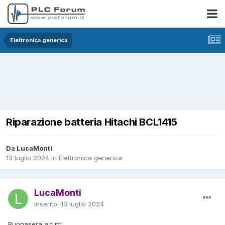
Elettronica generica
Riparazione batteria Hitachi BCL1415
Da LucaMonti
13 luglio 2024
in
Elettronica generica
LucaMonti
Inserito:
13 luglio 2024
Buonasera a tutti.