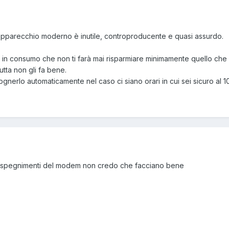
apparecchio moderno è inutile, controproducente e quasi assurdo.
o in consumo che non ti farà mai risparmiare minimamente quello che 
tta non gli fa bene.
gnerlo automaticamente nel caso ci siano orari in cui sei sicuro al 
 e spegnimenti del modem non credo che facciano bene