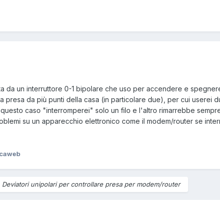
ta da un interruttore 0-1 bipolare che uso per accendere e spegner
ta presa da più punti della casa (in particolare due), per cui userei du
 questo caso "interromperei" solo un filo e l'altro rimarrebbe semp
oblemi su un apparecchio elettronico come il modem/router se inter
icaweb
o
Deviatori unipolari per controllare presa per modem/router