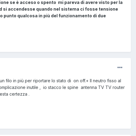
ione se è acceso o spento mi pareva di avere visto per la
 led si accendesse quando nel sistema ci fosse tensione
o punto qualcosa in più del funzionamento di due
filo in più per riportare lo stato di on off.+ Il neutro fisso al
omplicazione inutile , io stacco le spine antenna TV TV router
esta certezza .