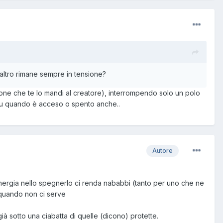
altro rimane sempre in tensione?
ione che te lo mandi al creatore), interrompendo solo un polo
e su quando è acceso o spento anche..
Autore
energia nello spegnerlo ci renda nababbi (tanto per uno che ne
 quando non ci serve
à sotto una ciabatta di quelle (dicono) protette.