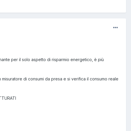
te per il solo aspetto di risparmio energetico, è più
n misuratore di consumi da presa e si verifica il consumo reale
 FATTURATI