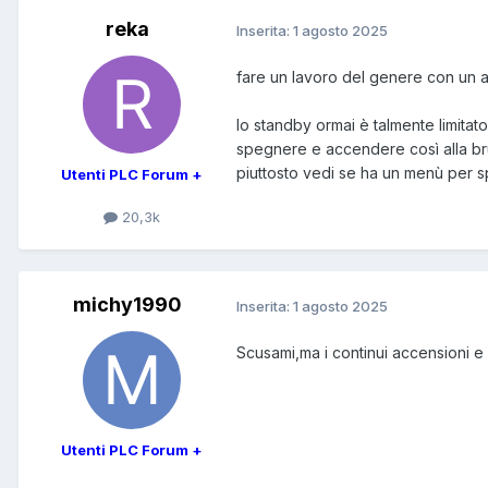
reka
Inserita:
1 agosto 2025
fare un lavoro del genere con un 
lo standby ormai è talmente limitat
spegnere e accendere così alla bru
piuttosto vedi se ha un menù per sp
Utenti PLC Forum +
20,3k
michy1990
Inserita:
1 agosto 2025
Scusami,ma i continui accensioni
Utenti PLC Forum +