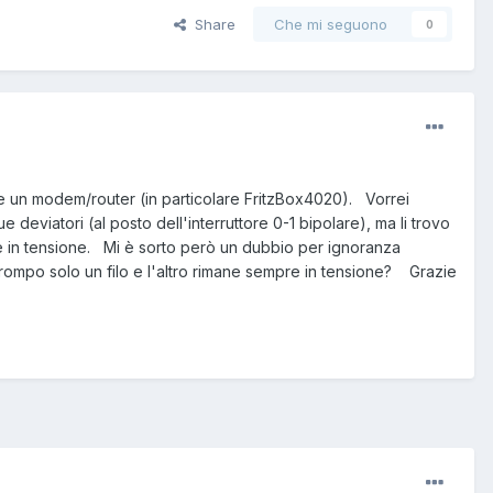
Share
Che mi seguono
0
e un modem/router (in particolare FritzBox4020). Vorrei
e deviatori (al posto dell'interruttore 0-1 bipolare), ma li trovo
re in tensione. Mi è sorto però un dubbio per ignoranza
rompo solo un filo e l'altro rimane sempre in tensione? Grazie