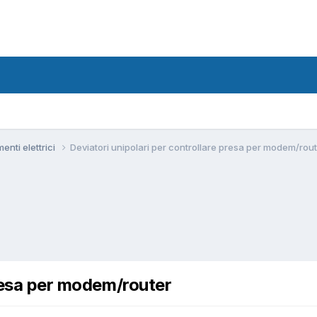
menti elettrici
Deviatori unipolari per controllare presa per modem/rou
presa per modem/router