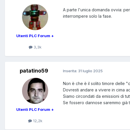
A parte l'unica domanda ovvia: p
interrompere solo la fase.
Utenti PLC Forum +
3,3k
patatino59
Inserita:
31 luglio 2025
Non è che è il solito timore delle 
Dovresti andare a vivere in cima a
Siamo circondati da emissioni di tu
Se fossero dannose saremmo già tutti
Utenti PLC Forum +
12,2k