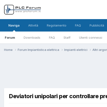
Naviga
Attività
Regolamento
FAQ
Pubblicità
Forum
Downloads
FAQ
Staff
Utenti connessi
Home
Forum Impiantistica elettrica
Impianti elettrici
Altri argo
Deviatori unipolari per controllare 