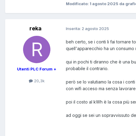
Modificato:
1 agosto 2025
da graf
reka
Inserita:
2 agosto 2025
beh certo, se i conti li fai tornare t
quell'apparecchio ha un consumo ma
qui in pochi ti diranno che è una 
probabile il contrario.
Utenti PLC Forum +
20,3k
però se lo valutiamo la cosa i cont
con wifi acceso ma senza lavorare
poi il costo al kWh è la cosa pi
ad oggi se sei un sopravvissuto del