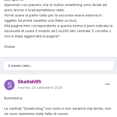
Apprendo con piacere che le nu9ve smartliving sono ibride ad
anno anche il ricetrasmettitore radio.
Vorrei usare la parte radio per la seconda sirena esterna in
oggetto (la prima sarebbe una filare su bus).
Alla pagina inim corrispondente a questa sirena è però indicata la
necessità di usare il modulo air2 bs200 lato centrale. È corretto o
non è stata aggiornata la pagina?
Grazie.
3 weeks later...
Skatish95
Inserita:
23 settembre 2025
Buonasera,
Le centrali "SmartLiving" non sono e non saranno mai ibride, non
ne sono nemmeno state fatte di nuove.