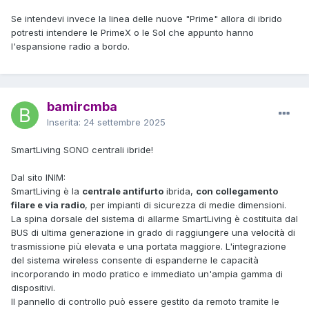
Se intendevi invece la linea delle nuove "Prime" allora di ibrido
potresti intendere le PrimeX o le Sol che appunto hanno
l'espansione radio a bordo.
bamircmba
Inserita:
24 settembre 2025
SmartLiving SONO centrali ibride!
Dal sito INIM:
SmartLiving è la
centrale antifurto
ibrida,
con collegamento
filare e via radio
, per impianti di sicurezza di medie dimensioni.
La spina dorsale del sistema di allarme SmartLiving è costituita dal
BUS di ultima generazione in grado di raggiungere una velocità di
trasmissione più elevata e una portata maggiore. L'integrazione
del sistema wireless consente di espanderne le capacità
incorporando in modo pratico e immediato un'ampia gamma di
dispositivi.
Il pannello di controllo può essere gestito da remoto tramite le