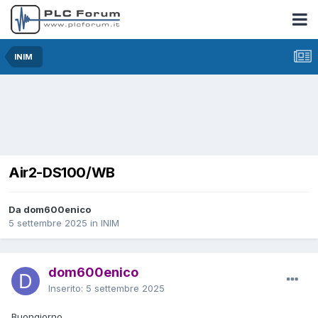
INIM
Air2-DS100/WB
Da dom600enico
5 settembre 2025
in
INIM
dom600enico
Inserito:
5 settembre 2025
Buongiorno.