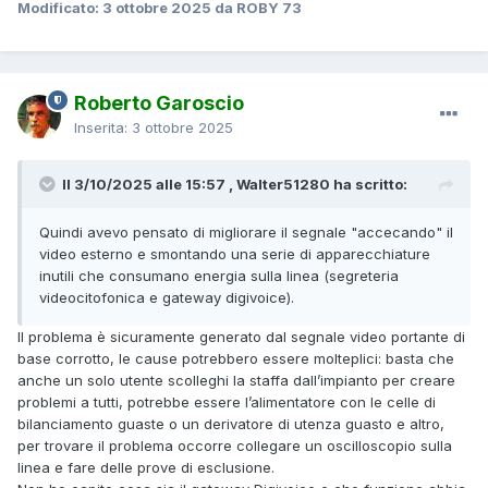
Modificato:
3 ottobre 2025
da ROBY 73
Roberto Garoscio
Inserita:
3 ottobre 2025
Il 3/10/2025 alle 15:57 , Walter51280 ha scritto:
Quindi avevo pensato di migliorare il segnale "accecando" il
video esterno e smontando una serie di apparecchiature
inutili che consumano energia sulla linea (segreteria
videocitofonica e gateway digivoice).
Il problema è sicuramente generato dal segnale video portante di
base corrotto, le cause potrebbero essere molteplici: basta che
anche un solo utente scolleghi la staffa dall’impianto per creare
problemi a tutti, potrebbe essere l’alimentatore con le celle di
bilanciamento guaste o un derivatore di utenza guasto e altro,
per trovare il problema occorre collegare un oscilloscopio sulla
linea e fare delle prove di esclusione.