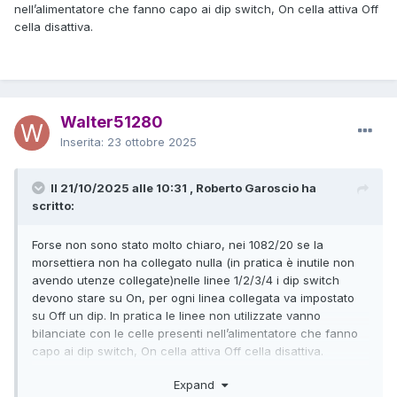
nell’alimentatore che fanno capo ai dip switch, On cella attiva Off
cella disattiva.
Walter51280
Inserita:
23 ottobre 2025
Il 21/10/2025 alle 10:31 , Roberto Garoscio ha
scritto:
Forse non sono stato molto chiaro, nei 1082/20 se la
morsettiera non ha collegato nulla (in pratica è inutile non
avendo utenze collegate)nelle linee 1/2/3/4 i dip switch
devono stare su On, per ogni linea collegata va impostato
su Off un dip. In pratica le linee non utilizzate vanno
bilanciate con le celle presenti nell’alimentatore che fanno
capo ai dip switch, On cella attiva Off cella disattiva.
Expand