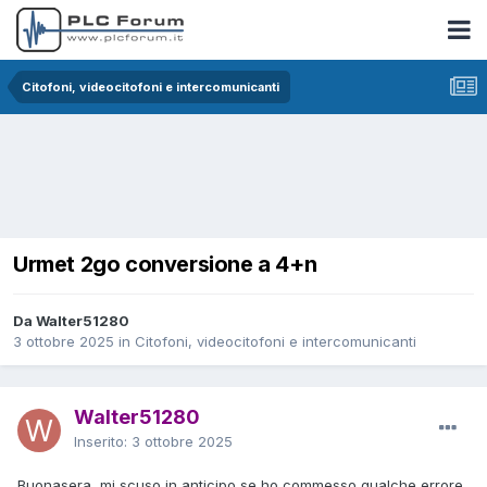
Citofoni, videocitofoni e intercomunicanti
Urmet 2go conversione a 4+n
Da Walter51280
3 ottobre 2025
in
Citofoni, videocitofoni e intercomunicanti
Walter51280
Inserito:
3 ottobre 2025
Buonasera, mi scuso in anticipo se ho commesso qualche errore