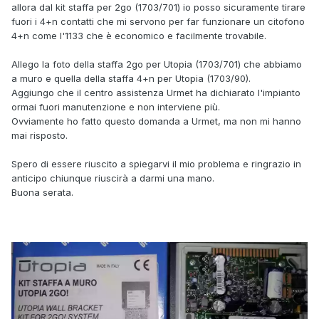
allora dal kit staffa per 2go (1703/701) io posso sicuramente tirare
fuori i 4+n contatti che mi servono per far funzionare un citofono
4+n come l'1133 che è economico e facilmente trovabile.
Allego la foto della staffa 2go per Utopia (1703/701) che abbiamo
a muro e quella della staffa 4+n per Utopia (1703/90).
Aggiungo che il centro assistenza Urmet ha dichiarato l'impianto
ormai fuori manutenzione e non interviene più.
Ovviamente ho fatto questo domanda a Urmet, ma non mi hanno
mai risposto.
Spero di essere riuscito a spiegarvi il mio problema e ringrazio in
anticipo chiunque riuscirà a darmi una mano.
Buona serata.