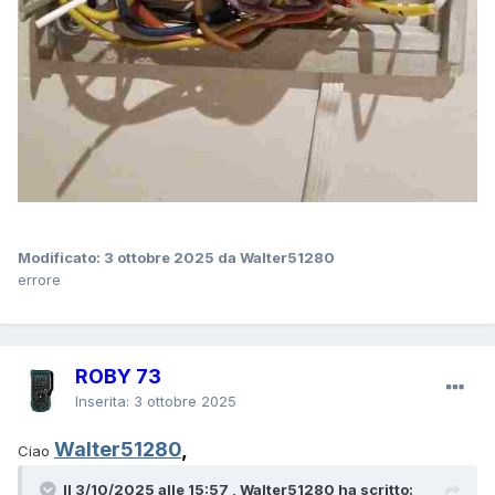
Modificato:
3 ottobre 2025
da Walter51280
errore
ROBY 73
Inserita:
3 ottobre 2025
Walter51280
,
Ciao
Il 3/10/2025 alle 15:57 , Walter51280 ha scritto: