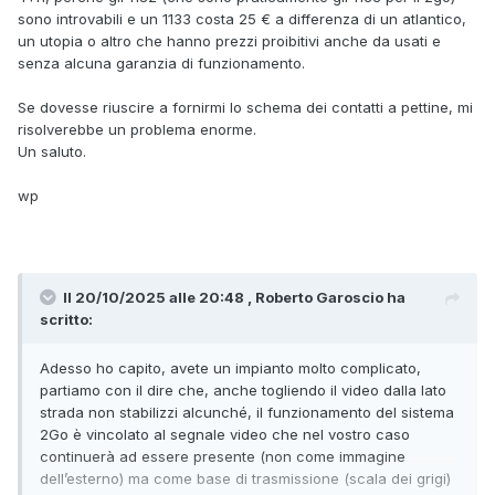
sono introvabili e un 1133 costa 25 € a differenza di un atlantico,
un utopia o altro che hanno prezzi proibitivi anche da usati e
senza alcuna garanzia di funzionamento.
Se dovesse riuscire a fornirmi lo schema dei contatti a pettine, mi
risolverebbe un problema enorme.
Un saluto.
wp
Il 20/10/2025 alle 20:48 , Roberto Garoscio ha
scritto:
Adesso ho capito, avete un impianto molto complicato,
partiamo con il dire che, anche togliendo il video dalla lato
strada non stabilizzi alcunché, il funzionamento del sistema
2Go è vincolato al segnale video che nel vostro caso
continuerà ad essere presente (non come immagine
dell’esterno) ma come base di trasmissione (scala dei grigi)