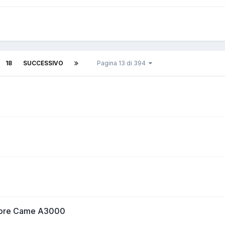
18
SUCCESSIVO
Pagina 13 di 394
otore Came A3000