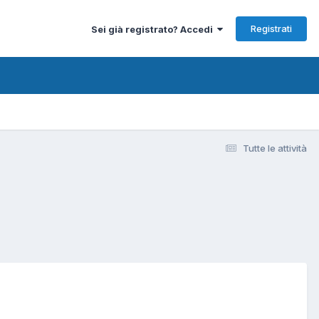
Registrati
Sei già registrato? Accedi
Tutte le attività