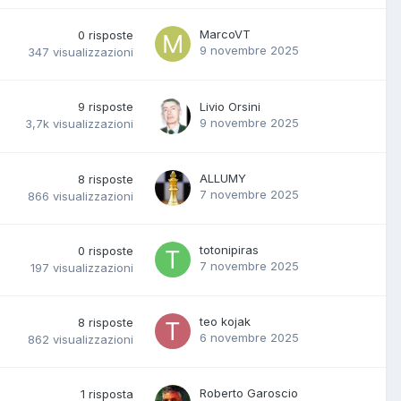
MarcoVT
0
risposte
9 novembre 2025
347
visualizzazioni
9
risposte
Livio Orsini
9 novembre 2025
3,7k
visualizzazioni
ALLUMY
8
risposte
7 novembre 2025
866
visualizzazioni
totonipiras
0
risposte
7 novembre 2025
197
visualizzazioni
teo kojak
8
risposte
6 novembre 2025
862
visualizzazioni
Roberto Garoscio
1
risposta