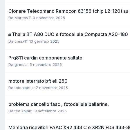
Clonare Telecomano Remocon 63156 (chip L2-120) 
Da MarcoVT:
9 novembre 2025
Thalia BT A80 DUO e fotocellule Compacta A20-180
Da cmax11:
10 gennaio 2025
Prg811 cardin componente saltato
Da ginosci:
5 novembre 2025
motore interrato bft eli 250
Da totonipiras:
7 novembre 2025
problema cancello faac , fotocellule ballerine.
Da teo kojak:
19 settembre 2025
Memoria ricevitori FAAC XR2 433 C e XR2N FDS 433-