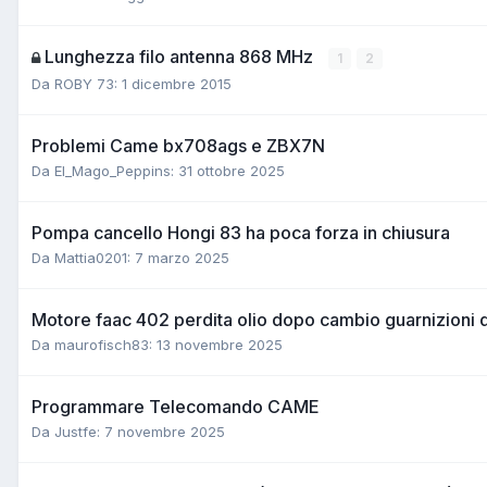
Lunghezza filo antenna 868 MHz
1
2
Da ROBY 73:
1 dicembre 2015
Problemi Came bx708ags e ZBX7N
Da El_Mago_Peppins:
31 ottobre 2025
Pompa cancello Hongi 83 ha poca forza in chiusura
Da Mattia0201:
7 marzo 2025
Motore faac 402 perdita olio dopo cambio guarnizioni da
Da maurofisch83:
13 novembre 2025
Programmare Telecomando CAME
Da Justfe:
7 novembre 2025