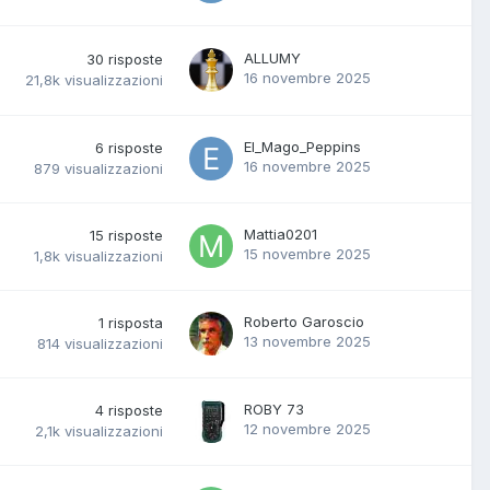
ALLUMY
30
risposte
16 novembre 2025
21,8k
visualizzazioni
El_Mago_Peppins
6
risposte
16 novembre 2025
879
visualizzazioni
Mattia0201
15
risposte
15 novembre 2025
1,8k
visualizzazioni
Roberto Garoscio
1
risposta
13 novembre 2025
814
visualizzazioni
ROBY 73
4
risposte
12 novembre 2025
2,1k
visualizzazioni