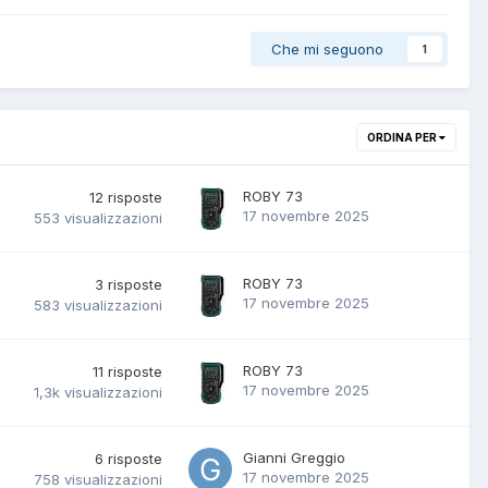
Che mi seguono
1
ORDINA PER
ROBY 73
12
risposte
17 novembre 2025
553
visualizzazioni
ROBY 73
3
risposte
17 novembre 2025
583
visualizzazioni
ROBY 73
11
risposte
17 novembre 2025
1,3k
visualizzazioni
Gianni Greggio
6
risposte
17 novembre 2025
758
visualizzazioni