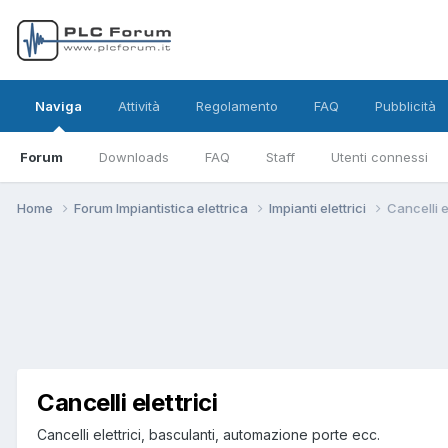
Naviga
Attività
Regolamento
FAQ
Pubblicità
Forum
Downloads
FAQ
Staff
Utenti connessi
Home
Forum Impiantistica elettrica
Impianti elettrici
Cancelli e
Cancelli elettrici
Cancelli elettrici, basculanti, automazione porte ecc.