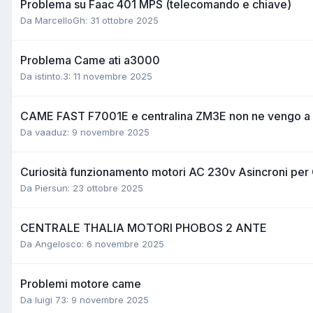
Problema su Faac 401 MPS (telecomando e chiave)
Da MarcelloGh:
31 ottobre 2025
Problema Came ati a3000
Da istinto.3:
11 novembre 2025
CAME FAST F7001E e centralina ZM3E non ne vengo a
Da vaaduz:
9 novembre 2025
Curiosità funzionamento motori AC 230v Asincroni per 
Da Piersun:
23 ottobre 2025
CENTRALE THALIA MOTORI PHOBOS 2 ANTE
Da Angelosco:
6 novembre 2025
Problemi motore came
Da luigi 73:
9 novembre 2025