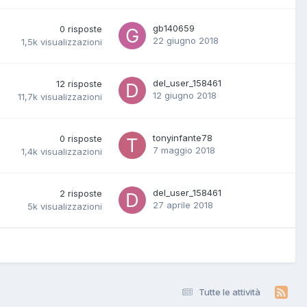
gb140659
0
risposte
22 giugno 2018
1,5k
visualizzazioni
del_user_158461
12
risposte
12 giugno 2018
11,7k
visualizzazioni
tonyinfante78
0
risposte
7 maggio 2018
1,4k
visualizzazioni
del_user_158461
2
risposte
27 aprile 2018
5k
visualizzazioni
Tutte le attività