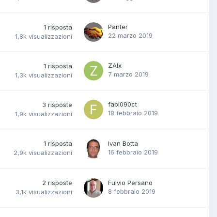
Panter
1
risposta
22 marzo 2019
1,8k
visualizzazioni
ZAlx
1
risposta
7 marzo 2019
1,3k
visualizzazioni
fabi090ct
3
risposte
18 febbraio 2019
1,9k
visualizzazioni
1
risposta
Ivan Botta
16 febbraio 2019
2,9k
visualizzazioni
2
risposte
Fulvio Persano
8 febbraio 2019
3,1k
visualizzazioni