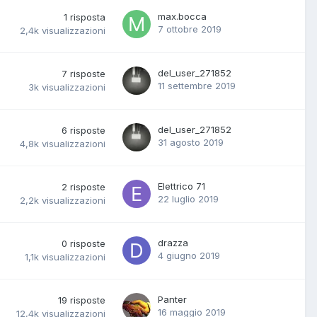
max.bocca
1
risposta
7 ottobre 2019
2,4k
visualizzazioni
del_user_271852
7
risposte
11 settembre 2019
3k
visualizzazioni
del_user_271852
6
risposte
31 agosto 2019
4,8k
visualizzazioni
Elettrico 71
2
risposte
22 luglio 2019
2,2k
visualizzazioni
drazza
0
risposte
4 giugno 2019
1,1k
visualizzazioni
Panter
19
risposte
16 maggio 2019
12,4k
visualizzazioni