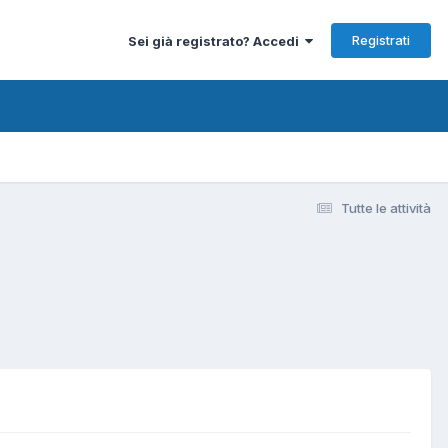
Registrati
Sei già registrato? Accedi
Tutte le attività