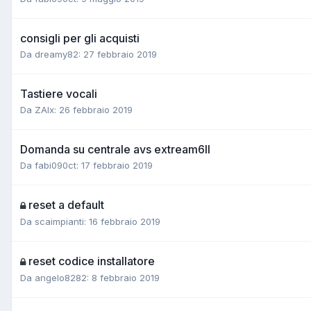
consigli per gli acquisti
Da dreamy82:
27 febbraio 2019
Tastiere vocali
Da ZAlx:
26 febbraio 2019
Domanda su centrale avs extream6ll
Da fabi090ct:
17 febbraio 2019
reset a default
Da scaimpianti:
16 febbraio 2019
reset codice installatore
Da angelo8282:
8 febbraio 2019