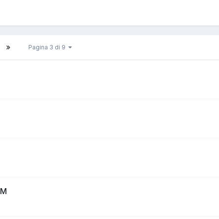
Pagina 3 di 9
RM