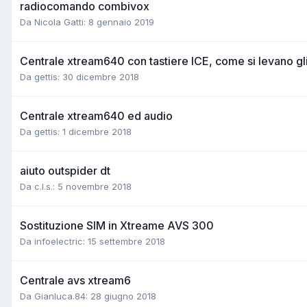
radiocomando combivox
Da Nicola Gatti:
8 gennaio 2019
Centrale xtream640 con tastiere ICE, come si levano gli
Da gettis:
30 dicembre 2018
Centrale xtream640 ed audio
Da gettis:
1 dicembre 2018
aiuto outspider dt
Da c.l.s.:
5 novembre 2018
Sostituzione SIM in Xtreame AVS 300
Da infoelectric:
15 settembre 2018
Centrale avs xtream6
Da Gianluca.84:
28 giugno 2018