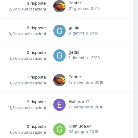
Panter
3
risposte
21 gennaio 2019
2,2k
visualizzazioni
gettis
8
risposte
9 gennaio 2019
6,9k
visualizzazioni
gettis
0
risposte
1 dicembre 2018
1,3k
visualizzazioni
Panter
1
risposta
13 novembre 2018
1,6k
visualizzazioni
Elettrico 71
2
risposte
15 settembre 2018
11,6k
visualizzazioni
Gianluca.84
0
risposte
28 giugno 2018
1,6k
visualizzazioni