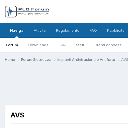
Naviga
Attività
Regolamento
FAQ
Pubblicità
Forum
Downloads
FAQ
Staff
Utenti connessi
Home
Forum Sicurezza
Impianti Antintrusione e Antifurto
AV
AVS