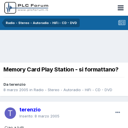
Radio - Stereo - Autoradio - HiFi - CD - DVD
Memory Card Play Station - si formattano?
Da terenzio
8 marzo 2005
in
Radio - Stereo - Autoradio - HiFi - CD - DVD
terenzio
Inserito:
8 marzo 2005
Ciao a tutti,