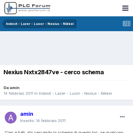
Indesit - Lazer - Luxor - Nexius - Nikkei
Nexius Nxtx2847ve - cerco schema
Da amin
14 febbraio 2011
in
Indesit - Lazer - Luxor - Nexius - Nikkei
amin
Inserito:
14 febbraio 2011
Ciao a tutti, sto cercando lo schema di questo tvc, se qualcuno