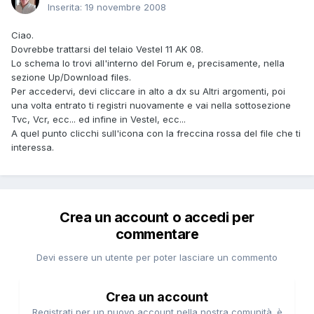
Inserita:
19 novembre 2008
Ciao.
Dovrebbe trattarsi del telaio Vestel 11 AK 08.
Lo schema lo trovi all'interno del Forum e, precisamente, nella
sezione Up/Download files.
Per accedervi, devi cliccare in alto a dx su Altri argomenti, poi
una volta entrato ti registri nuovamente e vai nella sottosezione
Tvc, Vcr, ecc... ed infine in Vestel, ecc...
A quel punto clicchi sull'icona con la freccina rossa del file che ti
interessa.
Crea un account o accedi per
commentare
Devi essere un utente per poter lasciare un commento
Crea un account
Registrati per un nuovo account nella nostra comunità. è