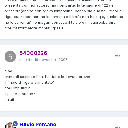
presenta con led acceso ma non parte, la tensione di 122v è
presente(anche con prova lampadina) penso sia guasto il trafo di
riga, purtroppo non ho lo schema e il trafo non ha sigle, qualcuno
ha lo schema?... o magari conosce il telaio e mi saprebbe dire
che trasformatore monta? grazie
54000226
Inserita:
19 novembre 2008
ciao
prima di sostiuire l'eat hai fatto le dovute prove:
il finale di riga è alimentato'
c'è l'impulso h?
il pilota è buono?
saluti
Fulvio Persano