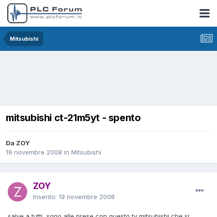
Mitsubishi
mitsubishi ct-21m5yt - spento
Da ZOY
19 novembre 2008
in
Mitsubishi
ZOY
Inserito:
19 novembre 2008
salve a tutti, sono alle prese con questo tv mitsubishi che si