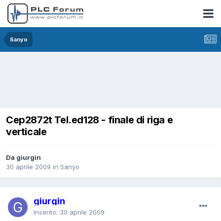
Sanyo
Cep2872t Tel.ed128 - finale di riga e
verticale
Da giurgin
30 aprile 2009
in
Sanyo
giurgin
Inserito:
30 aprile 2009