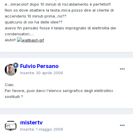
e....miracolo!! dopo 10 minuti di riscaldamento è perfetto!!!
Non so dove sbattere la testa..mica posso dire al cliente di
accenderlo 10 minuti prima...no??
qualcuno di voi ha delle idee??
avevo fin pensato fosse il telaio impregnato di elettrolita dei
condensatori.....
aiuto!!
Fulvio Persano
Inserita:
30 aprile 2009
Ciao.
Per favore, puoi darci l'elenco serigrafico degli elettrolitici
sostituiti ?
mistertv
Inserita:
1 maggio 2009