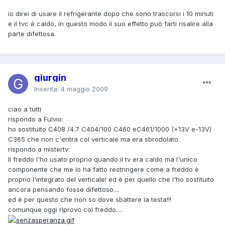
io direi di usare il refrigerante dopo che sono trascorsi i 10 minuti
e il tvc è caldo, in questo modo il suo effetto può farti risalire alla
parte difettosa.
giurgin
Inserita:
4 maggio 2009
ciao a tutti
rispondo a Fulvio:
ho sostituito C408 /4.7 C404/100 C460 eC461/1000 (+13V e-13V)
C365 che non c'entra col verticale ma era sbrodolato.
rispondo a mistertv:
Il freddo l'ho usato proprio quando il tv era caldo ma l'unico
componente che me lo ha fatto restringere come a freddo è
proprio l'integrato del verticale! ed è per quello che l'ho sostituito
ancora pensando fosse difettoso....
ed è per questo che non so dove sbattere la testa!!!
comunque oggi riprovo col freddo....