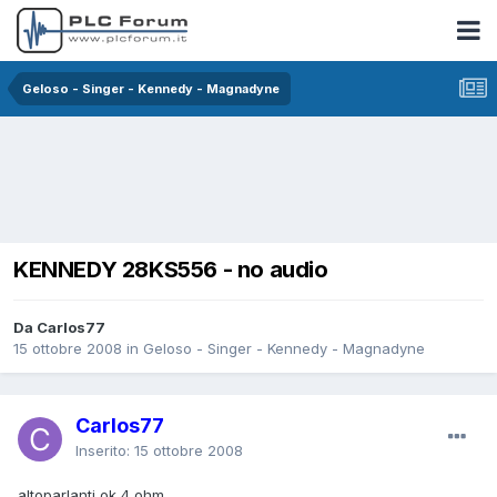
Geloso - Singer - Kennedy - Magnadyne
KENNEDY 28KS556 - no audio
Da Carlos77
15 ottobre 2008
in
Geloso - Singer - Kennedy - Magnadyne
Carlos77
Inserito:
15 ottobre 2008
altoparlanti ok,4 ohm