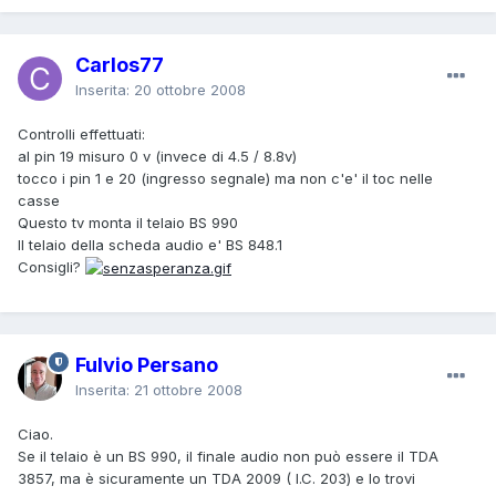
Carlos77
Inserita:
20 ottobre 2008
Controlli effettuati:
al pin 19 misuro 0 v (invece di 4.5 / 8.8v)
tocco i pin 1 e 20 (ingresso segnale) ma non c'e' il toc nelle
casse
Questo tv monta il telaio BS 990
Il telaio della scheda audio e' BS 848.1
Consigli?
Fulvio Persano
Inserita:
21 ottobre 2008
Ciao.
Se il telaio è un BS 990, il finale audio non può essere il TDA
3857, ma è sicuramente un TDA 2009 ( I.C. 203) e lo trovi