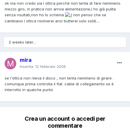
ok ma non credo sia l ottica perchè non tenta di fare nemmeno
mezzo giro, in pratica non arriva alimentazione,l ho già pulita
senza risultati,non ho lo schema
non penso che se
cambiassi l ottica risolverei anzi butterei solo soldi....
2 weeks later...
mira
Inserita:
12 febbraio 2006
se l'ottica non rileva il disco , non tenta nemmeno di girare .
comunque prima controlla il flat. cable di collegamento se è
interrotto in qualche punto
Crea un account o accedi per
commentare