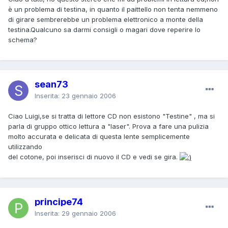
è un problema di testina, in quanto il paittello non tenta nemmeno
di girare sembrerebbe un problema elettronico a monte della
testina.Qualcuno sa darmi consigli o magari dove reperire lo
schema?
sean73
Inserita:
23 gennaio 2006
Ciao Luigi,se si tratta di lettore CD non esistono "Testine" , ma si
parla di gruppo ottico lettura a "laser". Prova a fare una pulizia
molto accurata e delicata di questa lente semplicemente
utilizzando
del cotone, poi inserisci di nuovo il CD e vedi se gira.
principe74
Inserita:
29 gennaio 2006