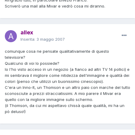
Scriverò una mail alla Mivar e vedrò cosa mi diranno.
allex
Inserita:
3 maggio 2007
comunque cosa ne pensate qualitativamente di questo
televisore?
Qualcuno di voi lo possiede?
Io l'ho visto acceso in un negozio (a fianco ad altri TV 14 pollici) e
mi sembrava il migliore come nitidezza dell'immagine e qualità dei
colori (penso che utilizzi un buonissimo cinescopio).
C'era un Inno-It, un Thomson e un altro paio con marche del tutto
sconosciute a prezzi stracciatissimi. A mio parere il Mivar era
quello con la migliore immagine sullo schermo.
(il Thomson, da cui mi aspettavo chissà quale qualità, mi ha un
pò deluso!)