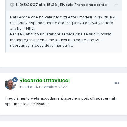
Il 2/5/2007 alle 15:38 , Elvezio Franco ha scritto:
Dal service che ho vale per tutti e tre i modelli 14-16-20-P2.
Se il 20P2 risponde anche alla frequenza dei 60hz lo fara'
anche il 14P2.
Per il P2 anzi ho un ulteriore service che se vuoi ti posso
mandare,ovviamente me lo devi richiedere con MP
ricordandomi cosa devo mandarti.....
Riccardo Ottaviucci
Inserita:
14 novembre 2022
il regolamento vieta accodamenti,specie a post ultradecennali.
Apri una tua discussione