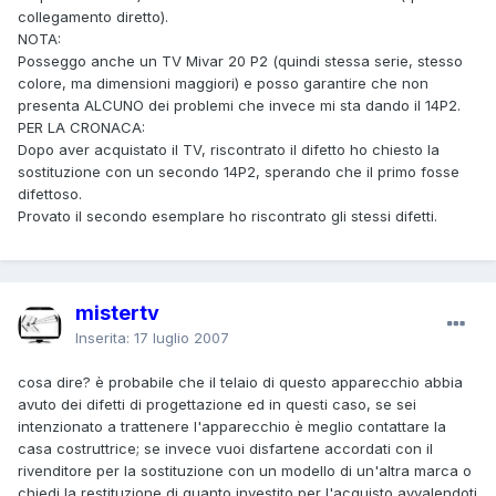
collegamento diretto).
NOTA:
Posseggo anche un TV Mivar 20 P2 (quindi stessa serie, stesso
colore, ma dimensioni maggiori) e posso garantire che non
presenta ALCUNO dei problemi che invece mi sta dando il 14P2.
PER LA CRONACA:
Dopo aver acquistato il TV, riscontrato il difetto ho chiesto la
sostituzione con un secondo 14P2, sperando che il primo fosse
difettoso.
Provato il secondo esemplare ho riscontrato gli stessi difetti.
mistertv
Inserita:
17 luglio 2007
cosa dire? è probabile che il telaio di questo apparecchio abbia
avuto dei difetti di progettazione ed in questi caso, se sei
intenzionato a trattenere l'apparecchio è meglio contattare la
casa costruttrice; se invece vuoi disfartene accordati con il
rivenditore per la sostituzione con un modello di un'altra marca o
chiedi la restituzione di quanto investito per l'acquisto avvalendoti