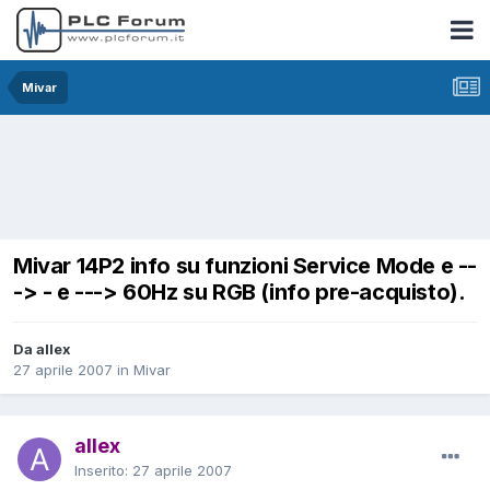
Mivar
Mivar 14P2 info su funzioni Service Mode e --
-> - e ---> 60Hz su RGB (info pre-acquisto).
Da allex
27 aprile 2007
in
Mivar
allex
Inserito:
27 aprile 2007