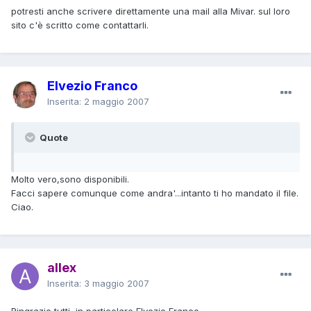
potresti anche scrivere direttamente una mail alla Mivar. sul loro
sito c'è scritto come contattarli.
Elvezio Franco
Inserita:
2 maggio 2007
Quote
Molto vero,sono disponibili.
Facci sapere comunque come andra'...intanto ti ho mandato il file.
Ciao.
allex
Inserita:
3 maggio 2007
Ringrazio tutti, in particolare Elvezio Franco.