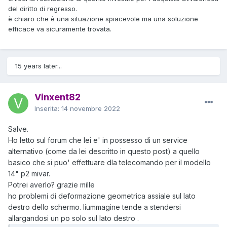
del diritto di regresso.
è chiaro che è una situazione spiacevole ma una soluzione
efficace va sicuramente trovata.
15 years later...
Vinxent82
Inserita:
14 novembre 2022
Salve.
Ho letto sul forum che lei e' in possesso di un service
alternativo (come da lei descritto in questo post) a quello
basico che si puo' effettuare dla telecomando per il modello
14" p2 mivar.
Potrei averlo? grazie mille
ho problemi di deformazione geometrica assiale sul lato
destro dello schermo. liummagine tende a stendersi
allargandosi un po solo sul lato destro .