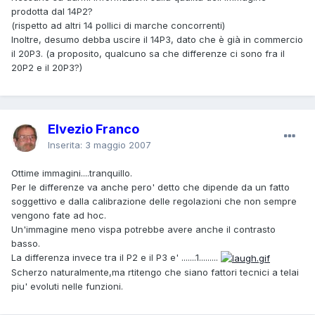
prodotta dal 14P2?
(rispetto ad altri 14 pollici di marche concorrenti)
Inoltre, desumo debba uscire il 14P3, dato che è già in commercio
il 20P3. (a proposito, qualcuno sa che differenze ci sono fra il
20P2 e il 20P3?)
Elvezio Franco
Inserita:
3 maggio 2007
Ottime immagini....tranquillo.
Per le differenze va anche pero' detto che dipende da un fatto
soggettivo e dalla calibrazione delle regolazioni che non sempre
vengono fate ad hoc.
Un'immagine meno vispa potrebbe avere anche il contrasto
basso.
La differenza invece tra il P2 e il P3 e' .......1.........
Scherzo naturalmente,ma rtitengo che siano fattori tecnici a telai
piu' evoluti nelle funzioni.