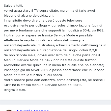
Salve a tutti,
vorrei acquistare il TV sopra citato, ma prima di farlo avrei
bisogno di alcune delucidazioni.
Innanzitutto devo dire che userò questo televisore
esclusivamente per collegarvi consoles di importazione (quindi
per me è fondamentale che supporti la modalità a 60Hz via RGB).
Inoltre, vorrei sapere se tramite Service Mode è possibile
effettuare le regolazioni di centratura dell'immagine
orizzontale/verticale, di stiratura/schiacciamento dell'immagine in
orizzontale/verticale e di regolazione dei singoli colori R,G,B.
Se non ricordo male, dovrei aver letto da qualche parte che il
Menu di Service Mode del 14P2 non ha tutte queste funzioni
(dovrebbe averne qualcuna in meno fra quelle che ho elencato)
Posseggo già un Mivar 20P2 e posso confermare che in Service
Mode ha tutte le funzioni di cui sopra.
Vorrei sapere però con certezza, prima dell'acquisto, se anche il
14P2 ha lo stesso menu di Service Mode del 20P2.
Ringrazio tutti.