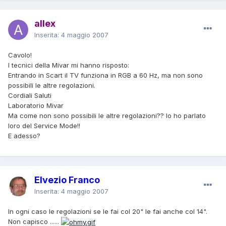
allex
Inserita:
4 maggio 2007
Cavolo!
I tecnici della Mivar mi hanno risposto:
Entrando in Scart il TV funziona in RGB a 60 Hz, ma non sono
possibili le altre regolazioni.
Cordiali Saluti
Laboratorio Mivar
Ma come non sono possibili le altre regolazioni?? Io ho parlato
loro del Service Mode!!
E adesso?
Elvezio Franco
Inserita:
4 maggio 2007
In ogni caso le regolazioni se le fai col 20" le fai anche col 14".
Non capisco ......