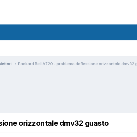
iettori
Packard Bell A720 - problema deflessione orizzontale dmv32 
ssione orizzontale dmv32 guasto