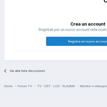
C
Crea un account
Registrati per un nuovo account nella nostra
Registra un nuovo accoun
Vai alla lista discussioni
Home
Forum TV
TV - CRT - LCD - PLASMA
Monitor e videopro