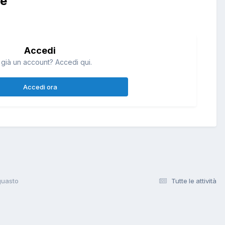
re
Accedi
 già un account? Accedi qui.
Accedi ora
guasto
Tutte le attività