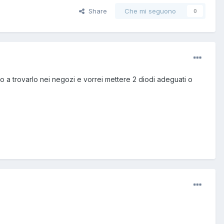
Share
Che mi seguono
0
a trovarlo nei negozi e vorrei mettere 2 diodi adeguati o