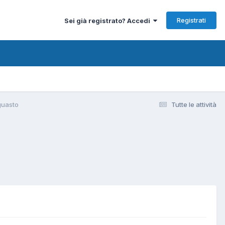
Registrati
Sei già registrato? Accedi
guasto
Tutte le attività