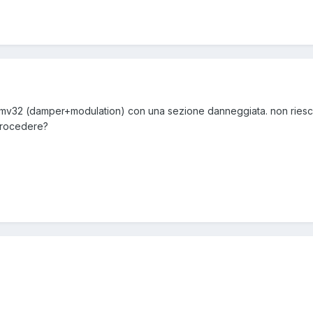
dmv32 (damper+modulation) con una sezione danneggiata. non riesco 
procedere?