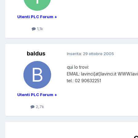
Utenti PLC Forum +
1,1k
baldus
Inserita:
29 ottobre 2005
qui lo trovi:
EMAIL: lavinci[at]lavinci.it WWW.lavin
tel.: 02 90632251
Utenti PLC Forum +
2,7k