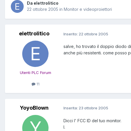
Da elettrolitico
22 ottobre 2005
in
Monitor e videoproiettori
elettrolitico
Inserito:
22 ottobre 2005
salve, ho trovato il doppio diodo 
anche più resistenti. come posso 
Utenti PLC Forum
11
YoyoBlown
Inserita:
23 ottobre 2005
Dicci l' FCC ID del tuo monitor.
I.