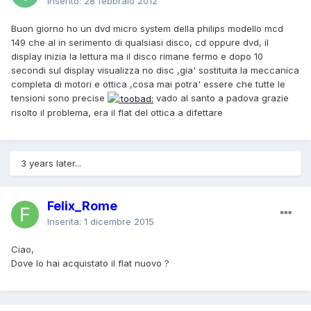
Inserito:
28 febbraio 2012
Buon giorno ho un dvd micro system della philips modello mcd
149 che al in serimento di qualsiasi disco, cd oppure dvd, il
display inizia la lettura ma il disco rimane fermo e dopo 10
secondi sul display visualizza no disc ,gia' sostituita la meccanica
completa di motori e ottica ,cosa mai potra' essere che tutte le
tensioni sono precise
vado al santo a padova grazie
risolto il problema, era il flat del ottica a difettare
3 years later...
Felix_Rome
Inserita:
1 dicembre 2015
Ciao,
Dove lo hai acquistato il flat nuovo ?