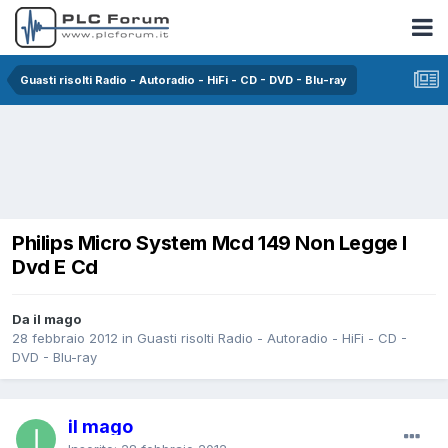
Guasti risolti Radio - Autoradio - HiFi - CD - DVD - Blu-ray
Philips Micro System Mcd 149 Non Legge I
Dvd E Cd
Da il mago
28 febbraio 2012
in
Guasti risolti Radio - Autoradio - HiFi - CD -
DVD - Blu-ray
il mago