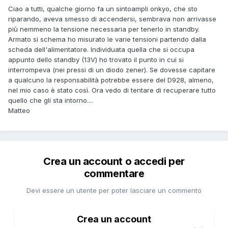
Ciao a tutti, qualche giorno fa un sintoampli onkyo, che sto
riparando, aveva smesso di accendersi, sembrava non arrivasse
più nemmeno la tensione necessaria per tenerlo in standby.
Armato si schema ho misurato le varie tensioni partendo dalla
scheda dell'alimentatore. Individuata quella che si occupa
appunto dello standby (13V) ho trovato il punto in cui si
interrompeva (nei pressi di un diodo zener). Se dovesse capitare
a qualcuno la responsabilità potrebbe essere del D928, almeno,
nel mio caso è stato così. Ora vedo di tentare di recuperare tutto
quello che gli sta intorno....
Matteo
Crea un account o accedi per
commentare
Devi essere un utente per poter lasciare un commento
Crea un account