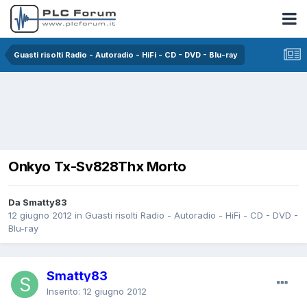
Guasti risolti Radio - Autoradio - HiFi - CD - DVD - Blu-ray
Onkyo Tx-Sv828Thx Morto
Da Smatty83
12 giugno 2012
in
Guasti risolti Radio - Autoradio - HiFi - CD - DVD -
Blu-ray
Smatty83
Inserito:
12 giugno 2012