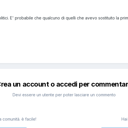
trolitici. E' probabile che qualcuno di quelli che avevo sostituito la pr
rea un account o accedi per commenta
Devi essere un utente per poter lasciare un commento
 comunità. è facile!
Hai