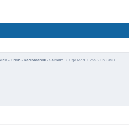
hilco - Orion - Radiomarelli - Seimart
Cge Mod. C2595 Ch.F990