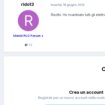
rido13
Inserita:
18 giugno 2012
Risolto. Ho ricambiato tutti gli elet
Utenti PLC Forum +
72
C
Crea un account
Registrati per un nuovo account nella nostra