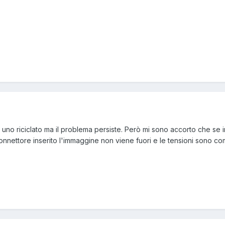
 uno riciclato ma il problema persiste. Però mi sono accorto che se in
l connettore inserito l'immaggine non viene fuori e le tensioni sono 