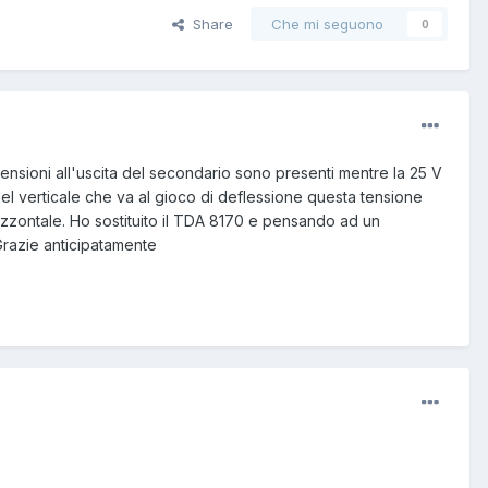
Share
Che mi seguono
0
nsioni all'uscita del secondario sono presenti mentre la 25 V
del verticale che va al gioco di deflessione questa tensione
rizzontale. Ho sostituito il TDA 8170 e pensando ad un
Grazie anticipatamente