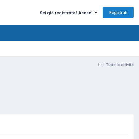
Registrati
Sei già registrato? Accedi
Tutte le attività