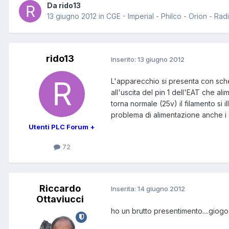
Da rido13
13 giugno 2012
in
CGE - Imperial - Philco - Orion - Rad
rido13
Inserito:
13 giugno 2012
L'apparecchio si presenta con sche
all'uscita del pin 1 dell'EAT che a
torna normale (25v) il filamento si
problema di alimentazione anche i 
Utenti PLC Forum +
72
Riccardo
Inserita:
14 giugno 2012
Ottaviucci
ho un brutto presentimento....giog