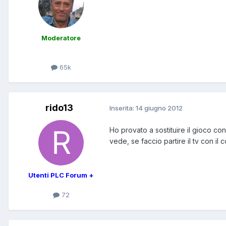
Moderatore
65k
rido13
Inserita:
14 giugno 2012
Ho provato a sostituire il gioco con
vede, se faccio partire il tv con i
Utenti PLC Forum +
72