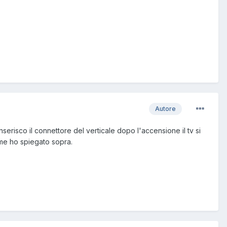
Autore
serisco il connettore del verticale dopo l'accensione il tv si
come ho spiegato sopra.