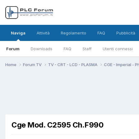
Naviga
Attività
Regolamento
FAQ
Pubblicità
Forum
Downloads
FAQ
Staff
Utenti connessi
Home
Forum TV
TV - CRT - LCD - PLASMA
CGE - Imperial - P
Cge Mod. C2595 Ch.F990