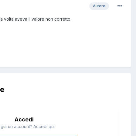
Autore
ima volta aveva il valore non corretto.
re
Accedi
 già un account? Accedi qui.