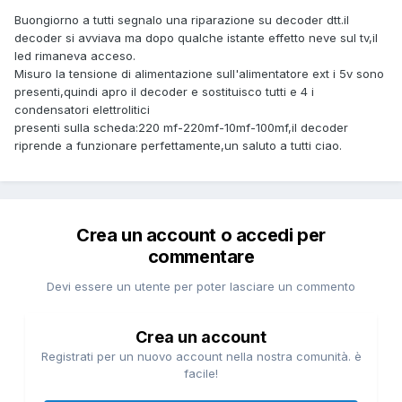
Buongiorno a tutti segnalo una riparazione su decoder dtt.il
decoder si avviava ma dopo qualche istante effetto neve sul tv,il
led rimaneva acceso.
Misuro la tensione di alimentazione sull'alimentatore ext i 5v sono
presenti,quindi apro il decoder e sostituisco tutti e 4 i
condensatori elettrolitici
presenti sulla scheda:220 mf-220mf-10mf-100mf,il decoder
riprende a funzionare perfettamente,un saluto a tutti ciao.
Crea un account o accedi per
commentare
Devi essere un utente per poter lasciare un commento
Crea un account
Registrati per un nuovo account nella nostra comunità. è
facile!